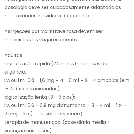
posologia deve ser cuidadosamente adaptada às
necessidades individuais do paciente.
As injeções por via intravenosa devem ser
administradas vagarosamente.
Adultos
digitalização rápida (24 horas) em casos de
urgência:
i.v. ou i.m.: 0,8 – 1,6 mg = 4 – 8 ml = 2 – 4 ampolas (em
1- 4 doses fracionadas);
digitalização lenta (3 – 5 dias):
i.v. ou i.m.: 0,6 – 0,8 mg diariamente = 3 – 4 ml = 1 ½ –
2 ampolas (pode ser fracionada);
terapia de manutenção: (dose diária média +
variação nas doses):