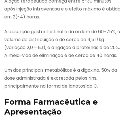
A ação terapêutica começa entre 5-30 minutos
após injeção intravenosa e o efeito máximo é obtido
em 2(-4) horas.
A absorção gastrintestinal é da ordem de 60-75%, o
volume de distribuição é de cerca de 4,5 l/kg
(variação 2,0 – 8,1), e a ligação a proteínas é de 25%.
A meia-vida de eliminação é de cerca de 40 horas.
Um dos principais metabólitos é a digoxina. 50% da
dose administrada é excretada pelos rins,
principalmente na forma de lanatosído C.
Forma Farmacêutica e
Apresentação