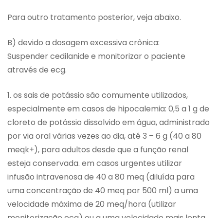
Para outro tratamento posterior, veja abaixo.
B) devido a dosagem excessiva crônica:
Suspender cedilanide e monitorizar o paciente
através de ecg.
1. os sais de potássio são comumente utilizados,
especialmente em casos de hipocalemia: 0,5 a 1 g de
cloreto de potássio dissolvido em água, administrado
por via oral várias vezes ao dia, até 3 – 6 g (40 a 80
meqk+), para adultos desde que a função renal
esteja conservada. em casos urgentes utilizar
infusão intravenosa de 40 a 80 meq (diluída para
uma concentração de 40 meq por 500 ml) a uma
velocidade máxima de 20 meq/hora (utilizar
monitorização ecg) ou a uma velocidade mais lenta