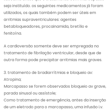
seja instituído. os seguintes medicamentos já foram
utilizados, os quais também podem ser úteis em
arritmias supraventriculares: agentes
betabloqueadores, procainamida, bretílio e
fenitoína.
A cardioversão somente deve ser empregada no
tratamento de fibrilação ventricular, desde que de
outra forma pode precipitar arritmias mais graves.
3. tratamento de bradiarrítmias e bloqueio av:
Atropina;
Marcapasso se forem observados bloqueio av grave,
parada sinusal ou assístole;
Como tratamento de emergência, antes da inserção
de um eletrodo para o marcapasso, uma infusão i.v.