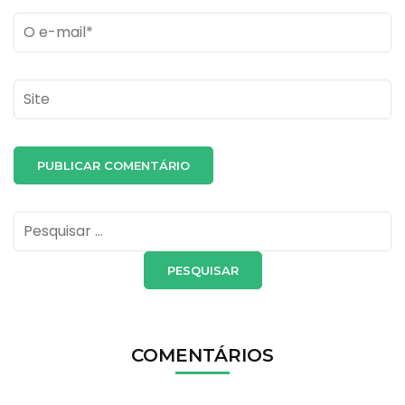
Email
*
Site
Pesquisar
por:
COMENTÁRIOS