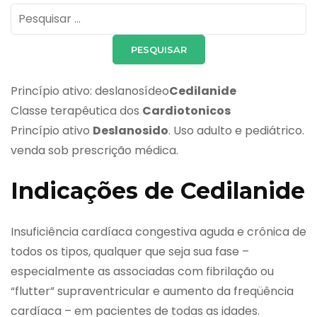
Pesquisar
por:
Princípio ativo: deslanosídeo
Cedilanide
Classe terapêutica dos
Cardiotonicos
Princípio ativo
Deslanosido
. Uso adulto e pediátrico.
venda sob prescrição médica.
Indicações de Cedilanide
Insuficiência cardíaca congestiva aguda e crônica de
todos os tipos, qualquer que seja sua fase –
especialmente as associadas com fibrilação ou
“flutter” supraventricular e aumento da freqüência
cardíaca – em pacientes de todas as idades.