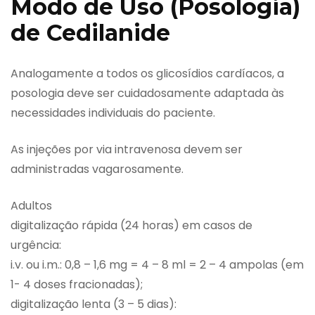
Modo de Uso (Posologia)
de Cedilanide
Analogamente a todos os glicosídios cardíacos, a
posologia deve ser cuidadosamente adaptada às
necessidades individuais do paciente.
As injeções por via intravenosa devem ser
administradas vagarosamente.
Adultos
digitalização rápida (24 horas) em casos de
urgência:
i.v. ou i.m.: 0,8 – 1,6 mg = 4 – 8 ml = 2 – 4 ampolas (em
1- 4 doses fracionadas);
digitalização lenta (3 – 5 dias):