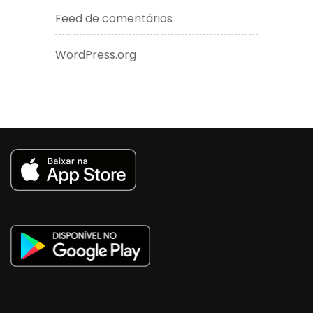
Feed de comentários
WordPress.org