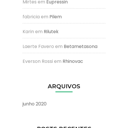
Mirtes
em
Eupressin
fabricia
em
Pilem
Karin
em
Rilutek
Laerte Favero
em
Betametasona
Everson Rossi
em
Rhinovac
ARQUIVOS
junho 2020