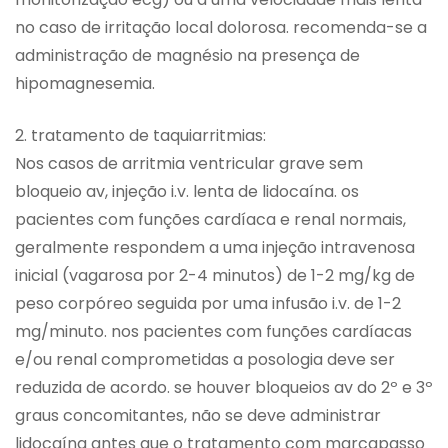
no caso de irritação local dolorosa. recomenda-se a
administração de magnésio na presença de
hipomagnesemia.
2. tratamento de taquiarritmias:
Nos casos de arritmia ventricular grave sem
bloqueio av, injeção i.v. lenta de lidocaína. os
pacientes com funções cardíaca e renal normais,
geralmente respondem a uma injeção intravenosa
inicial (vagarosa por 2-4 minutos) de 1-2 mg/kg de
peso corpóreo seguida por uma infusão i.v. de 1-2
mg/minuto. nos pacientes com funções cardíacas
e/ou renal comprometidas a posologia deve ser
reduzida de acordo. se houver bloqueios av do 2º e 3º
graus concomitantes, não se deve administrar
lidocaína antes que o tratamento com marcapasso