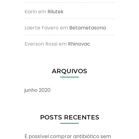
Karin
em
Rilutek
Laerte Favero
em
Betametasona
Everson Rossi
em
Rhinovac
ARQUIVOS
junho 2020
POSTS RECENTES
É possível comprar antibiótico sem