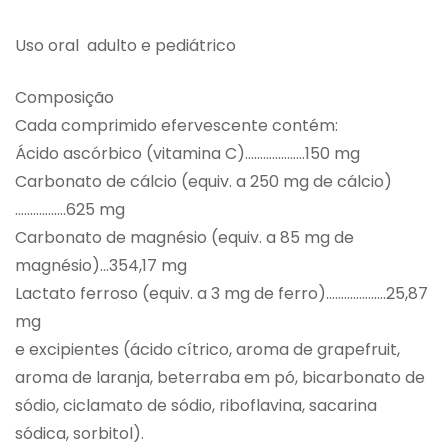
Uso oral adulto e pediátrico
Composição
Cada comprimido efervescente contém:
Ácido ascórbico (vitamina C)………………..150 mg
Carbonato de cálcio (equiv. a 250 mg de cálcio)
……………..625 mg
Carbonato de magnésio (equiv. a 85 mg de
magnésio)…354,17 mg
Lactato ferroso (equiv. a 3 mg de ferro)………………..25,87
mg
e excipientes (ácido cítrico, aroma de grapefruit,
aroma de laranja, beterraba em pó, bicarbonato de
sódio, ciclamato de sódio, riboflavina, sacarina
sódica, sorbitol).