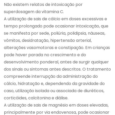
Não existem relatos de intoxicação por
superdosagem da vitamina C.
A utilização de sais de cálcio em doses excessivas e
tempo prolongado pode ocasionar intoxicação, que
se manifesta por sede, poliúria, polidipsia, náuseas,
vômitos, desidratação, hipertensão arterial,
alterações vasomotoras e constipação. Em crianças
pode haver parada no crescimento e do
desenvolvimento ponderal, antes de surgir qualquer
dos sinais ou sintomas antes descritos. O tratamento
compreende interrupção da administração do
cálcio, hidratação e, dependendo da gravidade do
caso, utilização isolada ou associada de diuréticos,
corticóides, calcitonina e diálise.
A utilização de sais de magnésio em doses elevadas,
principalmente por via endovenosa, pode ocasionar