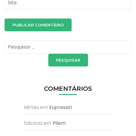
Site
Pesquisar
por:
COMENTÁRIOS
Mirtes
em
Eupressin
fabricia
em
Pilem