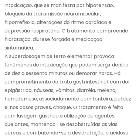
intoxicação, que se manifesta por hipotensão,
bloqueio da transmissão neuromuscular,
hiporreflexia, alterações do ritmo cardíaco e
depressão respiratória. O tratamento compreende
hidratação, diurese forçada e medicação
sintomática.
A superdosagem de ferro elementar provoca
fenômenos de intoxicação que podem surgir dentro
de dez a sessenta minutos ou demorar horas. Há
comprometimento do trato gastrintestinal, com dor
epigástrica, náuseas, vômitos, diarréia, melena,
hematemese, associadamente com tonteira, palidez
e, nos casos graves, choque. O tratamento é feito
com lavagem gástrica e utilização de agentes
quelantes, mantendo- se desobstruídas as vias
aéreas e combatendo-se a desidratação, a acidose