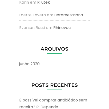
Karin
em
Rilutek
Laerte Favero
em
Betametasona
Everson Rossi
em
Rhinovac
ARQUIVOS
junho 2020
POSTS RECENTES
É possível comprar antibiótico sem
receita? R: Depende