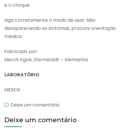
e o choque.
Siga corretamente o modo de usar. Não
desaparecendo os sintomas, procure orientação
médica.
Fabricado por:
Merck KgaA, Darmstadt – Alemanha
LABORATÓRIO
MERCK
emCebion
Deixe um comentário
Plus
Deixe um comentário
Com
Minerais