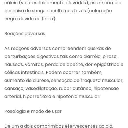
cálcio (valores falsamente elevados), assim como a
pesquisa de sangue oculto nas fezes (coloração
negra devida ao ferro).
Reações adversas
As reações adversas compreendem queixas de
perturbações digestivas tais como diarréia, pirose,
náuseas, vômitos, perda de apetite, dor epigástrica e
cólicas intestinais. Podem ocorrer também,
aumento de diurese, sensação de fraqueza muscular,
cansaço, vasodilatação, rubor cutâneo, hipotensão
arterial, hiporreflexia e hipotonia muscular.
Posologia e modo de usar
De um a dois comprimidos efervescentes ao dia,