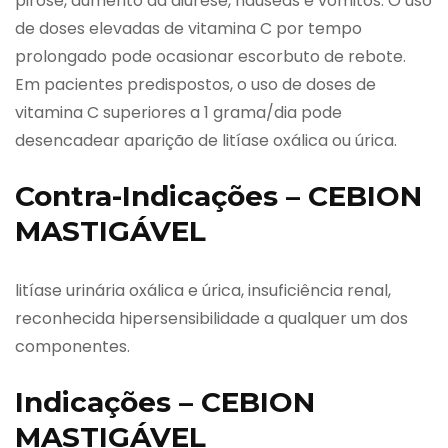
pirose, aumento da diurese, náuseas e vômitos. O uso
de doses elevadas de vitamina C por tempo
prolongado pode ocasionar escorbuto de rebote.
Em pacientes predispostos, o uso de doses de
vitamina C superiores a 1 grama/dia pode
desencadear aparição de litíase oxálica ou úrica.
Contra-Indicações – CEBION
MASTIGÁVEL
litíase urinária oxálica e úrica, insuficiência renal,
reconhecida hipersensibilidade a qualquer um dos
componentes.
Indicações – CEBION
MASTIGÁVEL