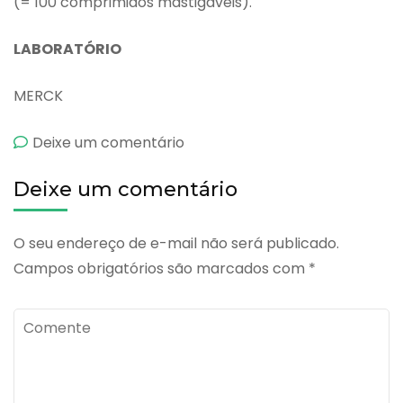
(= 100 comprimidos mastigáveis).
LABORATÓRIO
MERCK
emCebion
Deixe um comentário
Mastigável
Deixe um comentário
O seu endereço de e-mail não será publicado.
Campos obrigatórios são marcados com
*
Comente