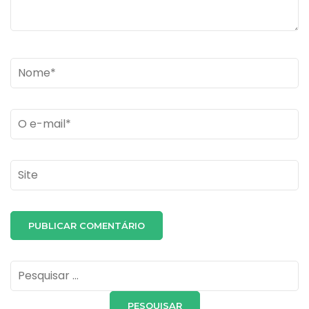
Name
*
Email
*
Site
Pesquisar
por: