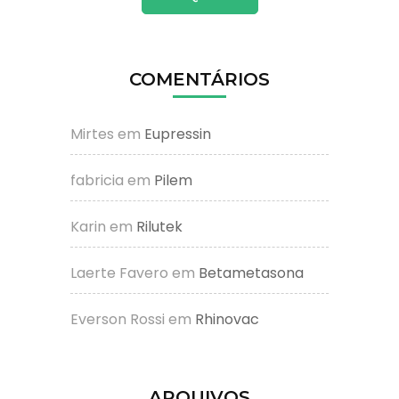
COMENTÁRIOS
Mirtes
em
Eupressin
fabricia
em
Pilem
Karin
em
Rilutek
Laerte Favero
em
Betametasona
Everson Rossi
em
Rhinovac
ARQUIVOS