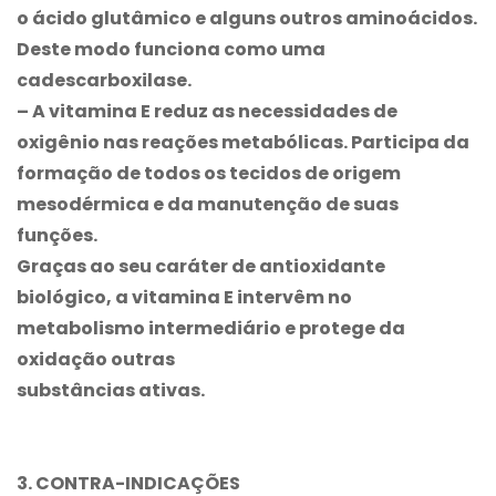
o ácido glutâmico e alguns outros aminoácidos.
Deste modo funciona como uma
cadescarboxilase.
– A vitamina E reduz as necessidades de
oxigênio nas reações metabólicas. Participa da
formação de todos os tecidos de origem
mesodérmica e da manutenção de suas
funções.
Graças ao seu caráter de antioxidante
biológico, a vitamina E intervêm no
metabolismo intermediário e protege da
oxidação outras
substâncias ativas.
3. CONTRA-INDICAÇÕES