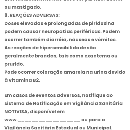
ou mastigado.
8. REAÇÕES ADVERSAS:
Doses elevadas e prolongadas de piridoxina
podem causar neuropatias periféricas. Podem
ocorrer também diarréia, náuseas e vômitos.
As reações de hipersensibilidade são
geralmente brandas, tais como exantema ou
prurido.
Pode ocorrer coloração amarela na urina devido
à vitamina B2.
Em casos de eventos adversos, notifique ao
sistema de Notificação em Vigilância Sanitária
NOTIVISA, disponível em
www.__________________ ou para a
Vigilância Sanitária Estadual ou Municipal.