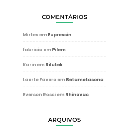
COMENTÁRIOS
Mirtes
em
Eupressin
fabricia
em
Pilem
Karin
em
Rilutek
Laerte Favero
em
Betametasona
Everson Rossi
em
Rhinovac
ARQUIVOS