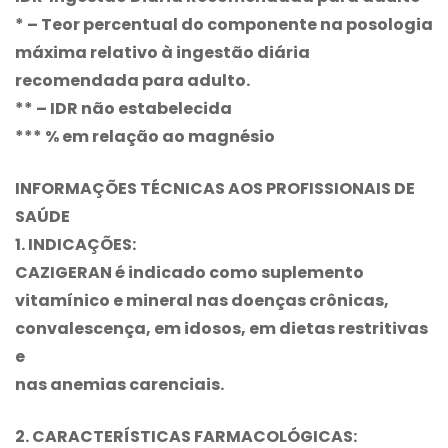
* – Teor percentual do componente na posologia
máxima relativo à ingestão diária
recomendada para adulto.
** – IDR não estabelecida
*** % em relação ao magnésio
INFORMAÇÕES TÉCNICAS AOS PROFISSIONAIS DE
SAÚDE
1. INDICAÇÕES:
CAZIGERAN é indicado como suplemento
vitamínico e mineral nas doenças crônicas,
convalescença, em idosos, em dietas restritivas
e
nas anemias carenciais.
2. CARACTERÍSTICAS FARMACOLÓGICAS: