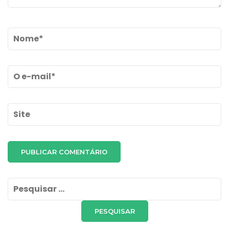
Name
*
Email
*
Site
Pesquisar
por: