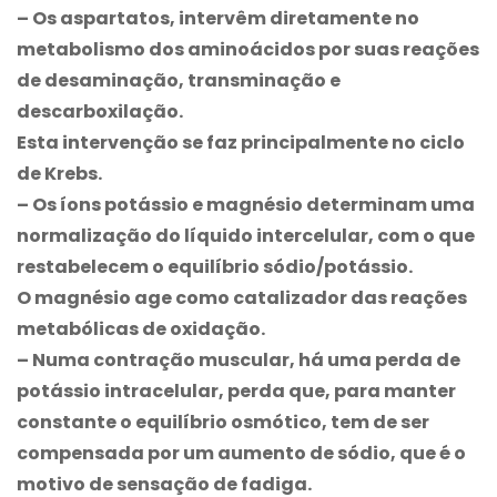
– Os aspartatos, intervêm diretamente no
metabolismo dos aminoácidos por suas reações
de desaminação, transminação e
descarboxilação.
Esta intervenção se faz principalmente no ciclo
de Krebs.
– Os íons potássio e magnésio determinam uma
normalização do líquido intercelular, com o que
restabelecem o equilíbrio sódio/potássio.
O magnésio age como catalizador das reações
metabólicas de oxidação.
– Numa contração muscular, há uma perda de
potássio intracelular, perda que, para manter
constante o equilíbrio osmótico, tem de ser
compensada por um aumento de sódio, que é o
motivo de sensação de fadiga.