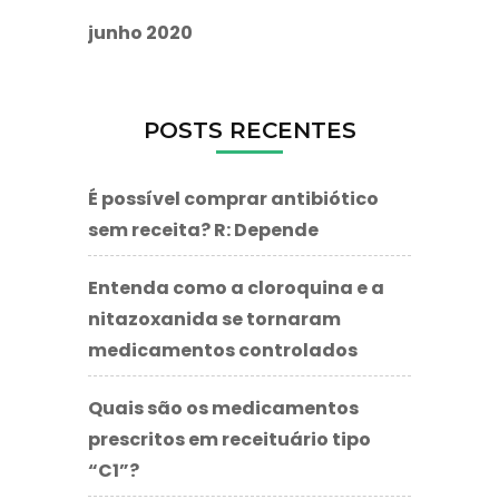
junho 2020
POSTS RECENTES
É possível comprar antibiótico
sem receita? R: Depende
Entenda como a cloroquina e a
nitazoxanida se tornaram
medicamentos controlados
Quais são os medicamentos
prescritos em receituário tipo
“C1”?