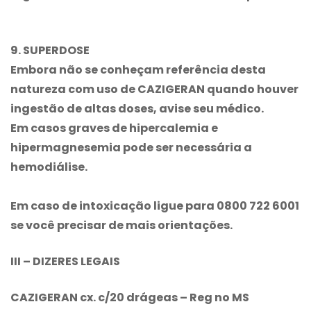
9. SUPERDOSE
Embora não se conheçam referência desta
natureza com uso de CAZIGERAN quando houver
ingestão de altas doses, avise seu médico.
Em casos graves de hipercalemia e
hipermagnesemia pode ser necessária a
hemodiálise.
Em caso de intoxicação ligue para 0800 722 6001
se você precisar de mais orientações.
III – DIZERES LEGAIS
CAZIGERAN cx. c/20 drágeas – Reg no MS