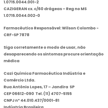
1.0715.0044.001-2
CAZIGERAN cx. c/60 drágeas – Reg no MS
1.0715.0044.002-0
Farmacêutico Responsável: Wilson Colombo ­
CRF-SP 7878
Siga corretamente o modo de usar, não
desaparecendo os sintomas procure orientação
médica
Cazi Química Farmacêutica Indústria e
Comércio Ltda.
Rua Antônio Lopes, 17 – Jandira ­ SP
CEP 06612-090 ­ Tel. (11) 4707-5155
CNPJ nº 44.010.437/0001-81
Indústria Brasileira