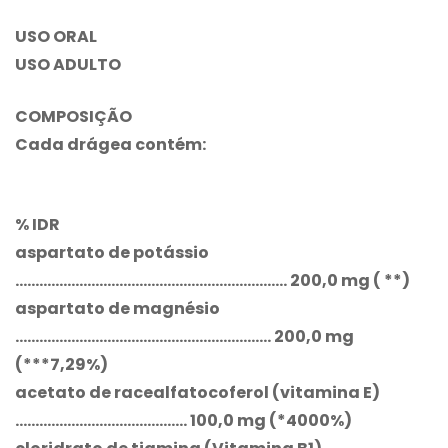
USO ORAL
USO ADULTO
COMPOSIÇÃO
Cada drágea contém:
% IDR
aspartato de potássio
………………………………………………………….. 200,0 mg ( **)
aspartato de magnésio
………………………………………………………. 200,0 mg
(***7,29%)
acetato de racealfatocoferol (vitamina E)
……………………………………. 100,0 mg (*4000%)