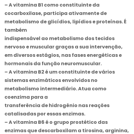
– A vitamina B1 como constituinte da
cocarboxilase, participa ativamente de
metabolismo de glicídios, lipídios e proteínas. É
também
indispensável ao metabolismo dos tecidos
nervoso e muscular graças a sua intervenção,
em diversos estágios, nas fases energéticas e
hormonais da função neuromuscular.
– A vitamina B2 é um constituinte de vários
sistemas enzimáticos envolvidos no
metabolismo intermediário. Atua como
coenzima para a
transferência de hidrogênio nas reações
catalisadas por essas enzimas.
– A vitamina B6 é o grupo prostético das
enzimas que descarboxilam a tirosina, arginina,