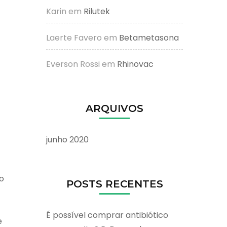
Karin
em
Rilutek
Laerte Favero
em
Betametasona
Everson Rossi
em
Rhinovac
ARQUIVOS
junho 2020
o
POSTS RECENTES
É possível comprar antibiótico
e