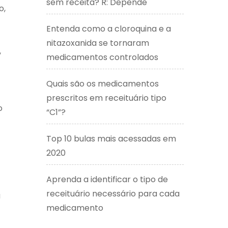
sem receita? R: Depende
o,
Entenda como a cloroquina e a
nitazoxanida se tornaram
,
medicamentos controlados
Quais são os medicamentos
prescritos em receituário tipo
o
“C1”?
Top 10 bulas mais acessadas em
2020
Aprenda a identificar o tipo de
receituário necessário para cada
a
medicamento