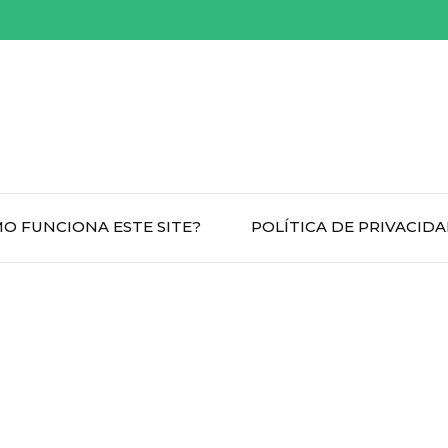
O FUNCIONA ESTE SITE?
POLÍTICA DE PRIVACID