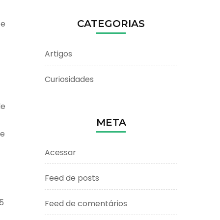
CATEGORIAS
 e
Artigos
Curiosidades
de
META
ve
Acessar
Feed de posts
5
Feed de comentários