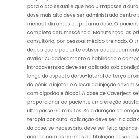
para o ato sexual e que não ultrapasse a dur
dose mais alta deve ser administrada dentro 
menos 1 dia antes da próxima dose. O pacien
completa detumescência. Manutenção: as pri
consultório, por pessoal médico treinado. O 
depois que o paciente estiver adequadamente
avaliar cuidadosamente a habilidade e compe
intracavernosa deve ser aplicada sob condiçõe
longo do aspecto dorso-lateral do terço proxim
do pênis a injetar e o local da injeção devem 
com algodão e álcool. A dose de Caverject se
proporcionar ao paciente uma ereção satisfa
ultrapasse 60 minutos. Se a duração da ereção
terapia por auto-aplicação deve ser iniciada
da dose, se necessário, deve ser feito apenas
acordo com as normas de titulação descrit