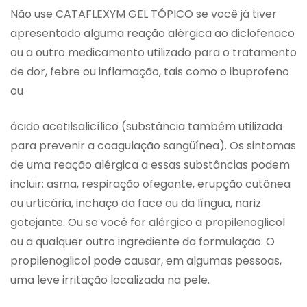
Não use CATAFLEXYM GEL TÓPICO se você já tiver
apresentado alguma reação alérgica ao diclofenaco
ou a outro medicamento utilizado para o tratamento
de dor, febre ou inflamação, tais como o ibuprofeno
ou
ácido acetilsalicílico (substância também utilizada
para prevenir a coagulação sangüínea). Os sintomas
de uma reação alérgica a essas substâncias podem
incluir: asma, respiração ofegante, erupção cutânea
ou urticária, inchaço da face ou da língua, nariz
gotejante. Ou se você for alérgico a propilenoglicol
ou a qualquer outro ingrediente da formulação. O
propilenoglicol pode causar, em algumas pessoas,
uma leve irritação localizada na pele.