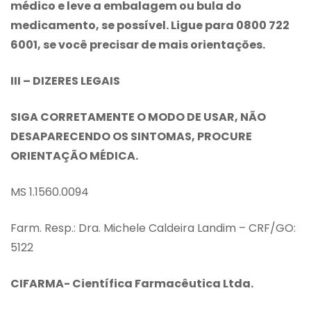
médico e leve a embalagem ou bula do
medicamento, se possível. Ligue para 0800 722
6001, se você precisar de mais orientações.
III – DIZERES LEGAIS
SIGA CORRETAMENTE O MODO DE USAR, NÃO
DESAPARECENDO OS SINTOMAS, PROCURE
ORIENTAÇÃO MÉDICA.
MS 1.1560.0094
Farm. Resp.: Dra. Michele Caldeira Landim – CRF/GO:
5122
CIFARMA- Científica Farmacêutica Ltda.