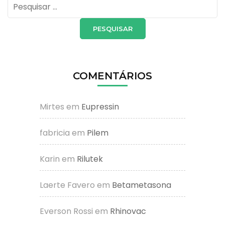
Pesquisar
por:
COMENTÁRIOS
Mirtes
em
Eupressin
fabricia
em
Pilem
Karin
em
Rilutek
Laerte Favero
em
Betametasona
Everson Rossi
em
Rhinovac