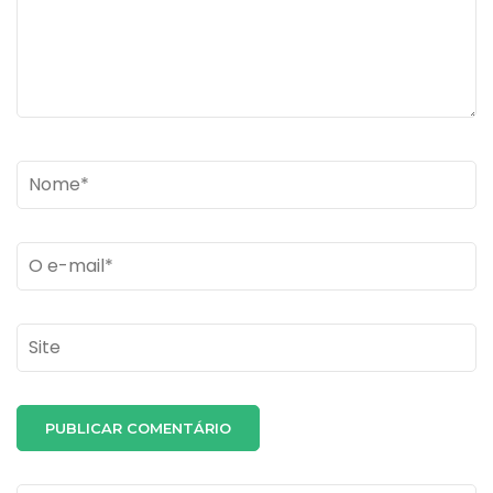
Name
*
Email
*
Site