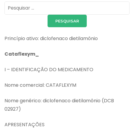
Pesquisar
por:
Princípio ativo: diclofenaco dietilamônio
Cataflexym_
I – IDENTIFICAÇÃO DO MEDICAMENTO
Nome comercial: CATAFLEXYM
Nome genérico: diclofenaco dietilamônio (DCB
02927)
APRESENTAÇÕES