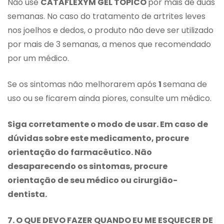
Não use
CATAFLEXYM GEL TÓPICO
por mais de duas
semanas. No caso do tratamento de artrites leves
nos joelhos e dedos, o produto não deve ser utilizado
por mais de 3 semanas, a menos que recomendado
por um médico.
Se os sintomas não melhorarem após
1
semana de
uso ou se ficarem ainda piores, consulte um médico.
Siga corretamente o modo de usar. Em caso de
dúvidas sobre este medicamento, procure
orientação do farmacêutico. Não
desaparecendo os sintomas, procure
orientação de seu médico ou cirurgião-
dentista.
7. O QUE DEVO FAZER QUANDO EU ME ESQUECER DE