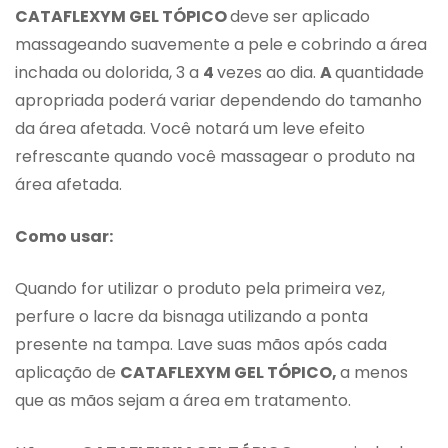
CATAFLEXYM GEL TÓPICO
deve ser aplicado
massageando suavemente a pele e cobrindo a área
inchada ou dolorida, 3 a
4
vezes ao dia.
A
quantidade
apropriada poderá variar dependendo do tamanho
da área afetada. Você notará um leve efeito
refrescante quando você massagear o produto na
área afetada.
Como usar:
Quando for utilizar o produto pela primeira vez,
perfure o lacre da bisnaga utilizando a ponta
presente na tampa. Lave suas mãos após cada
aplicação de
CATAFLEXYM GEL TÓPICO,
a menos
que as mãos sejam a área em tratamento.