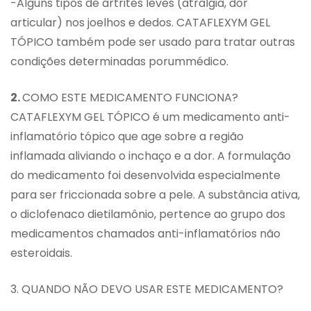
-Alguns tipos de artrites leves (atralgia, dor
articular) nos joelhos e dedos. CATAFLEXYM GEL
TÓPICO também pode ser usado para tratar outras
condições determinadas porummédico.
2.
COMO ESTE MEDICAMENTO FUNCIONA?
CATAFLEXYM GEL TÓPICO é um medicamento anti-
inflamatório tópico que age sobre a região
inflamada aliviando o inchaço e a dor. A formulação
do medicamento foi desenvolvida especialmente
para ser friccionada sobre a pele. A substância ativa,
o diclofenaco dietilamônio, pertence ao grupo dos
medicamentos chamados anti-inflamatórios não
esteroidais.
3. QUANDO NÃO DEVO USAR ESTE MEDICAMENTO?