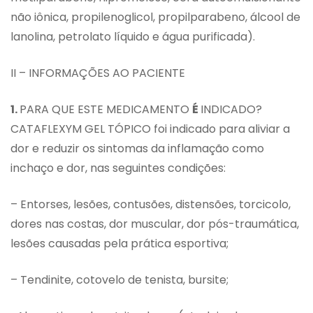
não iônica, propilenoglicol, propilparabeno, álcool de
lanolina, petrolato líquido e água purificada).
II – INFORMAÇÕES AO PACIENTE
1.
PARA QUE ESTE MEDICAMENTO
É
INDICADO?
CATAFLEXYM GEL TÓPICO foi indicado para aliviar a
dor e reduzir os sintomas da inflamação como
inchaço e dor, nas seguintes condições:
– Entorses, lesões, contusões, distensões, torcicolo,
dores nas costas, dor muscular, dor pós-traumática,
lesões causadas pela prática esportiva;
– Tendinite, cotovelo de tenista, bursite;