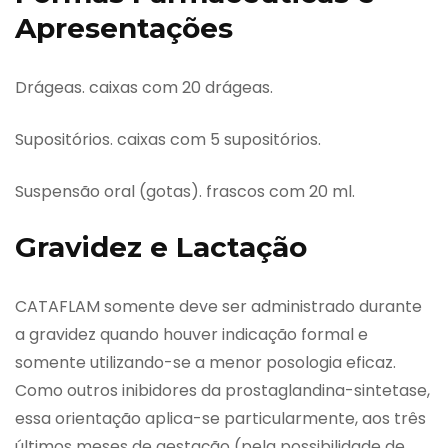
Apresentações
Drágeas. caixas com 20 drágeas.
Supositórios. caixas com 5 supositórios.
Suspensão oral (gotas). frascos com 20 ml.
Gravidez e Lactação
CATAFLAM somente deve ser administrado durante
a gravidez quando houver indicação formal e
somente utilizando-se a menor posologia eficaz.
Como outros inibidores da prostaglandina-sintetase,
essa orientação aplica-se particularmente, aos três
últimos meses de gestação (pela possibilidade de