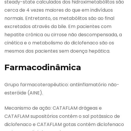
steady-state calculados dos hidroximetabólitos são
cerca de 4 vezes maiores do que em indivíduos
normais. Entretanto, os metabólitos são ao final
excretados através da bile. Em pacientes com
hepatite crônica ou cirrose não descompensada, a
cinética e o metabolismo do diclofenaco são os
mesmos dos pacientes sem doença hepática.
Farmacodinâmica
Grupo farmacoterapêutico: antiinflamatório não-
esteróide (AINE).
Mecanismo de ação: CATAFLAM drágeas e
CATAFLAM supositórios contêm o sal potássico de
diclofenaco e CATAFLAM gotas contém diclofenaco