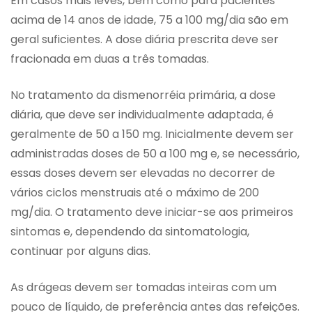
Em casos mais leves, bem como para pacientes
acima de 14 anos de idade, 75 a 100 mg/dia são em
geral suficientes. A dose diária prescrita deve ser
fracionada em duas a três tomadas.
No tratamento da dismenorréia primária, a dose
diária, que deve ser individualmente adaptada, é
geralmente de 50 a 150 mg. Inicialmente devem ser
administradas doses de 50 a 100 mg e, se necessário,
essas doses devem ser elevadas no decorrer de
vários ciclos menstruais até o máximo de 200
mg/dia. O tratamento deve iniciar-se aos primeiros
sintomas e, dependendo da sintomatologia,
continuar por alguns dias.
As drágeas devem ser tomadas inteiras com um
pouco de líquido, de preferência antes das refeições.