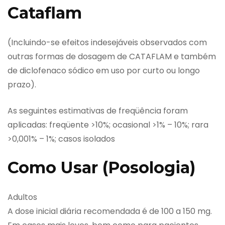
Cataflam
(Incluindo-se efeitos indesejáveis observados com
outras formas de dosagem de CATAFLAM e também
de diclofenaco sódico em uso por curto ou longo
prazo).
As seguintes estimativas de freqüência foram
aplicadas: freqüente >10%; ocasional >1% – 10%; rara
>0,001% – 1%; casos isolados
Como Usar (Posologia)
Adultos
A dose inicial diária recomendada é de 100 a 150 mg.