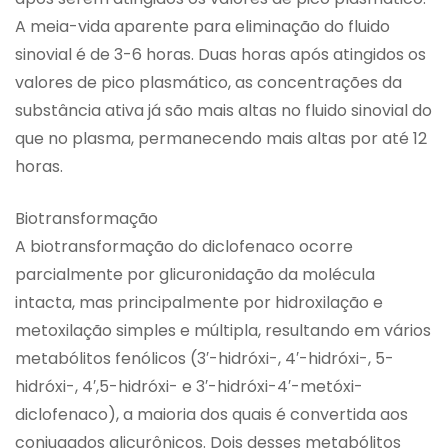
A meia-vida aparente para eliminação do fluido
sinovial é de 3-6 horas. Duas horas após atingidos os
valores de pico plasmático, as concentrações da
substância ativa já são mais altas no fluido sinovial do
que no plasma, permanecendo mais altas por até 12
horas.
Biotransformação
A biotransformação do diclofenaco ocorre
parcialmente por glicuronidação da molécula
intacta, mas principalmente por hidroxilação e
metoxilação simples e múltipla, resultando em vários
metabólitos fenólicos (3′-hidróxi-, 4′-hidróxi-, 5-
hidróxi-, 4′,5-hidróxi- e 3′-hidróxi-4′-metóxi-
diclofenaco), a maioria dos quais é convertida aos
conjugados glicurônicos. Dois desses metabólitos