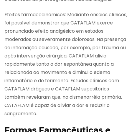
Efeitos farmacodinâmicos: Mediante ensaios clínicos,
foi possível demonstrar que CATAFLAM exerce
pronunciado efeito analgésico em estados
moderados ou severamente dolorosos. Na presença
de inflamação causada, por exemplo, por trauma ou
após intervenção cirúrgica, CATAFLAM alivia
rapidamente tanto a dor espontânea quanto a
relacionada ao movimento e diminui o edema
inflamatório e do ferimento. Estudos clínicos com
CATAFLAM drágeas e CATAFLAM supositórios
também revelaram que, na dismenorréia primária,
CATAFLAM é capaz de aliviar a dor e reduzir o
sangramento.
Formas Farmacêuticas e