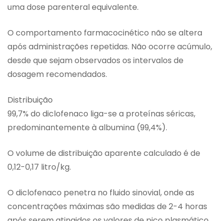
uma dose parenteral equivalente.
O comportamento farmacocinético não se altera
após administrações repetidas. Não ocorre acúmulo,
desde que sejam observados os intervalos de
dosagem recomendados.
Distribuição
99,7% do diclofenaco liga-se a proteínas séricas,
predominantemente à albumina (99,4%).
O volume de distribuição aparente calculado é de
0,12-0,17 litro/kg.
O diclofenaco penetra no fluido sinovial, onde as
concentrações máximas são medidas de 2-4 horas
após serem atingidos os valores de pico plasmático.