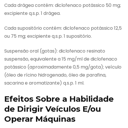
Cada drágea contém: diclofenaco potássico 50 mg;
excipiente q.s.p. 1 drágea.
Cada supositório contém: diclofenaco potássico 12,5
ou 75 mg; excipiente q.s.p. 1 supositório.
Suspensão oral (gotas): diclofenaco resinato
suspensão, equivalente a 15 mg/ml de diclofenaco
potássico (aproximadamente 0,5 mg/gota); veículo
(óleo de rícino hidrogenado, óleo de parafina,
sacarina e aromatizante) q.s.p. 1 ml.
Efeitos Sobre a Habilidade
de Dirigir Veículos E/ou
Operar Máquinas