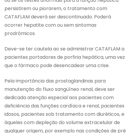
ou se os testes anormais para a função hepática
persistirem ou piorarem, o tratamento com
CATAFLAM deverá ser descontinuado. Poderá
ocorrer hepatite com ou sem sintomas
prodrômicos.
Deve-se ter cautela ao se administrar CATAFLAM a
pacientes portadores de porfiria hepática, uma vez
que o fármaco pode desencadear uma crise.
Pela importância das prostaglandinas para
manutenção do fluxo sangüíneo renal, deve ser
dedicada atenção especial aos pacientes com
deficiência das funções cardíaca e renal, pacientes
idosos, pacientes sob tratamento com diuréticos, e
àqueles com depleção do volume extracelular de
qualquer origem, por exemplo nas condições de pré