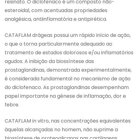
resinato. O diclofenaco é um composto não-
esteroidal, com acentuadas propriedades
analgésica, antiinflamatória e antipirética.
CATAFLAM drágeas possui um rápido início de ação,
o que o torna particularmente adequado ao
tratamento de estados dolorosos e/ou inflamatórios
agudos. A inibição da biossíntese das
prostaglandinas, demonstrada experimentalmente,
é considerada fundamental no mecanismo de ação
do diclofenaco. As prostaglandinas desempenham
papel importante na gênese de inflamação, dor e
febre.
CATAFLAM in vitro, nas concentrações equivalentes
àquelas alcançadas no homem, não suprime a
biossíntese de proteoglicanos nas cartilagens.