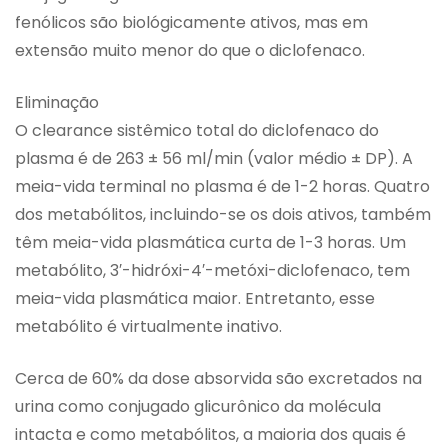
fenólicos são biológicamente ativos, mas em
extensão muito menor do que o diclofenaco.
Eliminação
O clearance sistêmico total do diclofenaco do
plasma é de 263 ± 56 ml/min (valor médio ± DP). A
meia-vida terminal no plasma é de 1-2 horas. Quatro
dos metabólitos, incluindo-se os dois ativos, também
têm meia-vida plasmática curta de 1-3 horas. Um
metabólito, 3′-hidróxi-4′-metóxi-diclofenaco, tem
meia-vida plasmática maior. Entretanto, esse
metabólito é virtualmente inativo.
Cerca de 60% da dose absorvida são excretados na
urina como conjugado glicurônico da molécula
intacta e como metabólitos, a maioria dos quais é