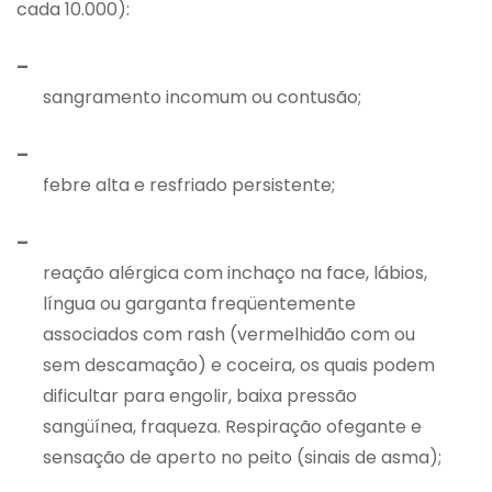
cada 10.000):
–
sangramento incomum ou contusão;
–
febre alta e resfriado persistente;
–
reação alérgica com inchaço na face, lábios,
língua ou garganta freqüentemente
associados com rash (vermelhidão com ou
sem descamação) e coceira, os quais podem
dificultar para engolir, baixa pressão
sangüínea, fraqueza. Respiração ofegante e
sensação de aperto no peito (sinais de asma);