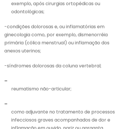
exemplo, após cirurgias ortopédicas ou
odontológicas;
-condições dolorosas e, ou inflamatórias em
ginecologia como, por exemplo, dismenorréia
primária (cólica menstrual) ou inflamação dos
anexos uterinos;
-síndromes dolorosas da coluna vertebral;
–
reumatismo não-articular;
–
como adjuvante no tratamento de processos
infecciosos graves acompanhados de dor e
inflamação em ouvido, nariz ou garganta,