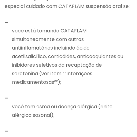
especial cuidado com CATAFLAM suspensão oral se:
–
você está tomando CATAFLAM
simultaneamente com outros
antiinflamatórios incluindo ácido
acetilsalicílico, corticóides, anticoagulantes ou
inibidores seletivos da recaptação de
serotonina (ver item “”Interações
medicamentosas””);
–
você tem asma ou doença alérgica (rinite
alérgica sazonal);
–