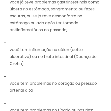
você já teve problemas gastrintestinais como
úlcera no estômago, sangramento ou fezes
escuras, ou se já teve desconforto no
estômago ou azia após ter tomado
antiinflamatórios no passado;
–
você tem inflamação no cólon (colite
ulcerativa) ou no trato intestinal (Doença de
Crohn);
–
você tem problemas no coração ou pressão
arterial alta;
–
você tem problemas no fígado ou nos rins;