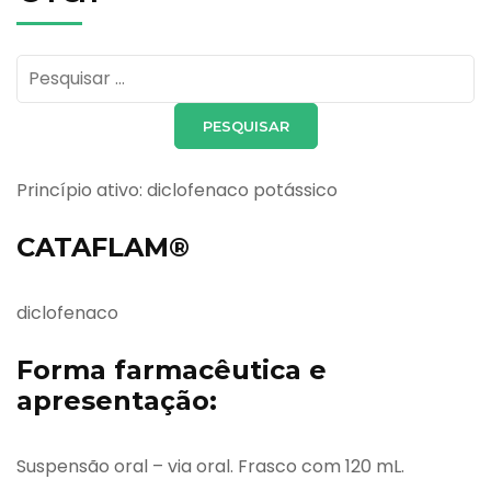
Pesquisar
por:
Princípio ativo: diclofenaco potássico
CATAFLAM®
diclofenaco
Forma farmacêutica e
apresentação:
Suspensão oral – via oral. Frasco com 120 mL.