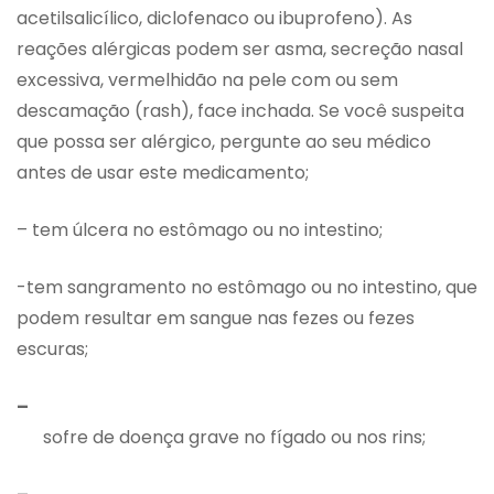
acetilsalicílico, diclofenaco ou ibuprofeno). As
reações alérgicas podem ser asma, secreção nasal
excessiva, vermelhidão na pele com ou sem
descamação (rash), face inchada. Se você suspeita
que possa ser alérgico, pergunte ao seu médico
antes de usar este medicamento;
– tem úlcera no estômago ou no intestino;
-tem sangramento no estômago ou no intestino, que
podem resultar em sangue nas fezes ou fezes
escuras;
–
sofre de doença grave no fígado ou nos rins;