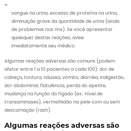
–
sangue na urina, excesso de proteína na urina,
diminuição grave da quantidade de urina (sinais
de problemas nos rins). Se você apresentar
quaisquer destas reações, avise
imediatamente seu médico.
Algumas reações adversas são comuns (podem
afetar entre 1 a 10 pacientes a cada 100): dor de
cabeça, tontura, náusea, vômito, diarréia, indigestão,
dor abdominal, flatulência, perda do apetite,
mudança na função do fígado (ex.: nível de
transaminases), vermelhidão na pele com ou sem
descamação (rash).
Algumas reações adversas são