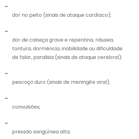
–
dor no peito (sinais de ataque cardíaco);
–
dor de cabeça grave e repentina, náusea,
tontura, dormência, inabilidade ou dificuldade
de falar, paralisia (sinais de ataque cerebral);
–
pescoço duro (sinais de meningite viral);
–
convulsões;
–
pressão sangüínea alta;