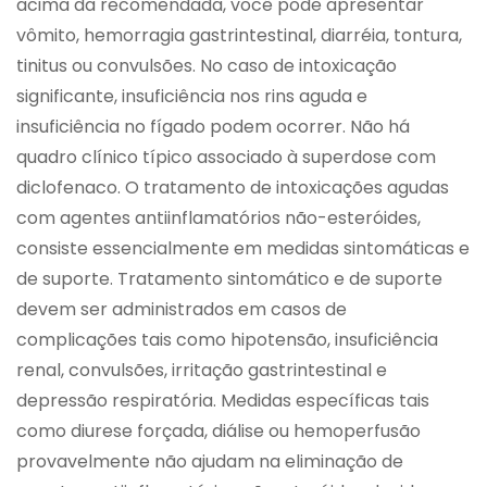
acima da recomendada, você pode apresentar
vômito, hemorragia gastrintestinal, diarréia, tontura,
tinitus ou convulsões. No caso de intoxicação
significante, insuficiência nos rins aguda e
insuficiência no fígado podem ocorrer. Não há
quadro clínico típico associado à superdose com
diclofenaco. O tratamento de intoxicações agudas
com agentes antiinflamatórios não-esteróides,
consiste essencialmente em medidas sintomáticas e
de suporte. Tratamento sintomático e de suporte
devem ser administrados em casos de
complicações tais como hipotensão, insuficiência
renal, convulsões, irritação gastrintestinal e
depressão respiratória. Medidas específicas tais
como diurese forçada, diálise ou hemoperfusão
provavelmente não ajudam na eliminação de