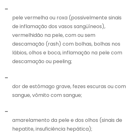
–
pele vermelha ou roxa (possivelmente sinais
de inflamação dos vasos sangüíneos),
vermelhidão na pele, com ou sem
descamação (rash) com bolhas, bolhas nos
lábios, olhos e boca, inflamação na pele com
descamação ou peeling;
–
dor de estômago grave, fezes escuras ou com
sangue, vômito com sangue;
–
amarelamento da pele e dos olhos (sinais de
hepatite, insuficiência hepática);