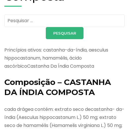
Pesquisar
por:
Princípios ativos: castanha-da-índia, aesculus
hippocastanum, hamamélis, ácido
ascórbicoCastanha Da Índia Composta
Composição – CASTANHA
DA ÍNDIA COMPOSTA
cada drágea contém: extrato seco decastanha- da-
índia (Aesculus hippocastanum L.) 50 mg; extrato
seco de hamamélis (Hamamelis virginiana L.) 50 mg;