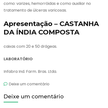
como: varizes, hemorróidas e como auxiliar no
tratamento de úlceras varicosas.
Apresentação – CASTANHA
DA ÍNDIA COMPOSTA
caixas com 20 e 50 drágeas.
LABORATÓRIO
Infabra Ind. Farm. Bras. Ltda.
emCastanha
Deixe um comentário
Da
Deixe um comentário
Índia
Composta