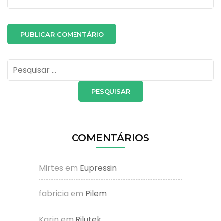
Pesquisar
por:
COMENTÁRIOS
Mirtes
em
Eupressin
fabricia
em
Pilem
Karin
em
Rilutek