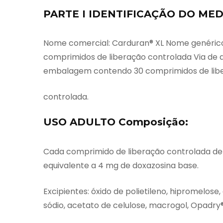
PARTE I IDENTIFICAÇÃO DO ME
Nome comercial: Carduran® XL Nome genérico
comprimidos de liberação controlada Via de
embalagem contendo 30 comprimidos de lib
controlada.
USO ADULTO Composição:
Cada comprimido de liberação controlada de
equivalente a 4 mg de doxazosina base.
Excipientes: óxido de polietileno, hipromelose
sódio, acetato de celulose, macrogol, Opadry®