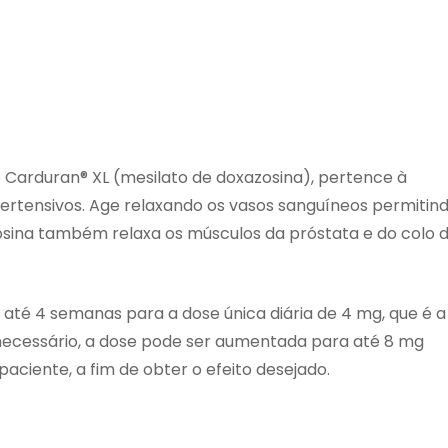
 Carduran® XL (mesilato de doxazosina), pertence à
rtensivos. Age relaxando os vasos sanguíneos permitin
osina também relaxa os músculos da próstata e do colo 
até 4 semanas para a dose única diária de 4 mg, que é a
 necessário, a dose pode ser aumentada para até 8 mg
aciente, a fim de obter o efeito desejado.