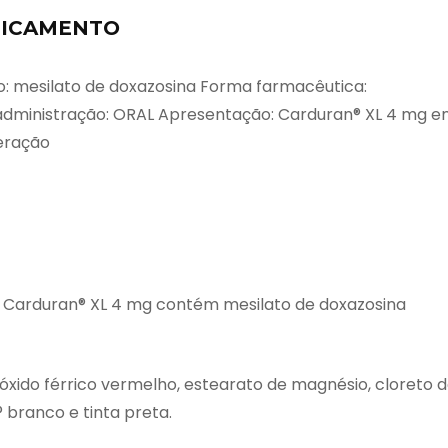
DICAMENTO
: mesilato de doxazosina Forma farmacêutica:
 administração: ORAL Apresentação: Carduran® XL 4 mg 
eração
 Carduran® XL 4 mg contém mesilato de doxazosina
, óxido férrico vermelho, estearato de magnésio, cloreto 
 branco e tinta preta.