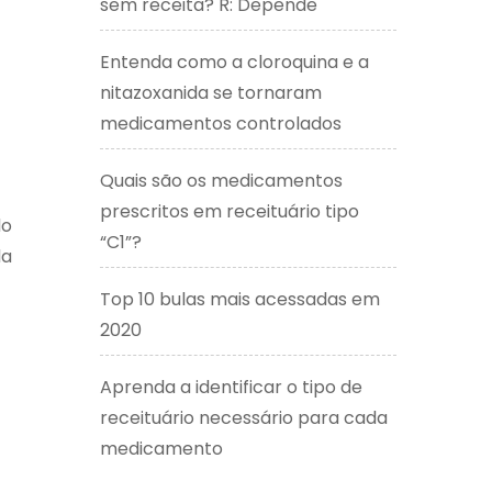
sem receita? R: Depende
Entenda como a cloroquina e a
nitazoxanida se tornaram
medicamentos controlados
Quais são os medicamentos
prescritos em receituário tipo
do
“C1”?
da
Top 10 bulas mais acessadas em
2020
Aprenda a identificar o tipo de
receituário necessário para cada
medicamento