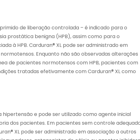
rimido de liberação controlada – é indicado para o
sia prostática benigna (HPB), assim como para o
ciada à HPB. Carduran® XL pode ser administrado em
 normotensos. Enquanto não são observadas alterações
üínea de pacientes normotensos com HPB, pacientes com
dições tratadas efetivamente com Carduran® XL como
 hipertensão e pode ser utilizado como agente inicial
oria dos pacientes. Em pacientes sem controle adequad
uran® XL pode ser administrado em associação a outros