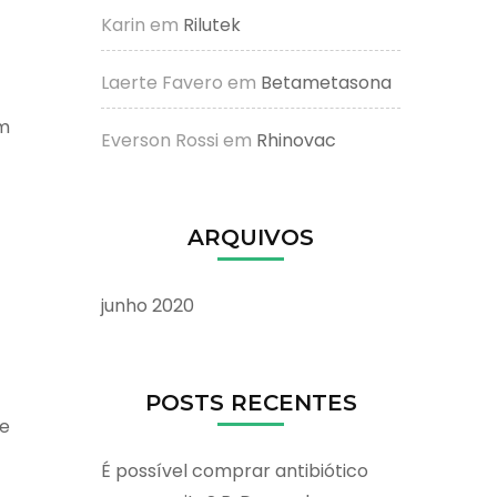
Karin
em
Rilutek
Laerte Favero
em
Betametasona
em
Everson Rossi
em
Rhinovac
ARQUIVOS
junho 2020
POSTS RECENTES
de
É possível comprar antibiótico