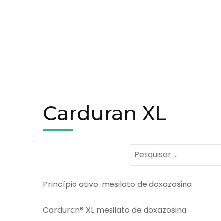
Carduran XL
Pesquisar
por:
Princípio ativo: mesilato de doxazosina
Carduran® XL mesilato de doxazosina