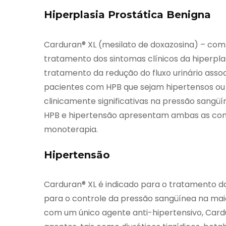
Hiperplasia Prostática Benigna
Carduran® XL (mesilato de doxazosina) – comp
tratamento dos sintomas clínicos da hiperpla
tratamento da redução do fluxo urinário asso
pacientes com HPB que sejam hipertensos ou
clinicamente significativas na pressão sang
HPB e hipertensão apresentam ambas as con
monoterapia.
Hipertensão
Carduran® XL é indicado para o tratamento da
para o controle da pressão sangüínea na mai
com um único agente anti-hipertensivo, Card