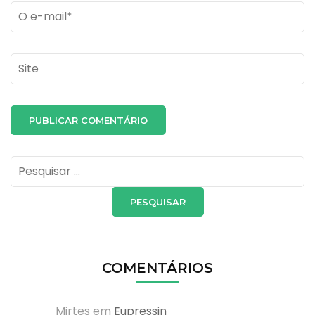
Email
*
Site
Pesquisar
por:
COMENTÁRIOS
Mirtes
em
Eupressin