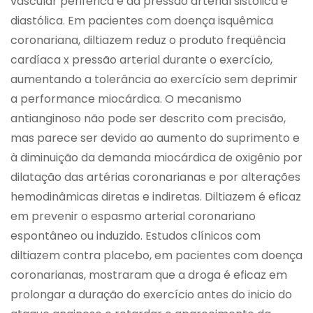
vascular periférica e da pressão arterial sistólica e
diastólica. Em pacientes com doença isquêmica
coronariana, diltiazem reduz o produto freqüência
cardíaca x pressão arterial durante o exercício,
aumentando a tolerância ao exercício sem deprimir
a performance miocárdica. O mecanismo
antianginoso não pode ser descrito com precisão,
mas parece ser devido ao aumento do suprimento e
à diminuição da demanda miocárdica de oxigênio por
dilatação das artérias coronarianas e por alterações
hemodinâmicas diretas e indiretas. Diltiazem é eficaz
em prevenir o espasmo arterial coronariano
espontâneo ou induzido. Estudos clínicos com
diltiazem contra placebo, em pacientes com doença
coronarianas, mostraram que a droga é eficaz em
prolongar a duração do exercício antes do inicio do