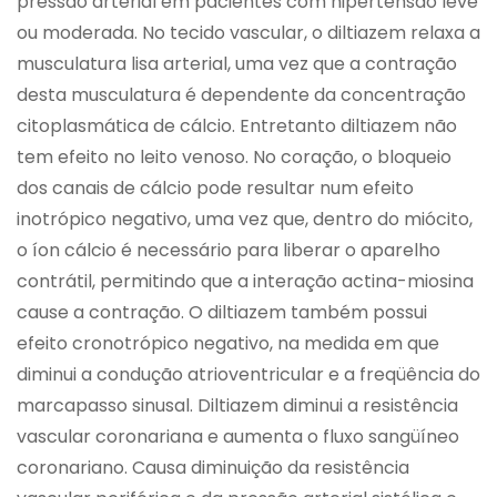
pressão arterial em pacientes com hipertensão leve
ou moderada. No tecido vascular, o diltiazem relaxa a
musculatura lisa arterial, uma vez que a contração
desta musculatura é dependente da concentração
citoplasmática de cálcio. Entretanto diltiazem não
tem efeito no leito venoso. No coração, o bloqueio
dos canais de cálcio pode resultar num efeito
inotrópico negativo, uma vez que, dentro do miócito,
o íon cálcio é necessário para liberar o aparelho
contrátil, permitindo que a interação actina-miosina
cause a contração. O diltiazem também possui
efeito cronotrópico negativo, na medida em que
diminui a condução atrioventricular e a freqüência do
marcapasso sinusal. Diltiazem diminui a resistência
vascular coronariana e aumenta o fluxo sangüíneo
coronariano. Causa diminuição da resistência