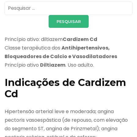
Pesquisar
por:
Princípio ativo: diltiazem
Cardizem Cd
Classe terapêutica dos
Antihipertensivos,
Bloqueadores de Calcio e Vasodilatadores
Princípio ativo
Diltiazem
. Uso adulto.
Indicações de Cardizem
Cd
Hipertensão arterial leve e moderada; angina
pectoris vasoespástica (de repouso, com elevação
do segmento ST, angina de Prinzmetal); angina