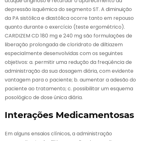
ataque anginoso e retardar o aparecimento da
depressão isquêmica do segmento ST. A diminuição
da PA sistólica e diastólica ocorre tanto em repouso
quanto durante o exercício (teste ergométrico).
CARDIZEM CD 180 mg e 240 mg são formulações de
liberação prolongada de cloridrato de diltiazem
especialmente desenvolvidas com os seguintes
objetivos: a. permitir uma redução da freqüência de
administração da sua dosagem diária, com evidente
vantagem para o paciente; b. aumentar a adesão do
paciente ao tratamento; c. possibilitar um esquema
posológico de dose única diária.
Interações Medicamentosas
Em alguns ensaios clínicos, a administração