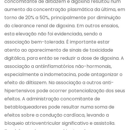
concomitante de diltiazem e digoxina resultou num
aumento da concentração plasmática da última, em
torno de 20% a 50%, principalmente por diminuição
do clearance renal de digoxina. Em outros ensaios,
esta elevação não foi evidenciada, sendo a
associação bem-tolerada. É importante estar
atento ao aparecimento de sinais de toxicidade
digitálica, para então se reduzir a dose de digoxina. A
associação a antiinflamatórios não-hormonais,
especialmente a indometacina, pode antagonizar o
efeito do diltiazem. Na associação a outros anti-
hipertensivos pode ocorrer potencialização dos seus
efeitos. A administração concomitante de
betabloqueadores pode resultar numa soma de
efeitos sobre a condução cardíaca, levando a
bloqueio atrioventricular significativo e assistolia.