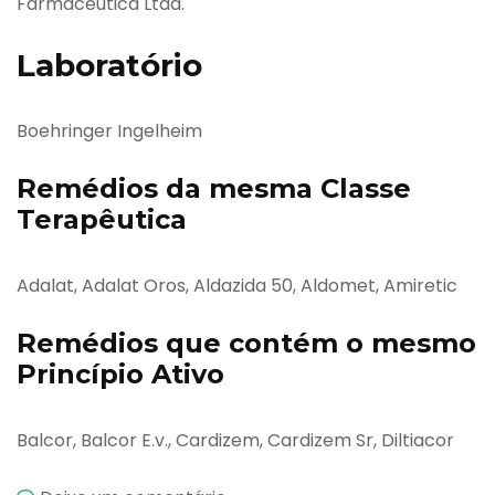
Farmacêutica Ltda.
Laboratório
Boehringer Ingelheim
Remédios da mesma Classe
Terapêutica
Adalat, Adalat Oros, Aldazida 50, Aldomet, Amiretic
Remédios que contém o mesmo
Princípio Ativo
Balcor, Balcor E.v., Cardizem, Cardizem Sr, Diltiacor