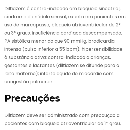
Diltiazem é contra-indicado em bloqueio sinoatrial,
síndrome do nódulo sinusal, exceto em pacientes em
uso de marcapasso, bloqueio atrioventricular de 2º
ou 3º graus, insuficiência cardíaca descompensada,
PA sistólica menor do que 90 mmHg, bradicardia
intensa (pulso inferior a 55 bpm); hipersensibilidade
à substância ativa; contra-indicado a crianças,
gestantes e lactantes (diltiazem se difunde para o
leite materno); infarto agudo do miocárdio com
congestão pulmonar.
Precauções
Diltiazem deve ser administrado com precaução a
pacientes com bloqueio atrioventricular de 1º grau,