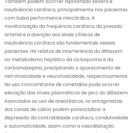
Também podem ocorrer hipotensão severa e
insuficiência cardíaca, principalmente nos pacientes
com baixa performance miocárdica. A
monitorização da freqüência cardíaca, da pressão
arterial e a atenção aos sinais clínicos de
insuficiência cardíaca são fundamentais nesses
pacientes. Há relatos de interferência do diltiazem
no metabolismo hepático da ciclosporina e da
carbamazepina, precipitando o aparecimento de
nefrotoxicidade e neurotoxicidade, respectivamente.
No uso concomitante de cimetidina pode ocorrer
elevação dos níveis plasmáticos de pico do diltiazem.
Associados ao uso de anestésicos, os antagonistas
dos canais de cálcio podem potencializar a
depressão da contratilidade cardíaca, condutividade
e automaticidade, assim como a vasodilatação.