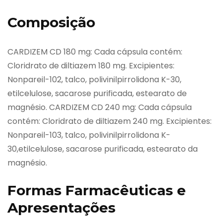
Composição
CARDIZEM CD 180 mg: Cada cápsula contém:
Cloridrato de diltiazem 180 mg. Excipientes:
Nonpareil-102, talco, polivinilpirrolidona K-30,
etilcelulose, sacarose purificada, estearato de
magnésio. CARDIZEM CD 240 mg: Cada cápsula
contém: Cloridrato de diltiazem 240 mg. Excipientes:
Nonpareil-103, talco, polivinilpirrolidona K-
30,etilcelulose, sacarose purificada, estearato da
magnésio.
Formas Farmacêuticas e
Apresentações