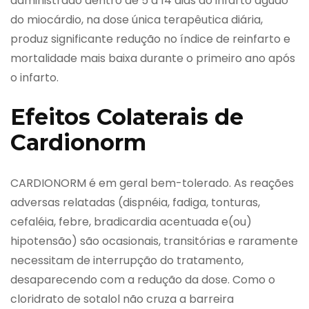
administrado dentro de 5 a 14 dias do infarto agudo
do miocárdio, na dose única terapêutica diária,
produz significante redução no índice de reinfarto e
mortalidade mais baixa durante o primeiro ano após
o infarto.
Efeitos Colaterais de
Cardionorm
CARDIONORM é em geral bem-tolerado. As reações
adversas relatadas (dispnéia, fadiga, tonturas,
cefaléia, febre, bradicardia acentuada e(ou)
hipotensão) são ocasionais, transitórias e raramente
necessitam de interrupção do tratamento,
desaparecendo com a redução da dose. Como o
cloridrato de sotalol não cruza a barreira