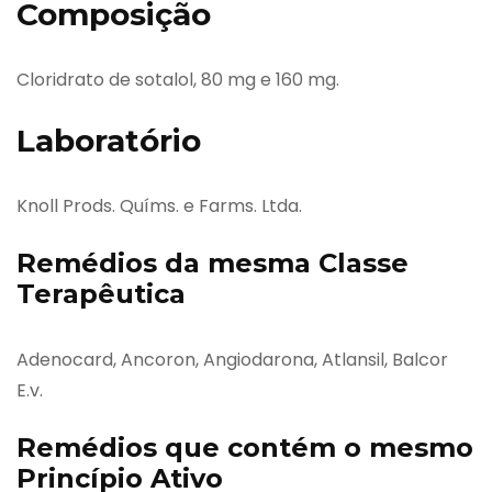
Composição
Cloridrato de sotalol, 80 mg e 160 mg.
Laboratório
Knoll Prods. Químs. e Farms. Ltda.
Remédios da mesma Classe
Terapêutica
Adenocard, Ancoron, Angiodarona, Atlansil, Balcor
E.v.
Remédios que contém o mesmo
Princípio Ativo