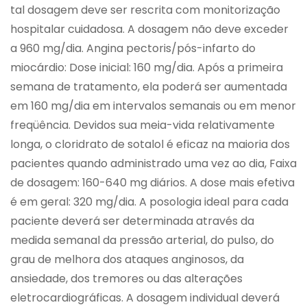
tal dosagem deve ser rescrita com monitorização
hospitalar cuidadosa. A dosagem não deve exceder
a 960 mg/dia. Angina pectoris/pós-infarto do
miocárdio: Dose inicial: 160 mg/dia. Após a primeira
semana de tratamento, ela poderá ser aumentada
em 160 mg/dia em intervalos semanais ou em menor
freqüência. Devidos sua meia-vida relativamente
longa, o cloridrato de sotalol é eficaz na maioria dos
pacientes quando administrado uma vez ao dia, Faixa
de dosagem: 160-640 mg diários. A dose mais efetiva
é em geral: 320 mg/dia. A posologia ideal para cada
paciente deverá ser determinada através da
medida semanal da pressão arterial, do pulso, do
grau de melhora dos ataques anginosos, da
ansiedade, dos tremores ou das alterações
eletrocardiográficas. A dosagem individual deverá