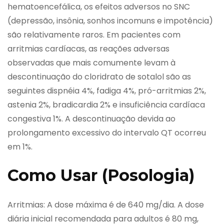
hematoencefálica, os efeitos adversos no SNC
(depressão, insônia, sonhos incomuns e impotência)
são relativamente raros. Em pacientes com
arritmias cardíacas, as reações adversas
observadas que mais comumente levam à
descontinuação do cloridrato de sotalol são as
seguintes dispnéia 4%, fadiga 4%, pró-arritmias 2%,
astenia 2%, bradicardia 2% e insuficiência cardíaca
congestiva 1%. A descontinuação devida ao
prolongamento excessivo do intervalo QT ocorreu
em 1%.
Como Usar (Posologia)
Arritmias: A dose máxima é de 640 mg/dia. A dose
diária inicial recomendada para adultos é 80 mg,