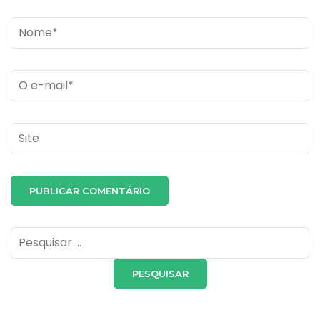
Name
*
Email
*
Site
Pesquisar
por: