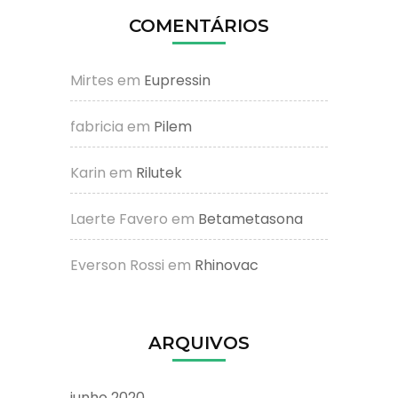
COMENTÁRIOS
Mirtes
em
Eupressin
fabricia
em
Pilem
Karin
em
Rilutek
Laerte Favero
em
Betametasona
Everson Rossi
em
Rhinovac
ARQUIVOS
junho 2020