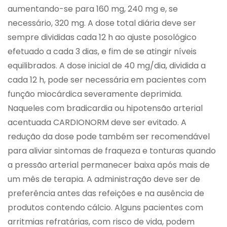
aumentando-se para 160 mg, 240 mg e, se
necessário, 320 mg. A dose total diária deve ser
sempre divididas cada 12 h ao ajuste posológico
efetuado a cada 3 dias, e fim de se atingir níveis
equilibrados. A dose inicial de 40 mg/dia, dividida a
cada 12 h, pode ser necessária em pacientes com
função miocárdica severamente deprimida.
Naqueles com bradicardia ou hipotensão arterial
acentuada CARDIONORM deve ser evitado. A
redução da dose pode também ser recomendável
para aliviar sintomas de fraqueza e tonturas quando
a pressão arterial permanecer baixa após mais de
um mês de terapia. A administração deve ser de
preferência antes das refeições e na ausência de
produtos contendo cálcio. Alguns pacientes com
arritmias refratárias, com risco de vida, podem