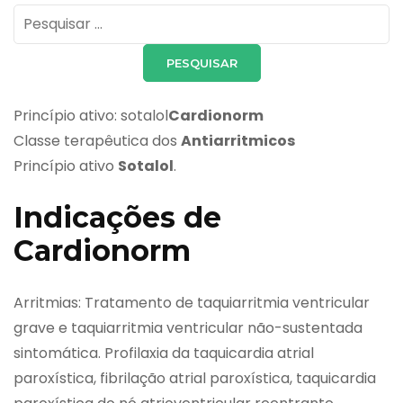
Pesquisar
por:
Princípio ativo: sotalol
Cardionorm
Classe terapêutica dos
Antiarritmicos
Princípio ativo
Sotalol
.
Indicações de
Cardionorm
Arritmias: Tratamento de taquiarritmia ventricular
grave e taquiarritmia ventricular não-sustentada
sintomática. Profilaxia da taquicardia atrial
paroxística, fibrilação atrial paroxística, taquicardia