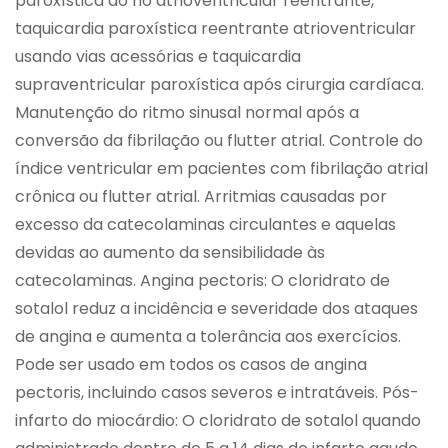
paroxística do nó atrioventricular reentrante,
taquicardia paroxística reentrante atrioventricular
usando vias acessórias e taquicardia
supraventricular paroxística após cirurgia cardíaca.
Manutenção do ritmo sinusal normal após a
conversão da fibrilação ou flutter atrial. Controle do
índice ventricular em pacientes com fibrilação atrial
crônica ou flutter atrial. Arritmias causadas por
excesso da catecolaminas circulantes e aquelas
devidas ao aumento da sensibilidade às
catecolaminas. Angina pectoris: O cloridrato de
sotalol reduz a incidência e severidade dos ataques
de angina e aumenta a tolerância aos exercícios.
Pode ser usado em todos os casos de angina
pectoris, incluindo casos severos e intratáveis. Pós-
infarto do miocárdio: O cloridrato de sotalol quando