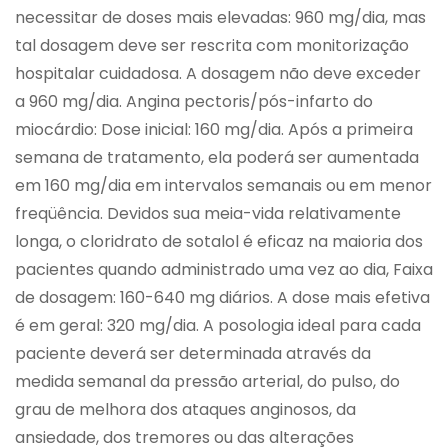
necessitar de doses mais elevadas: 960 mg/dia, mas
tal dosagem deve ser rescrita com monitorização
hospitalar cuidadosa. A dosagem não deve exceder
a 960 mg/dia. Angina pectoris/pós-infarto do
miocárdio: Dose inicial: 160 mg/dia. Após a primeira
semana de tratamento, ela poderá ser aumentada
em 160 mg/dia em intervalos semanais ou em menor
freqüência. Devidos sua meia-vida relativamente
longa, o cloridrato de sotalol é eficaz na maioria dos
pacientes quando administrado uma vez ao dia, Faixa
de dosagem: 160-640 mg diários. A dose mais efetiva
é em geral: 320 mg/dia. A posologia ideal para cada
paciente deverá ser determinada através da
medida semanal da pressão arterial, do pulso, do
grau de melhora dos ataques anginosos, da
ansiedade, dos tremores ou das alterações