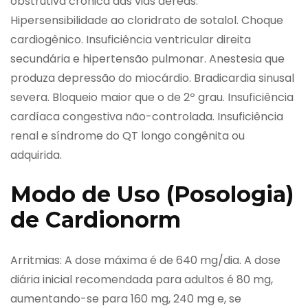
obstrutiva crônica das vias aéreas.
Hipersensibilidade ao cloridrato de sotalol. Choque
cardiogênico. Insuficiência ventricular direita
secundária e hipertensão pulmonar. Anestesia que
produza depressão do miocárdio. Bradicardia sinusal
severa. Bloqueio maior que o de 2º grau. Insuficiência
cardíaca congestiva não-controlada. Insuficiência
renal e síndrome do QT longo congênita ou
adquirida.
Modo de Uso (Posologia)
de Cardionorm
Arritmias: A dose máxima é de 640 mg/dia. A dose
diária inicial recomendada para adultos é 80 mg,
aumentando-se para 160 mg, 240 mg e, se