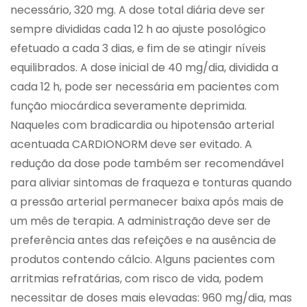
necessário, 320 mg. A dose total diária deve ser
sempre divididas cada 12 h ao ajuste posológico
efetuado a cada 3 dias, e fim de se atingir níveis
equilibrados. A dose inicial de 40 mg/dia, dividida a
cada 12 h, pode ser necessária em pacientes com
função miocárdica severamente deprimida.
Naqueles com bradicardia ou hipotensão arterial
acentuada CARDIONORM deve ser evitado. A
redução da dose pode também ser recomendável
para aliviar sintomas de fraqueza e tonturas quando
a pressão arterial permanecer baixa após mais de
um mês de terapia. A administração deve ser de
preferência antes das refeições e na ausência de
produtos contendo cálcio. Alguns pacientes com
arritmias refratárias, com risco de vida, podem
necessitar de doses mais elevadas: 960 mg/dia, mas