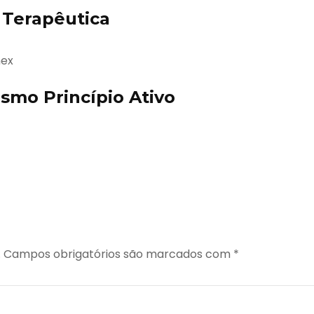
Terapêutica
nex
mo Princípio Ativo
.
Campos obrigatórios são marcados com
*