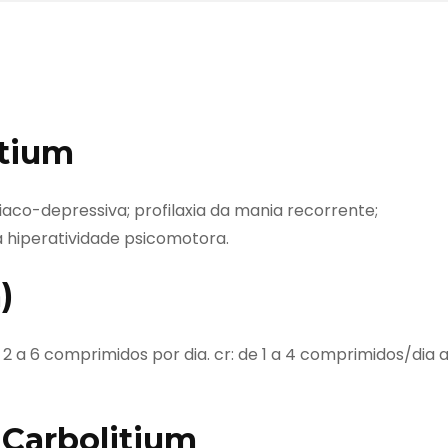
itium
co-depressiva; profilaxia da mania recorrente;
 hiperatividade psicomotora.
)
2 a 6 comprimidos por dia. cr: de 1 a 4 comprimidos/dia 
 Carbolitium