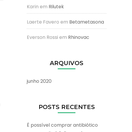
Karin
em
Rilutek
Laerte Favero
em
Betametasona
Everson Rossi
em
Rhinovac
ARQUIVOS
junho 2020
a
POSTS RECENTES
É possível comprar antibiótico