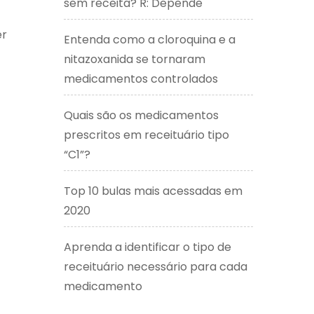
sem receita? R: Depende
er
Entenda como a cloroquina e a
nitazoxanida se tornaram
medicamentos controlados
Quais são os medicamentos
prescritos em receituário tipo
“C1”?
Top 10 bulas mais acessadas em
2020
Aprenda a identificar o tipo de
receituário necessário para cada
medicamento