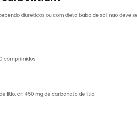
cebendo diureticos ou com dieta baixa de sal. nao deve s
30 comprimidos.
itio. cr: 450 mg de carbonato de litio.