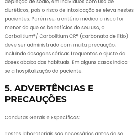
depleção de sódio, em indivíduos com uso de
diuréticos, pois o risco de intoxicação se eleva nestes
pacientes. Porém se, a critério médico o risco for
menor do que os benefícios do seu uso, o
Carbolitium®/ Carbolitium CR® (carbonato de lítio)
deve ser administrado com muita precaução,
incluindo dosagens séricas frequentes e ajuste de
doses abaixo das habituais. Em alguns casos indica-
se a hospitalização do paciente.
5. ADVERTÊNCIAS E
PRECAUÇÕES
Condutas Gerais e Específicas:
Testes laboratoriais são necessários antes de se