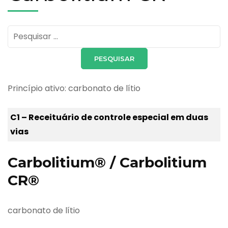
Pesquisar
por:
Princípio ativo: carbonato de lítio
C1 – Receituário de controle especial em duas
vias
Carbolitium® / Carbolitium
CR®
carbonato de lítio