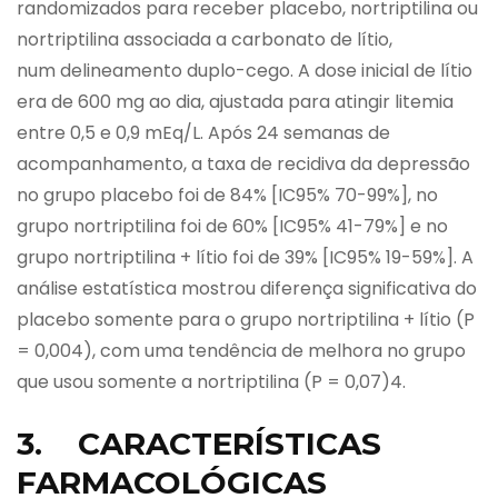
randomizados para receber placebo, nortriptilina ou
nortriptilina associada a carbonato de lítio,
num delineamento duplo-cego. A dose inicial de lítio
era de 600 mg ao dia, ajustada para atingir litemia
entre 0,5 e 0,9 mEq/L. Após 24 semanas de
acompanhamento, a taxa de recidiva da depressão
no grupo placebo foi de 84% [IC95% 70-99%], no
grupo nortriptilina foi de 60% [IC95% 41-79%] e no
grupo nortriptilina + lítio foi de 39% [IC95% 19-59%]. A
análise estatística mostrou diferença significativa do
placebo somente para o grupo nortriptilina + lítio (P
= 0,004), com uma tendência de melhora no grupo
que usou somente a nortriptilina (P = 0,07)4.
3. CARACTERÍSTICAS
FARMACOLÓGICAS