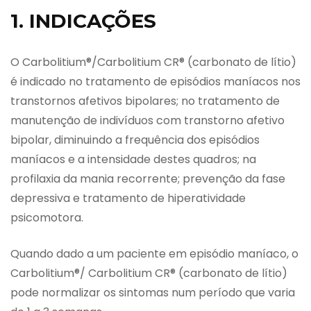
1. INDICAÇÕES
O Carbolitium®/Carbolitium CR® (carbonato de lítio)
é indicado no tratamento de episódios maníacos nos
transtornos afetivos bipolares; no tratamento de
manutenção de indivíduos com transtorno afetivo
bipolar, diminuindo a frequência dos episódios
maníacos e a intensidade destes quadros; na
profilaxia da mania recorrente; prevenção da fase
depressiva e tratamento de hiperatividade
psicomotora.
Quando dado a um paciente em episódio maníaco, o
Carbolitium®/ Carbolitium CR® (carbonato de lítio)
pode normalizar os sintomas num período que varia