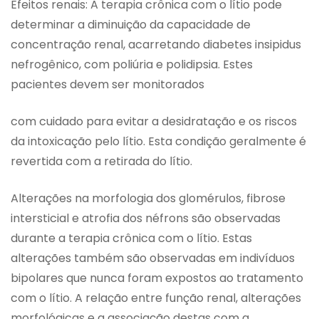
Efeitos renais: A terapia crônica com o lítio pode
determinar a diminuição da capacidade de
concentração renal, acarretando diabetes insipidus
nefrogênico, com poliúria e polidipsia. Estes
pacientes devem ser monitorados
com cuidado para evitar a desidratação e os riscos
da intoxicação pelo lítio. Esta condição geralmente é
revertida com a retirada do lítio.
Alterações na morfologia dos glomérulos, fibrose
intersticial e atrofia dos néfrons são observadas
durante a terapia crônica com o lítio. Estas
alterações também são observadas em indivíduos
bipolares que nunca foram expostos ao tratamento
com o lítio. A relação entre função renal, alterações
morfológicas e a associação destas com a