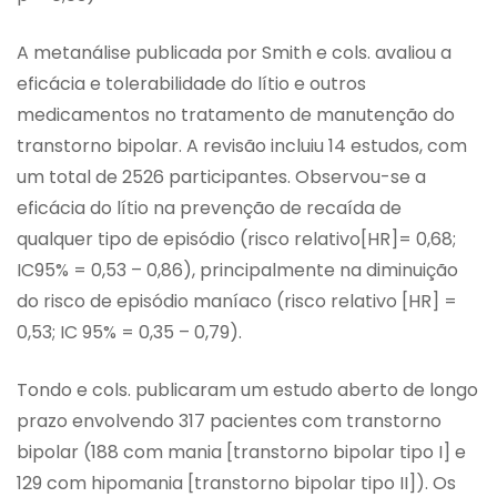
A metanálise publicada por Smith e cols. avaliou a
eficácia e tolerabilidade do lítio e outros
medicamentos no tratamento de manutenção do
transtorno bipolar. A revisão incluiu 14 estudos, com
um total de 2526 participantes. Observou-se a
eficácia do lítio na prevenção de recaída de
qualquer tipo de episódio (risco relativo[HR]= 0,68;
IC95% = 0,53 – 0,86), principalmente na diminuição
do risco de episódio maníaco (risco relativo [HR] =
0,53; IC 95% = 0,35 – 0,79).
Tondo e cols. publicaram um estudo aberto de longo
prazo envolvendo 317 pacientes com transtorno
bipolar (188 com mania [transtorno bipolar tipo I] e
129 com hipomania [transtorno bipolar tipo II]). Os