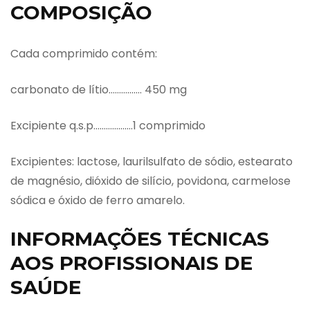
COMPOSIÇÃO
Cada comprimido contém:
carbonato de lítio……………. 450 mg
Excipiente q.s.p……………….1 comprimido
Excipientes: lactose, laurilsulfato de sódio, estearato
de magnésio, dióxido de silício, povidona, carmelose
sódica e óxido de ferro amarelo.
INFORMAÇÕES TÉCNICAS
AOS PROFISSIONAIS DE
SAÚDE