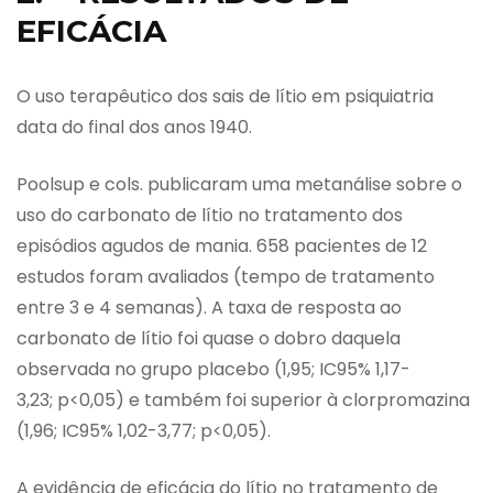
EFICÁCIA
O uso terapêutico dos sais de lítio em psiquiatria
data do final dos anos 1940.
Poolsup e cols. publicaram uma metanálise sobre o
uso do carbonato de lítio no tratamento dos
episódios agudos de mania. 658 pacientes de 12
estudos foram avaliados (tempo de tratamento
entre 3 e 4 semanas). A taxa de resposta ao
carbonato de lítio foi quase o dobro daquela
observada no grupo placebo (1,95; IC95% 1,17-
3,23; p<0,05) e também foi superior à clorpromazina
(1,96; IC95% 1,02-3,77; p<0,05).
A evidência de eficácia do lítio no tratamento de