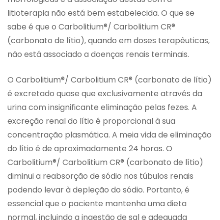
litioterapia não está bem estabelecida. O que se
sabe é que o Carbolitium®/ Carbolitium CR®
(carbonato de lítio), quando em doses terapêuticas,
não está associado a doenças renais terminais.
O Carbolitium®/ Carbolitium CR® (carbonato de lítio)
é excretado quase que exclusivamente através da
urina com insignificante eliminação pelas fezes. A
excreção renal do lítio é proporcional à sua
concentração plasmática. A meia vida de eliminação
do lítio é de aproximadamente 24 horas. O
Carbolitium®/ Carbolitium CR® (carbonato de lítio)
diminui a reabsorção de sódio nos túbulos renais
podendo levar à depleção do sódio. Portanto, é
essencial que o paciente mantenha uma dieta
normal, incluindo a ingestão de sal e adequada