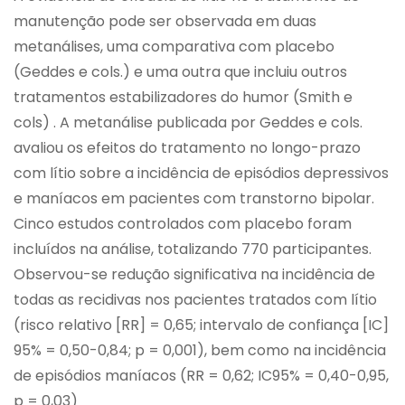
manutenção pode ser observada em duas
metanálises, uma comparativa com placebo
(Geddes e cols.) e uma outra que incluiu outros
tratamentos estabilizadores do humor (Smith e
cols) . A metanálise publicada por Geddes e cols.
avaliou os efeitos do tratamento no longo-prazo
com lítio sobre a incidência de episódios depressivos
e maníacos em pacientes com transtorno bipolar.
Cinco estudos controlados com placebo foram
incluídos na análise, totalizando 770 participantes.
Observou-se redução significativa na incidência de
todas as recidivas nos pacientes tratados com lítio
(risco relativo [RR] = 0,65; intervalo de confiança [IC]
95% = 0,50-0,84; p = 0,001), bem como na incidência
de episódios maníacos (RR = 0,62; IC95% = 0,40-0,95,
p = 0,03)