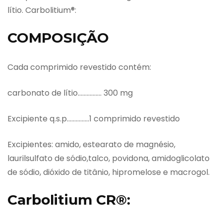
lítio. Carbolitium®:
COMPOSIÇÃO
Cada comprimido revestido contém:
carbonato de lítio……………. 300 mg
Excipiente q.s.p……………1 comprimido revestido
Excipientes: amido, estearato de magnésio,
laurilsulfato de sódio,talco, povidona, amidoglicolato
de sódio, dióxido de titânio, hipromelose e macrogol.
Carbolitium CR®: