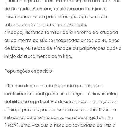
pacientes portadores ou com suspeita de Síndrome
de Brugada. .A avaliação clínica cardiológica é
recomendada em pacientes que apresentam
fatores de risco , como, por exemplo,
síncope, histórico familiar de Síndrome de Brugada
ou de morte de súbita inexplicada antes de 45 anos
de idade, ou relato de síncope ou palpitações após o
início do tratamento com lítio.
Populações especiais:
Lítio não deve ser administrado em casos de
insuficiência renal grave ou doença cardiovascular,
debilitação significativa, desidratação, depleção de
sódio, e para os pacientes em uso de diuréticos ou
inibidores da enzima conversora da angiotensina
(IECA), uma vez que o risco de toxicidade do lítio é