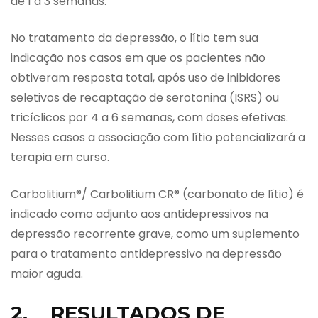
de 1 a 3 semanas.
No tratamento da depressão, o lítio tem sua
indicação nos casos em que os pacientes não
obtiveram resposta total, após uso de inibidores
seletivos de recaptação de serotonina (ISRS) ou
tricíclicos por 4 a 6 semanas, com doses efetivas.
Nesses casos a associação com lítio potencializará a
terapia em curso.
Carbolitium®/ Carbolitium CR® (carbonato de lítio) é
indicado como adjunto aos antidepressivos na
depressão recorrente grave, como um suplemento
para o tratamento antidepressivo na depressão
maior aguda.
2. RESULTADOS DE