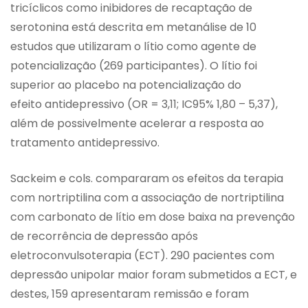
tricíclicos como inibidores de recaptação de
serotonina está descrita em metanálise de 10
estudos que utilizaram o lítio como agente de
potencialização (269 participantes). O lítio foi
superior ao placebo na potencialização do
efeito antidepressivo (OR = 3,11; IC95% 1,80 – 5,37),
além de possivelmente acelerar a resposta ao
tratamento antidepressivo.
Sackeim e cols. compararam os efeitos da terapia
com nortriptilina com a associação de nortriptilina
com carbonato de lítio em dose baixa na prevenção
de recorrência de depressão após
eletroconvulsoterapia (ECT). 290 pacientes com
depressão unipolar maior foram submetidos a ECT, e
destes, 159 apresentaram remissão e foram