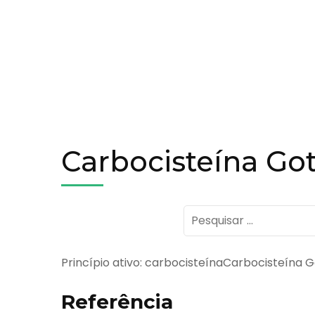
Carbocisteína Go
Pesquisar
por:
Princípio ativo: carbocisteínaCarbocisteína 
Referência