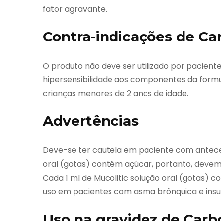
fator agravante.
Contra-indicações de Ca
O produto não deve ser utilizado por pacient
hipersensibilidade aos componentes da formu
crianças menores de 2 anos de idade.
Advertências
Deve-se ter cautela em paciente com anteced
oral (gotas) contêm açúcar, portanto, devem
Cada 1 ml de Mucolitic solução oral (gotas)
uso em pacientes com asma brônquica e insufi
Uso na gravidez de Carb