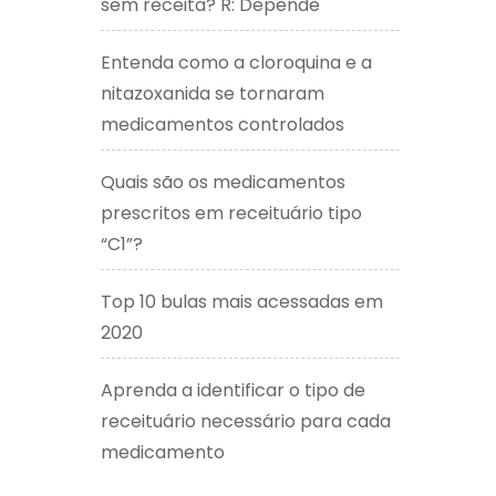
sem receita? R: Depende
Entenda como a cloroquina e a
nitazoxanida se tornaram
medicamentos controlados
Quais são os medicamentos
prescritos em receituário tipo
“C1”?
Top 10 bulas mais acessadas em
2020
Aprenda a identificar o tipo de
receituário necessário para cada
medicamento