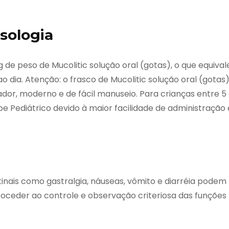
sologia
g de peso de Mucolitic solução oral (gotas), o que equival
o dia. Atenção: o frasco de Mucolitic solução oral (gotas
r, moderno e de fácil manuseio. Para crianças entre 5
pe Pediátrico devido à maior facilidade de administração 
tinais como gastralgia, náuseas, vômito e diarréia podem
ceder ao controle e observação criteriosa das funções