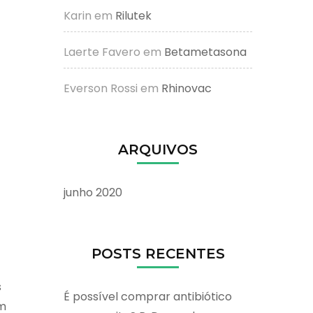
Karin
em
Rilutek
Laerte Favero
em
Betametasona
Everson Rossi
em
Rhinovac
ARQUIVOS
junho 2020
POSTS RECENTES
s
É possível comprar antibiótico
um