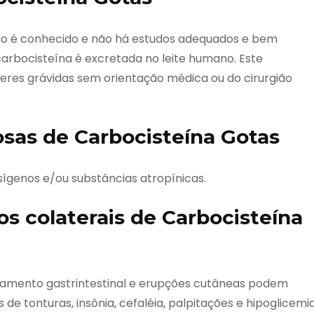
 não é conhecido e não há estudos adequados e bem
arbocisteína é excretada no leite humano. Este
eres grávidas sem orientação médica ou do cirurgião
sas de Carbocisteína Gotas
sígenos e/ou substâncias atropínicas.
os colaterais de Carbocisteína
ngramento gastrintestinal e erupções cutâneas podem
de tonturas, insônia, cefaléia, palpitações e hipoglicemi