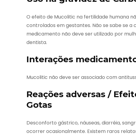
O efeito de Mucolitic na fertilidade humana
controlados em gestantes. Não se sabe se a c
medicamento não deve ser utilizado por mulh
dentista.
Interações medicamento
Mucolitic não deve ser associado com antitus
Reações adversas / Efeit
Gotas
Desconforto gástrico, náuseas, diarréia, sa
ocorrer ocasionalmente. Existem raros relatos 