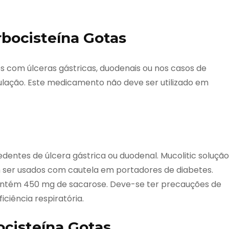
rbocisteína Gotas
es com úlceras gástricas, duodenais ou nos casos de
lação. Este medicamento não deve ser utilizado em
entes de úlcera gástrica ou duodenal. Mucolitic solução
 ser usados com cautela em portadores de diabetes.
 contém 450 mg de sacarose. Deve-se ter precauções de
ciência respiratória.
ocisteína Gotas