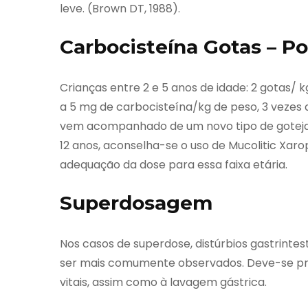
leve. (Brown DT, 1988).
Carbocisteína Gotas – Po
Crianças entre 2 e 5 anos de idade: 2 gotas/ k
a 5 mg de carbocisteína/kg de peso, 3 vezes a
vem acompanhado de um novo tipo de gotejado
12 anos, aconselha-se o uso de Mucolitic Xaro
adequação da dose para essa faixa etária.
Superdosagem
Nos casos de superdose, distúrbios gastrintes
ser mais comumente observados. Deve-se pro
vitais, assim como à lavagem gástrica.