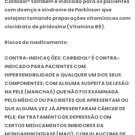
Carbidol® também é indicado para os pacientes
com doença e síndrome de
Parkinson
que
estejam tomando preparações vitamínicas com
cloridrato de piridoxina (Vitamina B6).
Riscos do medicamento:
CONTRA-INDICAÇÕES:
CARBIDOL® É CONTRA-
INDICADO PARA PACIENTES COM
HIPERSENSIBILIDADE A QUALQUER UM DOS SEUS
COMPONENTES; COM ALGUMA SUSPEITA DE LESÃO
NA PELE (MANCHAS) QUE NÃO FOI EXAMINADA
PELO MÉDICO OU PACIENTES QUE APRESENTAM OU
QUE ALGUMA VEZ JÁ APRESENTARAM CÂNCER DE
PELE; EM TRATAMENTO DE DEPRESSÃO COM
CERTOS MEDICAMENTOS INIBIDORES DA
MONOAMINOXIDASE (MAO); COM GLAUCOMA DE