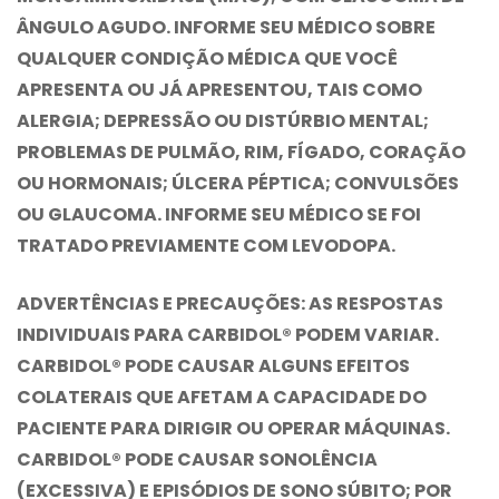
ÂNGULO AGUDO. INFORME SEU MÉDICO SOBRE
QUALQUER CONDIÇÃO MÉDICA QUE VOCÊ
APRESENTA OU JÁ APRESENTOU, TAIS COMO
ALERGIA; DEPRESSÃO OU DISTÚRBIO MENTAL;
PROBLEMAS DE PULMÃO, RIM, FÍGADO, CORAÇÃO
OU HORMONAIS; ÚLCERA PÉPTICA; CONVULSÕES
OU GLAUCOMA. INFORME SEU MÉDICO SE FOI
TRATADO PREVIAMENTE COM LEVODOPA.
ADVERTÊNCIAS E PRECAUÇÕES:
AS RESPOSTAS
INDIVIDUAIS PARA CARBIDOL® PODEM VARIAR.
CARBIDOL® PODE CAUSAR ALGUNS EFEITOS
COLATERAIS QUE AFETAM A CAPACIDADE DO
PACIENTE PARA DIRIGIR OU OPERAR MÁQUINAS.
CARBIDOL® PODE CAUSAR SONOLÊNCIA
(EXCESSIVA) E EPISÓDIOS DE SONO SÚBITO; POR