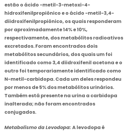
estão o ácido -metil-3-metoxi-4-
hidroxifenilpropiônico e o ácido -metil-3,4-
diidroxifenilpropiônico, os quais responderam
por aproximadamente 14% e 10%,
respectivamente, dos metabólitos radioativos
excretados. Foram encontrados dois
metabólitos secundários, dos quais um foi
identificado como 3,4 diidroxifenil acetona e o
outro foi temporariamente identificado como
N-metil-carbidopa. Cada um deles respondeu
por menos de 5% dos metabólitos urinários.
Também está presente na urina a carbidopa
inalterada; não foram encontrados
conjugados.
Metabolismo da Levodopa:
A levodopa é