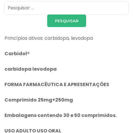
Pesquisar
por:
Princípios ativos: carbidopa, levodopa
Carbidol®
carbidopa
levodopa
FORMA FARMACÊUTICA E APRESENTAÇÕES
Comprimido 25mg+250mg
Embalagens contendo 30 e 50 comprimidos.
USO ADULTO USO ORAL