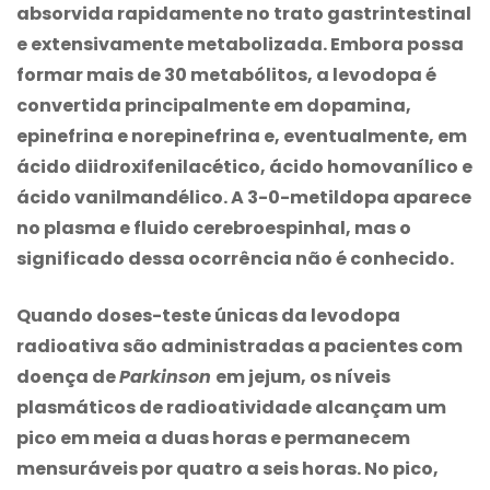
absorvida rapidamente no trato gastrintestinal
e extensivamente metabolizada. Embora possa
formar mais de 30 metabólitos, a levodopa é
convertida principalmente em dopamina,
epinefrina e norepinefrina e, eventualmente, em
ácido diidroxifenilacético, ácido homovanílico e
ácido vanilmandélico. A 3-0-metildopa aparece
no plasma e fluido cerebroespinhal, mas o
significado dessa ocorrência não é conhecido.
Quando doses-teste únicas da levodopa
radioativa são administradas a pacientes com
doença de
Parkinson
em jejum, os níveis
plasmáticos de radioatividade alcançam um
pico em meia a duas horas e permanecem
mensuráveis por quatro a seis horas. No pico,