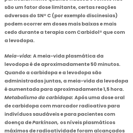
são um fator dose limitante, certas reações
adversas do SN® C (por exemplo discinesias)
podem ocorrer em doses mais baixas e mais
cedo durante a terapia com Carbidol® que com
a levodopa.
Meia-vida:
A meia-vida plasmática da
levodopa é de aproximadamente 50 minutos.
Quando a carbidopa e a levodopa são
administradas juntas, a meia-vida da levodopa
é aumentada para aproximadamente 1,5 hora.
Metabolismo da carbidopa:
Após uma dose oral
de carbidopa com marcador radioativo para
indivíduos saudáveis e para pacientes com
doença de
Parkinson,
os níveis plasmáticos
máximos de radioatividade foram alcançados