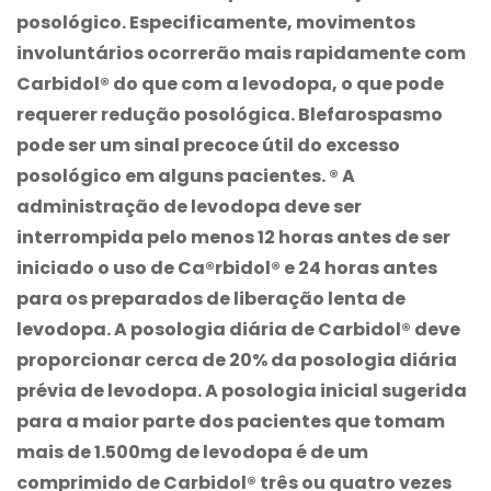
posológico. Especificamente, movimentos
involuntários ocorrerão mais rapidamente com
Carbidol® do que com a levodopa, o que pode
requerer redução posológica. Blefarospasmo
pode ser um sinal precoce útil do excesso
posológico em alguns pacientes. ® A
administração de levodopa deve ser
interrompida pelo menos 12 horas antes de ser
iniciado o uso de Ca®rbidol® e 24 horas antes
para os preparados de liberação lenta de
levodopa. A posologia diária de Carbidol® deve
proporcionar cerca de 20% da posologia diária
prévia de levodopa. A posologia inicial sugerida
para a maior parte dos pacientes que tomam
mais de 1.500mg de levodopa é de um
comprimido de Carbidol® três ou quatro vezes