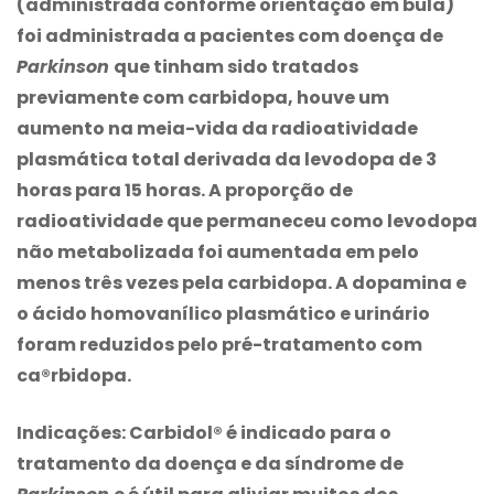
(administrada conforme orientação em bula)
foi administrada a pacientes com doença de
Parkinson
que tinham sido tratados
previamente com carbidopa, houve um
aumento na meia-vida da radioatividade
plasmática total derivada da levodopa de 3
horas para 15 horas. A proporção de
radioatividade que permaneceu como levodopa
não metabolizada foi aumentada em pelo
menos três vezes pela carbidopa. A dopamina e
o ácido homovanílico plasmático e urinário
foram reduzidos pelo pré-tratamento com
ca®rbidopa.
Indicações:
Carbidol® é indicado para o
tratamento da doença e da síndrome de