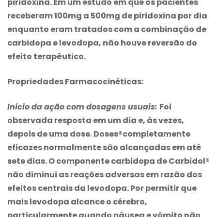
piridoxina. Em um estudo em que os pacientes
receberam 100mg a 500mg de piridoxina por dia
enquanto eram tratados com a combinação de
carbidopa e levodopa, não houve reversão do
efeito terapêutico.
Propriedades Farmacocinéticas:
Início da ação com dosagens usuais:
Foi
observada resposta em um dia e, às vezes,
depois de uma dose. Doses®completamente
eficazes normalmente são alcançadas em até
sete dias. O componente carbidopa de Carbidol®
não diminui as reações adversas em razão dos
efeitos centrais da levodopa. Por permitir que
mais levodopa alcance o cérebro,
particularmente quando náusea e vômito não