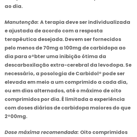
ao dia.
Manutenção:
A terapia deve ser individualizada
e ajustada de acordo com a resposta
terapêutica desejada. Devem ser fornecidos
pelo menos de 70mg a 100mg de carbidopa ao
dia para o®bter uma inibição ótima da
descarboxilação extra-cerebral da levodopa. Se
necessário, a posologia de Carbidol® pode ser
elevada em meio a um comprimido a cada dia,
ou em dias alternados, até o máximo de oito
comprimidos por dia. É limitada a experiência
com doses diárias de carbidopa maiores do que
2®00mg.
Dose máxima recomendada:
Oito comprimidos