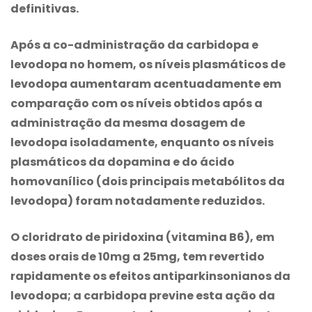
definitivas.
Após a co-administração da carbidopa e
levodopa no homem, os níveis plasmáticos de
levodopa aumentaram acentuadamente em
comparação com os níveis obtidos após a
administração da mesma dosagem de
levodopa isoladamente, enquanto os níveis
plasmáticos da dopamina e do ácido
homovanílico (dois principais metabólitos da
levodopa) foram notadamente reduzidos.
O cloridrato de piridoxina (vitamina B6), em
doses orais de 10mg a 25mg, tem revertido
rapidamente os efeitos antiparkinsonianos da
levodopa; a carbidopa previne esta ação da