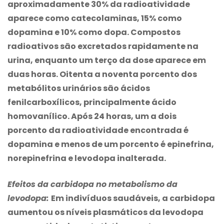
aproximadamente 30% da radioatividade
aparece como catecolaminas, 15% como
dopamina e 10% como dopa. Compostos
radioativos são excretados rapidamente na
urina, enquanto um terço da dose aparece em
duas horas. Oitenta a noventa porcento dos
metabólitos urinários são ácidos
fenilcarboxílicos, principalmente ácido
homovanílico. Após 24 horas, um a dois
porcento da radioatividade encontrada é
dopamina e menos de um porcento é epinefrina,
norepinefrina e levodopa inalterada.
Efeitos da carbidopa no metabolismo da
levodopa:
Em indivíduos saudáveis, a carbidopa
aumentou os níveis plasmáticos da levodopa