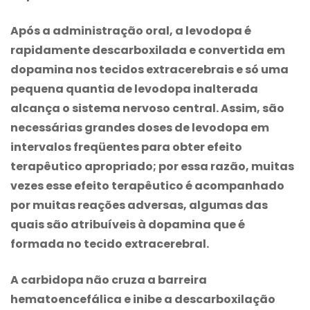
Após a administração oral, a levodopa é
rapidamente descarboxilada e convertida em
dopamina nos tecidos extracerebrais e só uma
pequena quantia de levodopa inalterada
alcança o sistema nervoso central. Assim, são
necessárias grandes doses de levodopa em
intervalos freqüentes para obter efeito
terapêutico apropriado; por essa razão, muitas
vezes esse efeito terapêutico é acompanhado
por muitas reações adversas, algumas das
quais são atribuíveis à dopamina que é
formada no tecido extracerebral.
A carbidopa não cruza a barreira
hematoencefálica e inibe a descarboxilação