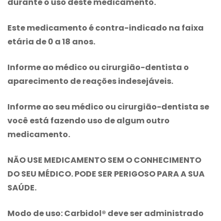
durante o uso
deste medicamento.
Este medicamento é contra-indicado na faixa
etária de 0 a 18 anos.
Informe ao médico ou cirurgião-dentista o
aparecimento de reações indesejáveis.
Informe ao seu médico ou cirurgião-dentista se
você está fazendo uso de algum outro
medicamento.
NÃO USE MEDICAMENTO SEM O CONHECIMENTO
DO SEU MÉDICO. PODE SER PERIGOSO PARA A SUA
SAÚDE.
Modo de uso:
Carbidol® deve ser administrado