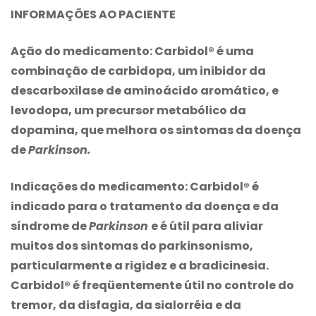
INFORMAÇÕES AO PACIENTE
Ação do medicamento:
Carbidol® é uma
combinação de carbidopa, um inibidor da
descarboxilase de aminoácido aromático, e
levodopa, um precursor metabólico da
dopamina, que melhora os sintomas da doença
de
Parkinson.
Indicações do medicamento:
Carbidol® é
indicado para o tratamento da doença e da
síndrome de
Parkinson
e é útil para aliviar
muitos dos sintomas do parkinsonismo,
particularmente a rigidez e a bradicinesia.
Carbidol® é freqüentemente útil no controle do
tremor, da disfagia, da sialorréia e da