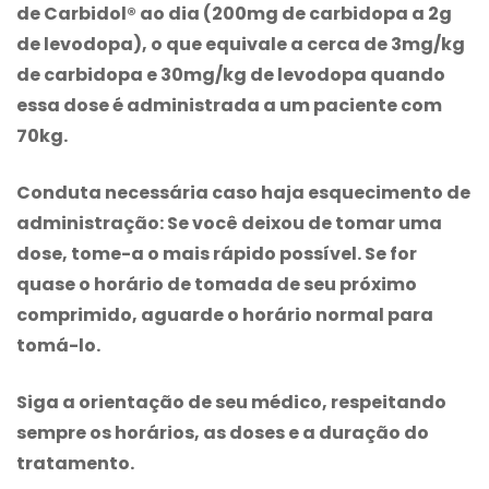
de Carbidol® ao dia (200mg de carbidopa a 2g
de levodopa), o que equivale a cerca de 3mg/kg
de carbidopa e 30mg/kg de levodopa quando
essa dose é administrada a um paciente com
70kg.
Conduta necessária caso haja esquecimento de
administração:
Se você deixou de tomar uma
dose, tome-a o mais rápido possível. Se for
quase o horário de tomada de seu próximo
comprimido, aguarde o horário normal para
tomá-lo.
Siga a orientação de seu médico, respeitando
sempre os horários, as doses e a duração do
tratamento.