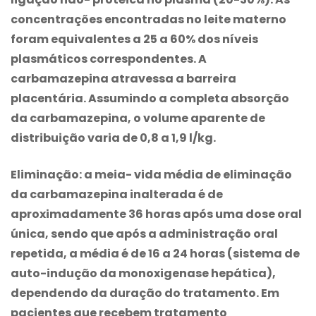
concentrações encontradas no leite materno
foram equivalentes a 25 a 60% dos níveis
plasmáticos correspondentes. A
carbamazepina
atravessa a barreira
placentária. Assumindo a completa absorção
da
carbamazepina
, o volume aparente de
distribuição varia de 0,8 a 1,9 l/kg.
Eliminação: a meia- vida média de eliminação
da
carbamazepina
inalterada é de
aproximadamente 36 horas após uma dose oral
única, sendo que após a administração oral
repetida, a média é de 16 a 24 horas (sistema de
auto-indução da monoxigenase hepática),
dependendo da duração do tratamento. Em
pacientes que recebem tratamento