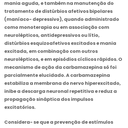
mania aguda, e também na manutenção do
tratamento de distúrbios afetivos bipolares
(maníaco- depressivo), quando administrado
como monoterapia ou em associação com
neurolépticos, antidepressivos ou lítio,
distúrbios esquizoafetivos excitados e mania
excitada, em combinação com outros
neurolépticos, e em episódios cíclicos rápidos. O
mecanismo de ação da
carbamazepina
só foi
parcialmente elucidado. A
carbamazepina
estabiliza a membrana do nervo hiperexcitado,
inibe a descarga neuronal repetitiva e reduz a
propagação sináptica dos impulsos
excitatórios.
Considera- se que a prevenção de estímulos