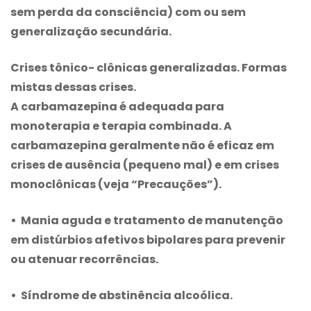
sem perda da consciência) com ou sem
generalização secundária.
Crises tônico- clônicas generalizadas. Formas
mistas dessas crises.
A
carbamazepina
é adequada para
monoterapia e terapia combinada. A
carbamazepina
geralmente não é eficaz em
crises de ausência (pequeno mal) e em crises
monoclônicas (veja “Precauções”).
• Mania aguda e tratamento de manutenção
em distúrbios afetivos bipolares para prevenir
ou atenuar recorrências.
• Síndrome de abstinência alcoólica.