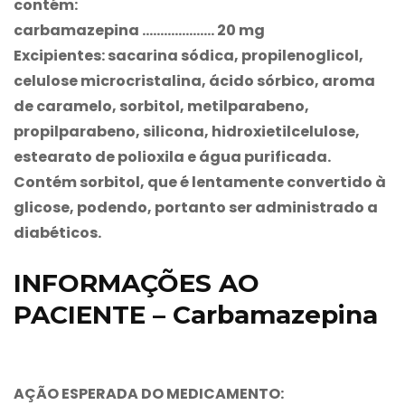
contém:
carbamazepina
……………….. 20 mg
Excipientes: sacarina sódica, propilenoglicol,
celulose microcristalina, ácido sórbico, aroma
de caramelo, sorbitol, metilparabeno,
propilparabeno, silicona, hidroxietilcelulose,
estearato de polioxila e água purificada.
Contém sorbitol, que é lentamente convertido à
glicose, podendo, portanto ser administrado a
diabéticos.
INFORMAÇÕES AO
PACIENTE – Carbamazepina
AÇÃO ESPERADA DO MEDICAMENTO: