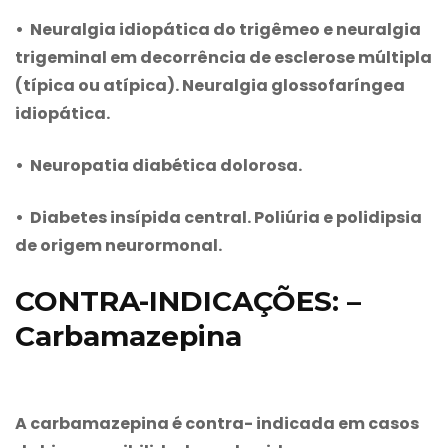
• Neuralgia idiopática do trigêmeo e neuralgia
trigeminal em decorrência de esclerose múltipla
(típica ou atípica). Neuralgia glossofaríngea
idiopática.
• Neuropatia diabética dolorosa.
• Diabetes insípida central. Poliúria e polidipsia
de origem neurormonal.
CONTRA-INDICAÇÕES: –
Carbamazepina
A
carbamazepina
é contra- indicada em casos