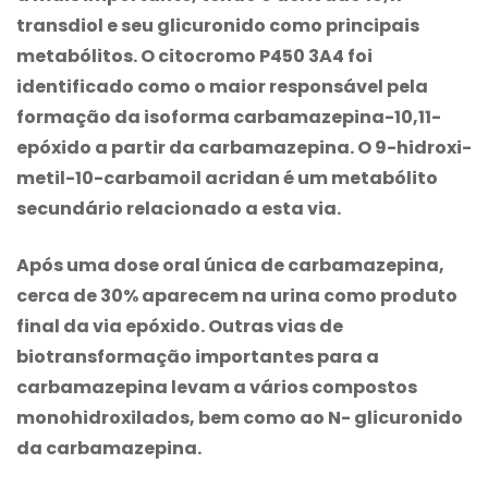
transdiol e seu glicuronido como principais
metabólitos. O citocromo P450 3A4 foi
identificado como o maior responsável pela
formação da isoforma
carbamazepina
-10,11-
epóxido a partir da
carbamazepina
. O 9-hidroxi-
metil-10-carbamoil acridan é um metabólito
secundário relacionado a esta via.
Após uma dose oral única de
carbamazepina
,
cerca de 30% aparecem na urina como produto
final da via epóxido. Outras vias de
biotransformação importantes para a
carbamazepina
levam a vários compostos
monohidroxilados, bem como ao N- glicuronido
da
carbamazepina
.