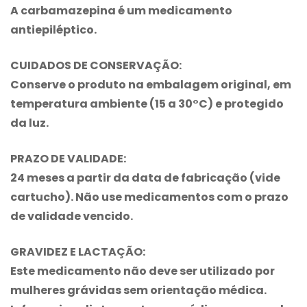
A
carbamazepina
é um medicamento
antiepiléptico.
CUIDADOS DE CONSERVAÇÃO:
Conserve o produto na embalagem original, em
temperatura ambiente (15 a 30°C) e protegido
da luz.
PRAZO DE VALIDADE:
24 meses a partir da data de fabricação (vide
cartucho). Não use medicamentos com o prazo
de validade vencido.
GRAVIDEZ E LACTAÇÃO:
Este medicamento não deve ser utilizado por
mulheres grávidas sem orientação médica.