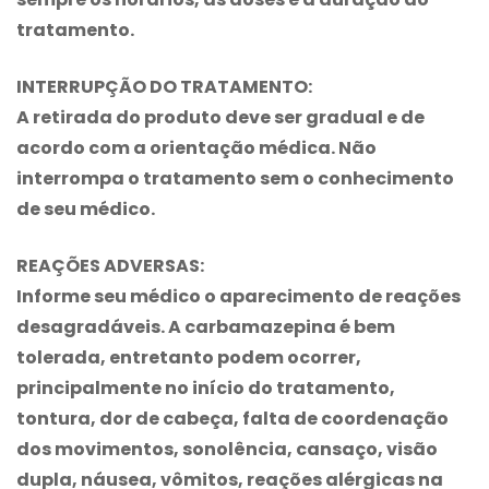
tratamento.
INTERRUPÇÃO DO TRATAMENTO:
A retirada do produto deve ser gradual e de
acordo com a orientação médica. Não
interrompa o tratamento sem o conhecimento
de seu médico.
REAÇÕES ADVERSAS:
Informe seu médico o aparecimento de reações
desagradáveis. A
carbamazepina
é bem
tolerada, entretanto podem ocorrer,
principalmente no início do tratamento,
tontura, dor de cabeça, falta de coordenação
dos movimentos, sonolência, cansaço, visão
dupla, náusea, vômitos, reações alérgicas na