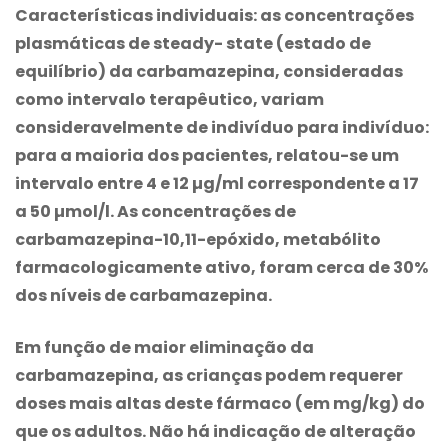
Características individuais: as concentrações
plasmáticas de steady- state (estado de
equilíbrio) da
carbamazepina
, consideradas
como intervalo terapêutico, variam
consideravelmente de indivíduo para indivíduo:
para a maioria dos pacientes, relatou-se um
intervalo entre 4 e 12 µg/ml correspondente a 17
a 50 µmol/l. As concentrações de
carbamazepina
-10,11-epóxido, metabólito
farmacologicamente ativo, foram cerca de 30%
dos níveis de
carbamazepina
.
Em função de maior eliminação da
carbamazepina
, as crianças podem requerer
doses mais altas deste fármaco (em mg/kg) do
que os adultos. Não há indicação de alteração