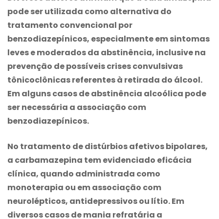
pode ser utilizada como alternativa do
tratamento convencional por
benzodiazepínicos, especialmente em sintomas
leves e moderados da abstinência, inclusive na
prevenção de possíveis crises convulsivas
tônicoclônicas referentes à retirada do álcool.
Em alguns casos de abstinência alcoólica pode
ser necessária a associação com
benzodiazepínicos.
No tratamento de distúrbios afetivos bipolares,
a
carbamazepina
tem evidenciado eficácia
clínica, quando administrada como
monoterapia ou em associação com
neurolépticos, antidepressivos ou lítio. Em
diversos casos de mania refratária a