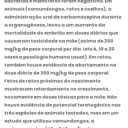
bactérias e mamíferos foram negativos. Em
animais (camundongos, ratos e coelhos), a
administração oral de
carbamazepina
durante
a organogênese, levou a um aumento da
mortalidade do embrião em doses diárias que
causaram toxicidade na mãe (acima de 200
mg/kg de peso corporal por dia, isto é, 10 a 20
vezes a posologia humana usual). Em ratos,
também houve evidência de abortamento na
dose diária de 300 mg/kg de peso corporal.
Fetos de ratos próximos do nascimento
mostraram retardamento no crescimento,
novamente em doses tóxicas para a mãe. Não
houve evidência de potencial teratogênico nas
três espécies de animais testados, mas em um
estudo que utilizou camundongos, a