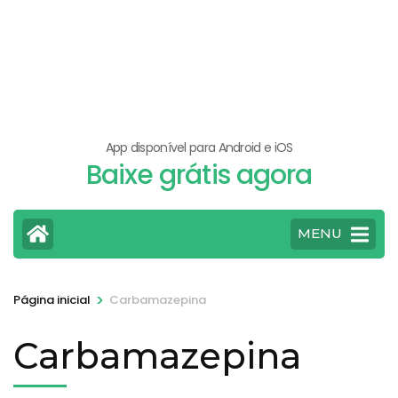
App disponível para Android e iOS
Baixe grátis agora
MENU
>
Página inicial
Carbamazepina
Carbamazepina