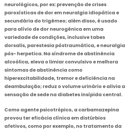
neurológicos, por ex: prevenção de crises
paroxísticas de dor em neuralgia idiopática e
secundária do trigêmeo; além disso, é usado
para alívio de dor neurogênica em uma
variedade de condições, inclusive tabes
dorsalis, parestesia póstraumática, e neuralgia
pós- herpetica. Na síndrome de abstinência
alcoólica, eleva o limiar convulsivo e melhora
sintomas de abstinência como
hiperexcitabilidade, tremor e deficiência na
deambulação; reduz o volume urinário e alivia a
sensação de sede na diabetes insípida central.
Como agente psicotrópico, a
carbamazepina
provou ter eficácia clínica em distúrbios
afetivos, como por exemplo, no tratamento da