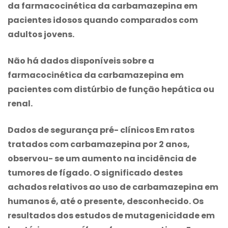
da farmacocinética da
carbamazepina
em
pacientes idosos quando comparados com
adultos jovens.
Não há dados disponíveis sobre a
farmacocinética da
carbamazepina
em
pacientes com distúrbio de função hepática ou
renal.
Dados de segurança pré- clínicos Em ratos
tratados com
carbamazepina
por 2 anos,
observou- se um aumento na incidência de
tumores de fígado. O significado destes
achados relativos ao uso de
carbamazepina
em
humanos é, até o presente, desconhecido. Os
resultados dos estudos de mutagenicidade em