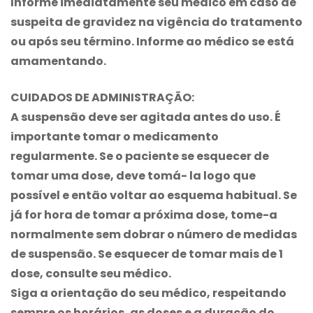
Informe imediatamente seu médico em caso de
suspeita de gravidez na vigência do tratamento
ou após seu término. Informe ao médico se está
amamentando.
CUIDADOS DE ADMINISTRAÇÃO:
A suspensão deve ser agitada antes do uso. É
importante tomar o medicamento
regularmente. Se o paciente se esquecer de
tomar uma dose, deve tomá- la logo que
possível e então voltar ao esquema habitual. Se
já for hora de tomar a próxima dose, tome-a
normalmente sem dobrar o número de medidas
de suspensão. Se esquecer de tomar mais de 1
dose, consulte seu médico.
Siga a orientação do seu médico, respeitando
sempre os horários, as doses e a duração do