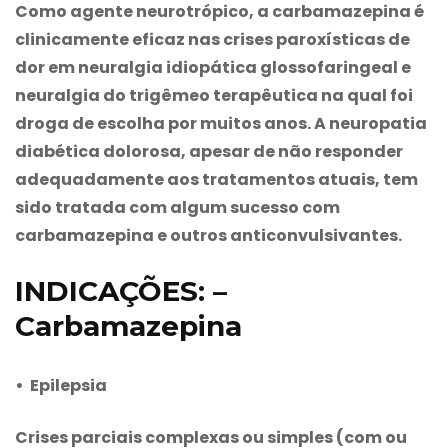
Como agente neurotrópico, a
carbamazepina
é
clinicamente eficaz nas crises paroxísticas de
dor em neuralgia idiopática glossofaringeal e
neuralgia do trigêmeo terapêutica na qual foi
droga de escolha por muitos anos. A neuropatia
diabética dolorosa, apesar de não responder
adequadamente aos tratamentos atuais, tem
sido tratada com algum sucesso com
carbamazepina
e outros anticonvulsivantes.
INDICAÇÕES: –
Carbamazepina
• Epilepsia
Crises parciais complexas ou simples (com ou