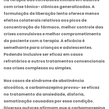
com crise tônico- clônicas generalizadas. A
formulação de liberação lenta oferece menos
efeitos colaterais relativos aos picos de
concentração do fármaco, melhor controle das
crises convulsivas e melhor comprometimento
do paciente com a terapia. A eficácia é
semelhante para crianças e adolescentes.
Podendo inclusive ser eficaz em casos
refratários a outros tratamentos convencionais
nas crises complexas ou simples.
Nos casos de síndrome de abstinência
alcoólica, a
carbamazepina
provou- se eficaz
no tratamento da ansiedade, disforia,
somatização causadas por essa condição.
Diversos autores afirmam que a
carbamazepina