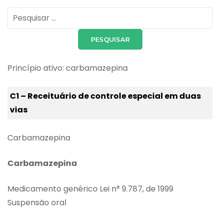
Pesquisar
por:
Princípio ativo: carbamazepina
C1 – Receituário de controle especial em duas
vias
Carbamazepina
Carbamazepina
Medicamento genérico Lei n° 9.787, de 1999
Suspensão oral