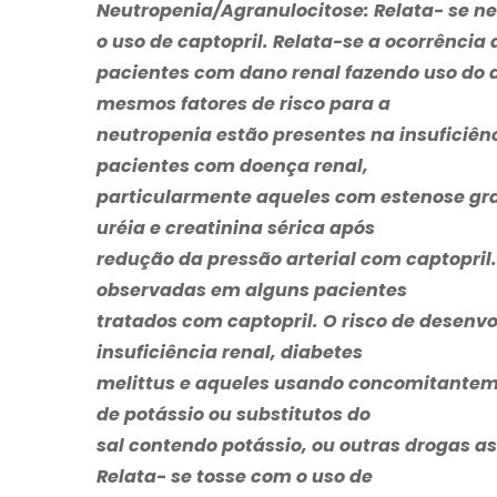
Neutropenia/Agranulocitose: Relata- se n
o uso de captopril. Relata-se a ocorrência
pacientes com dano renal fazendo uso do 
mesmos fatores de risco para a
neutropenia estão presentes na insuficiên
pacientes com doença renal,
particularmente aqueles com estenose gra
uréia e creatinina sérica após
redução da pressão arterial com captopril
observadas em alguns pacientes
tratados com captopril. O risco de desenv
insuficiência renal, diabetes
melittus
e aqueles usando concomitanteme
de potássio ou substitutos do
sal contendo potássio, ou outras drogas 
Relata- se tosse com o uso de