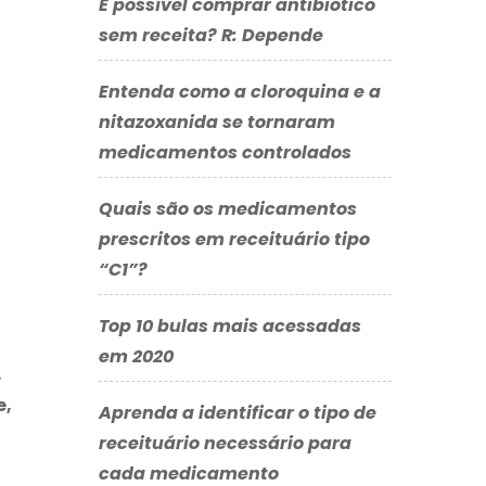
É possível comprar antibiótico
sem receita? R: Depende
Entenda como a cloroquina e a
nitazoxanida se tornaram
medicamentos controlados
Quais são os medicamentos
prescritos em receituário tipo
“C1”?
Top 10 bulas mais acessadas
em 2020
,
e,
Aprenda a identificar o tipo de
receituário necessário para
cada medicamento