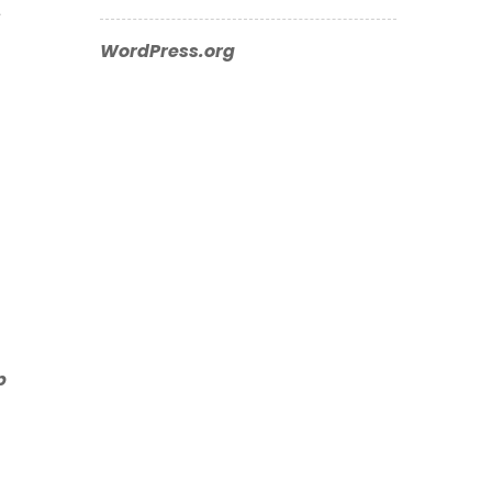
.
WordPress.org
b