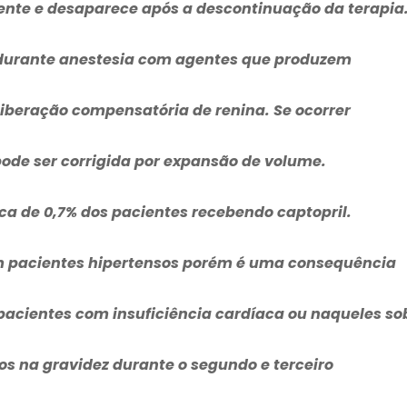
stente e desaparece após a descontinuação da terapia
 durante anestesia com agentes que produzem
liberação compensatória de renina. Se ocorrer
ode ser corrigida por expansão de volume.
erca de 0,7% dos pacientes recebendo captopril.
m pacientes hipertensos porém é uma consequência
acientes com insuficiência cardíaca ou naqueles so
s na gravidez durante o segundo e terceiro