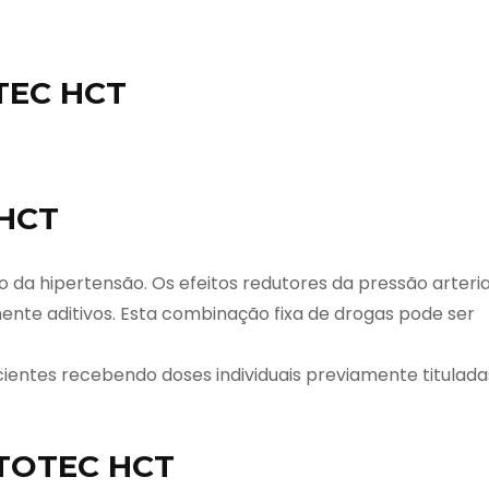
TEC HCT
 HCT
 da hipertensão. Os efeitos redutores da pressão arteria
nte aditivos. Esta combinação fixa de drogas pode ser
cientes recebendo doses individuais previamente titulada
PTOTEC HCT