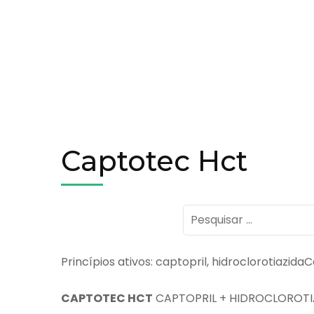
Captotec Hct
Pesquisar
por:
Princípios ativos: captopril, hidroclorotiazid
CAPTOTEC HCT
CAPTOPRIL + HIDROCLOROTI