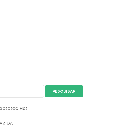
aCaptotec Hct
AZIDA