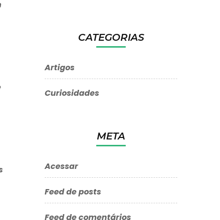
m
CATEGORIAS
Artigos
e
Curiosidades
META
Acessar
s
Feed de posts
Feed de comentários