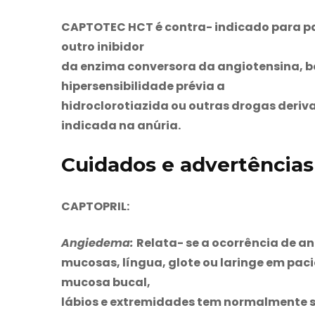
CAPTOTEC HCT
é contra- indicado para pa
outro inibidor
da enzima conversora da angiotensina,
hipersensibilidade prévia a
hidroclorotiazida ou outras drogas deriv
indicada na anúria.
Cuidados e advertência
CAPTOPRIL:
Angiedema:
Relata- se a ocorrência de a
mucosas, língua, glote ou laringe em pac
mucosa bucal,
lábios e extremidades tem normalmente s