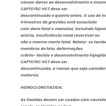
causar danos ao desenvolvimento e mesmo 
CAPTOTEC HCT
deve ser
descontinuado o quanto antes. O uso de in
trimestres da gravidez está associado
com dano fetal e neonatal, incluindo hipo
anúria, insuficiência renal reversível ou
não e mesmo morte fetal. Relata- se tam
membros do feto, deformações
crânio- faciais e desenvolvimento hipoplá
CAPTOTEC HCT
deve ser
descontinuado, a menos que seja consid
materna.
HIDROCLOROTIAZIDA:
As tiazidas devem ser usadas com cautela