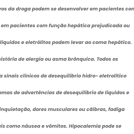
tivos da droga podem se desenvolver em pacientes co
a em pacientes com função hepática prejudicada ou
líquidos e eletrólitos podem levar ao coma hepático.
stória de alergia ou asma brônquica. Todos os
sinais clínicos de desequilíbrio hidro- eletrolítico
omas de advertências de desequilíbrio de líquidos e
, inquietação, dores musculares ou cãibras, fadiga
 tais como náusea e vômitos. Hipocalemia pode se