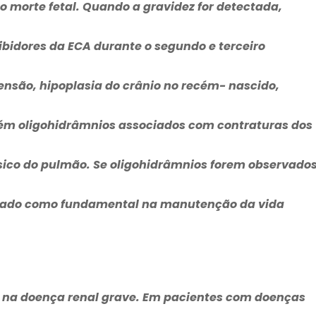
morte fetal. Quando a gravidez for detectada,
ibidores da ECA durante o segundo e terceiro
tensão, hipoplasia do crânio no recém- nascido,
bém oligohidrâmnios associados com contraturas dos
sico do pulmão. Se oligohidrâmnios forem observados
erado como fundamental na manutenção da vida
 na doença renal grave. Em pacientes com doenças