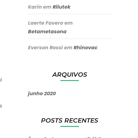
Karin
em
Rilutek
Laerte Favero
em
Betametasona
Everson Rossi
em
Rhinovac
ARQUIVOS
l
junho 2020
s
POSTS RECENTES