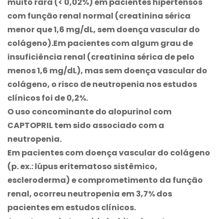
muito rara (< 0,02%) em pacientes hipertensos
com função renal normal (creatinina sérica
menor que 1,6 mg/dL, sem doença vascular do
colágeno).Em pacientes com algum grau de
insuficiência renal (creatinina sérica de pelo
menos 1,6 mg/dL), mas sem doença vascular do
colágeno, o risco de neutropenia nos estudos
clínicos foi de 0,2%.
O uso concominante do alopurinol com
CAPTOPRIL tem sido associado com a
neutropenia.
Em pacientes com doença vascular do colágeno
(p. ex.: lúpus eritematoso sistêmico,
escleroderma) e comprometimento da função
renal, ocorreu neutropenia em 3,7% dos
pacientes em estudos clínicos.