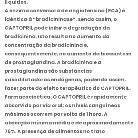
líquidos.
A enzima conversora de angiotensina (ECA) é
idêntica à “bradicininase”, sendo assim, o
CAPTOPRIL pode inibir a degradação da
bradicinina. Isto resulta no aumento da
concentração da bradicinina e,
consequentemente, no aumento da biossíntese
de prostaglandina. A bradicinina e a
prostaglandina são substâncias
vasodilatadoras endógenas, podendo assim,
fazer parte do efeito terapêutico do CAPTOPRIL.
Farmacocinética: O CAPTOPRIL é rapidamente
absorvido por via oral; os níveis sanguíneos
máximos ocorrem por volta de 1 hora. A
absorção mínima média é de aproximadamente
75%. A presença de alimentos no trato