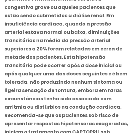
congestiva grave ou aqueles pacientes que
estão sendo submetidos a diálise renal. Em
insuficiência cardíaca, quando a pressão
arterial estava normal ou baixa, diminuições
transitórias na média da pressão arterial
superiores a 20% foram relatadas em cerca de
metade dos pacientes. Esta hipotensão
transitória pode ocorrer após a dose inicial ou
após qualquer uma das doses seguintes e é bem
tolerada, não produzindo nenhum sintoma ou
ligeira sensação de tontura, embora em raras
circunstâncias tenha sido associada com
arritmia ou distúrbios na condução cardíaca.
Recomenda-se que os pacientes sob risco de
apresentar respostas hipotensoras exageradas,
iniciem o tratamento com CAPTOPRIL sob