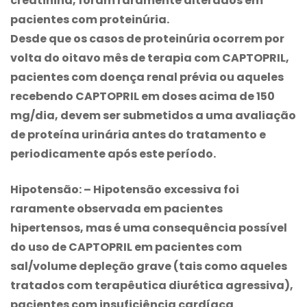
creatinina, foram raramente alterados em
pacientes com proteinúria.
Desde que os casos de proteinúria ocorrem por
volta do oitavo mês de terapia com CAPTOPRIL,
pacientes com doença renal prévia ou aqueles
recebendo CAPTOPRIL em doses acima de 150
mg/dia, devem ser submetidos a uma avaliação
de proteína urinária antes do tratamento e
periodicamente após este período.
Hipotensão:
– Hipotensão excessiva foi
raramente observada em pacientes
hipertensos, mas é uma consequência possível
do uso de CAPTOPRIL em pacientes com
sal/volume depleção grave (tais como aqueles
tratados com terapêutica diurética agressiva),
pacientes com insuficiência cardíaca