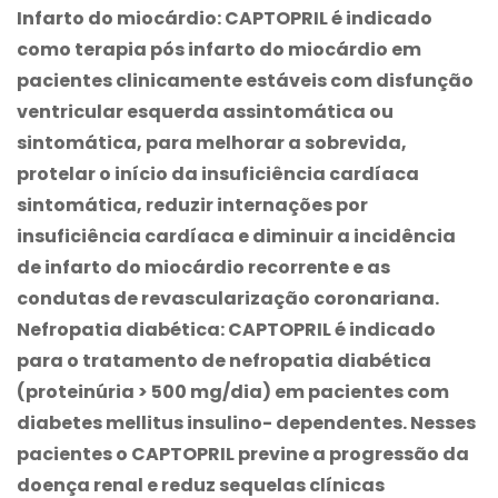
Infarto do miocárdio:
CAPTOPRIL é indicado
como terapia pós infarto do miocárdio em
pacientes clinicamente estáveis com disfunção
ventricular esquerda assintomática ou
sintomática, para melhorar a sobrevida,
protelar o início da insuficiência cardíaca
sintomática, reduzir internações por
insuficiência cardíaca e diminuir a incidência
de infarto do miocárdio recorrente e as
condutas de revascularização coronariana.
Nefropatia diabética:
CAPTOPRIL é indicado
para o tratamento de nefropatia diabética
(proteinúria > 500 mg/dia) em pacientes com
diabetes mellitus insulino- dependentes. Nesses
pacientes o CAPTOPRIL previne a progressão da
doença renal e reduz sequelas clínicas