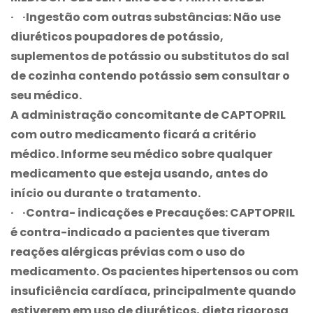
· ·
Ingestão com outras substâncias:
Não use
diuréticos poupadores de potássio,
suplementos de potássio ou substitutos do sal
de cozinha contendo potássio sem consultar o
seu médico.
A administração concomitante de CAPTOPRIL
com outro medicamento ficará a critério
médico. Informe seu médico sobre qualquer
medicamento que esteja usando, antes do
início ou durante o tratamento.
· ·
Contra- indicações e Precauções:
CAPTOPRIL
é contra-indicado a pacientes que tiveram
reações alérgicas prévias com o uso do
medicamento. Os pacientes hipertensos ou com
insuficiência cardíaca, principalmente quando
estiverem em uso de diuréticos, dieta rigorosa