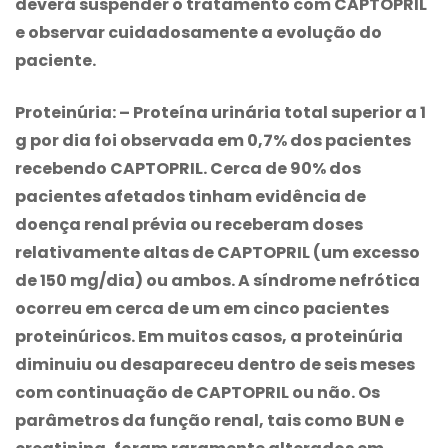
deverá suspender o tratamento com CAPTOPRIL
e observar cuidadosamente a evolução do
paciente.
Proteinúria:
– Proteína urinária total superior a 1
g por dia foi observada em 0,7% dos pacientes
recebendo CAPTOPRIL. Cerca de 90% dos
pacientes afetados tinham evidência de
doença renal prévia ou receberam doses
relativamente altas de CAPTOPRIL (um excesso
de 150 mg/dia) ou ambos. A síndrome nefrótica
ocorreu em cerca de um em cinco pacientes
proteinúricos. Em muitos casos, a proteinúria
diminuiu ou desapareceu dentro de seis meses
com continuação de CAPTOPRIL ou não. Os
parâmetros da função renal, tais como BUN e