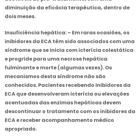
diminuição da eficácia terapêutica, dentro de
dois meses.
Insuficiência hepática:
– Em raras ocasiões, os
inibidores da ECA têm sido associados com uma
síndrome que se inicia com icterícia colestática
e progride para uma necrose hepática
fulminante e morte (algumas vezes). Os
mecanismos desta síndrome não são
conhecidos. Pacientes recebendo inibidores da
ECA que desenvolveram icterícia ou elevações
acentuadas das enzimas hepáticas devem
descontinuar o tratamento com os inibidores da
ECA e receber acompanhamento médico
apropriado.