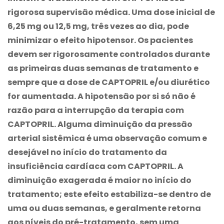
rigorosa supervisão médica. Uma dose inicial de
6,25 mg ou 12,5 mg, três vezes ao dia, pode
minimizar o efeito hipotensor. Os pacientes
devem ser rigorosamente controlados durante
as primeiras duas semanas de tratamento e
sempre que a dose de CAPTOPRIL e/ou diurético
for aumentada. A hipotensão por si só não é
razão para a interrupção da terapia com
CAPTOPRIL. Alguma diminuição da pressão
arterial sistêmica é uma observação comum e
desejável no início do tratamento da
insuficiência cardíaca com CAPTOPRIL. A
diminuição exagerada é maior no início do
tratamento; este efeito estabiliza-se dentro de
uma ou duas semanas, e geralmente retorna
aos níveis do pré-tratamento, sem uma