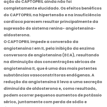
ação do CAPTOPRIL ainda não foi
completamente elucidado. Os efeitos benéficos
do CAPTOPRIL na hipertensão e na insuficiência
cardíaca parecem resultar principalmente da
supressão do sistema renina- angiotensina-
aldosterona.
O CAPTOPRIL impede a conversão da
angiotensina I em II, pela inibição da enzima
conversora de angiotensina (ECA), resultando
na diminuição das concentrações séricas de
angiotensina II, que é uma das mais potentes
substâncias vasoconstritoras endógenas. A
redução da angiotensina II leva a uma secreção
diminuída de aldosterona e, como resultado,
podem ocorrer pequenos aumentos de potássio
sérico, juntamente com perda de sódio e