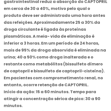
gastrointestinal reduz a absorção do CAPTOPRIL
em cerca de 30 a 40%, motivo pelo qual o
produto deve ser administrado uma hora antes
das refeições. Aproximadamente 25 a 30% da
droga circulante é ligada às proteínas
plasmáticas. A meia- vida de eliminação é
inferior a 3 horas. Em um período de 24 horas,
mais de 95% da droga absorvida é eliminada na
urina; 40 a 50% como droga inalterada e o
restante como metabólitos (bissulfeto dímero
de captopril e bissulfeto de captopril-cisteína).
Em pacientes com comprometimento renal, no
entanto, ocorre retenção de CAPTOPRIL.
Início da ação: 15 a 60 minutos. Tempo para
atingir a concentração sérica de pico: 30 a 90
minutos.