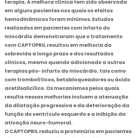
terapia. A melhora clínica tem sido observada
em alguns pacientes nos quais os efeitos
hemodinâmicos foram mínimos.
Estudos
realizados em pacientes com infarto do
miocárdio demonstraram que o tratamento
com CAPTOPRIL resultou em melhoria da
sobrevida a longo prazo e dos resultados
clínicos, mesmo quando adicionado a outras
terapias pós- infarto do miocárdio, tais como
com trombolíticos, betabloqueadores ou ácido
acetilsalicílico. Os mecanismos pelos quais
resulta nessas melhorias incluem a atenuação
da dilatação progressiva e da deterioração da
função do ventrículo esquerdo e a inibição da
ativação neuro-humoral.
O CAPTOPRIL reduziu a proteinúria em pacientes