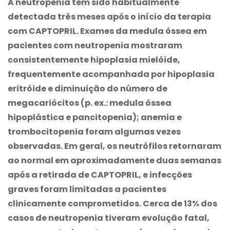
A neutropenia tem sido habitualmente
detectada três meses após o início da terapia
com CAPTOPRIL. Exames da medula óssea em
pacientes com neutropenia mostraram
consistentemente hipoplasia mielóide,
frequentemente acompanhada por hipoplasia
eritróide e diminuição do número de
megacariócitos (p. ex.: medula óssea
hipoplástica e pancitopenia); anemia e
trombocitopenia foram algumas vezes
observadas. Em geral, os neutrófilos retornaram
ao normal em aproximadamente duas semanas
após a retirada de CAPTOPRIL, e infecções
graves foram limitadas a pacientes
clinicamente comprometidos. Cerca de 13% dos
casos de neutropenia tiveram evolução fatal,