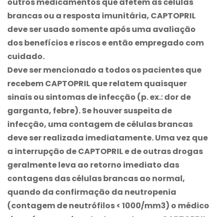
outros medicamentos que afetem as células
brancas ou a resposta imunitária, CAPTOPRIL
deve ser usado somente após uma avaliação
dos benefícios e riscos e então empregado com
cuidado.
Deve ser mencionado a todos os pacientes que
recebem CAPTOPRIL que relatem quaisquer
sinais ou sintomas de infecção (p. ex.: dor de
garganta, febre). Se houver suspeita de
infecção, uma contagem de células brancas
deve ser realizada imediatamente. Uma vez que
a interrupção de CAPTOPRIL e de outras drogas
geralmente leva ao retorno imediato das
contagens das células brancas ao normal,
quando da confirmação da neutropenia
(contagem de neutrófilos < 1000/mm3) o médico