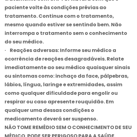
paciente volte às condições prévias ao
tratamento. Continue com o tratamento,
mesmo quando estiver se sentindo bem. Não
interrompa o tratamento sem o conhecimento
do seu médico.
· Reações adversas:
Informe seu médico a
ocorrência de reações desagradáveis. Relate
imediatamente ao seu médico quaisquer sinais
ou sintomas como: inchaço da face, pálpebras,
lábios, língua, laringe e extremidades, assim
como qualquer dificuldade para engolir ou
respirar ou caso apresente rouquidão. Em
qualquer uma dessas condições o
medicamento deverá ser suspenso.
NÃO TOME REMÉDIO SEM O CONHECIMENTO DE SEU
MÉDICO. PODE SER PERIGOSO PARA A SAÚDE.