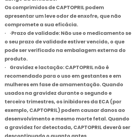
Os comprimidos de CAPTOPRIL podem
apresentar um leve odor de enxofre, que não
compromete a sua eficácia.
· ·
Prazo de validade:
Não use o medicamento se
o seu prazo de validade estiver vencido, o que
pode ser verificado na embalagem externa do
produto.
· Gravidez e lactação:
CAPTOPRIL não é
recomendado para o uso em gestantes e em
mulheres em fase de amamentação. Quando
usados na gravidez durante o segundo e
terceiro trimestres, os inibidores da ECA (por
exemplo, CAPTOPRIL) podem causar danos ao
desenvolvimento e mesmo morte fetal. Quando
a gravidez for detectada, CAPTOPRIL deverá ser
descontinuado o quanto antes.