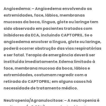
Angioedema:
– Angioedema envolvendo as
extremidades, face, lábios, membranas
mucosas da boca, língua, glote ou laringe tem
sido observado em pacientes tratados com
inibidores da ECA, incluindo CAPTOPRIL. Se o
angioedema envolver a língua, glote ou laringe,
poderá ocorrer obstrução das vias respiratórias
e ser fatal. Terapia de emergência deverá ser
instituída imediatamente. Edema limitado à
face, membrana mucosa da boca, lábios e
extremidades, costumam regredir com a
retirada do CAPTOPRIL; em alguns casos há
necessidade de tratamento médico.
Neutropenia/Agranulocitose:
– A neutropenia é