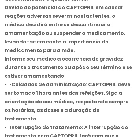
Devido ao potencial do CAPTOPRIL em causar
reações adversas severas nos lactentes, o
médico decidirá entre se descontinuar a
amamentação ou suspender o medicamento,
levando- se em conta a importância do
medicamento para a mãe.
Informe seu médico a ocorrência de gravidez
durante o tratamento ou após o seu término e se
estiver amamentando.
· ·
Cuidados de administração:
CAPTOPRIL deve
ser tomado 1 hora antes das refeições. Siga a
orientação do seu médico, respeitando sempre
os horários, as doses e a duração do
tratamento.
· Interrupção do tratamento:
A interrupção do
tratamento com CAPTOPRIL fará com que o