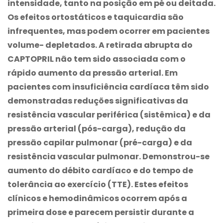
intensidade, tanto na posição em pé ou deitada.
Os efeitos ortostáticos e taquicardia são
infrequentes, mas podem ocorrer em pacientes
volume- depletados. A retirada abrupta do
CAPTOPRIL não tem sido associada com o
rápido aumento da pressão arterial. Em
pacientes com insuficiência cardíaca têm sido
demonstradas reduções significativas da
resistência vascular periférica (sistêmica) e da
pressão arterial (pós-carga), redução da
pressão capilar pulmonar (pré-carga) e da
resistência vascular pulmonar. Demonstrou-se
aumento do débito cardíaco e do tempo de
tolerância ao exercício (TTE). Estes efeitos
clínicos e hemodinâmicos ocorrem após a
primeira dose e parecem persistir durante a