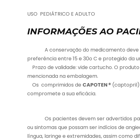
USO PEDIÁTRICO E ADULTO
INFORMAÇÕES AO PACI
A conservação do medicamento deve ser fe
preferência entre 15 e 30o C e protegido da 
Prazo de validade: vide cartucho. O produto
mencionada na embalagem.
Os comprimidos de
CAPOTEN
® (captopril
compromete a sua eficácia.
Os pacientes devem ser advertidos para r
ou sintomas que possam ser indícios de angied
língua, laringe e extremidades, assim como dif