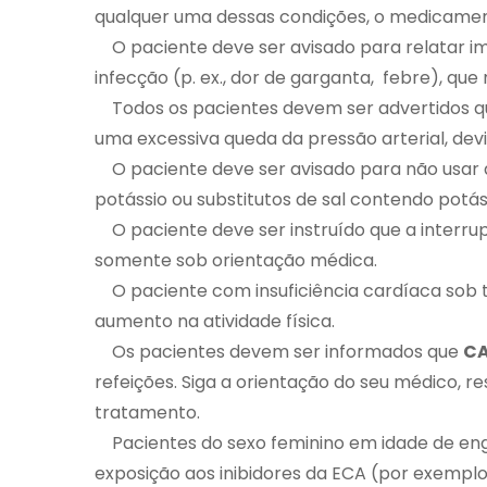
qualquer uma dessas condições, o medicamen
O paciente deve ser avisado para relatar i
infecção (p. ex., dor de garganta, febre), q
Todos os pacientes devem ser advertidos qu
uma excessiva queda da pressão arterial, devi
O paciente deve ser avisado para não usar 
potássio ou substitutos de sal contendo potá
O paciente deve ser instruído que a interru
somente sob orientação médica.
O paciente com insuficiência cardíaca sob t
aumento na atividade física.
Os pacientes devem ser informados que
C
refeições. Siga a orientação do seu médico, r
tratamento.
Pacientes do sexo feminino em idade de eng
exposição aos inibidores da ECA (por exemplo