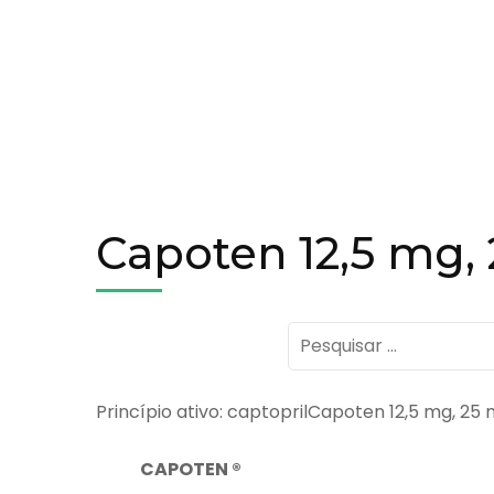
Capoten 12,5 mg,
Pesquisar
por:
Princípio ativo: captoprilCapoten 12,5 mg, 25
CAPOTEN
®