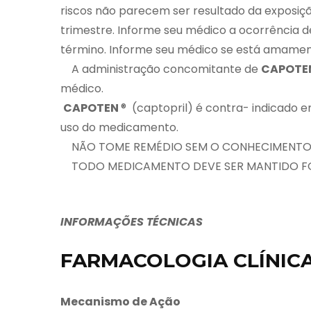
riscos não parecem ser resultado da exposição
trimestre. Informe seu médico a ocorrência d
término. Informe seu médico se está amame
A administração concomitante de
CAPOTE
médico.
CAPOTEN
® (captopril) é contra- indicado 
uso do medicamento.
NÃO TOME REMÉDIO SEM O CONHECIMENTO DE
TODO MEDICAMENTO DEVE SER MANTIDO FO
INFORMAÇÕES TÉCNICAS
FARMACOLOGIA CLÍNICA
Mecanismo de Ação