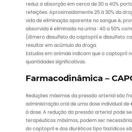
reduz a absorção em cerca de 30 a 40% portan
refeições. Aproximadamente 25 à 30% da droga
vida de eliminação aparente no sangue é, pr
absorvida é eliminada na urina : 40 a 50% co
(dímero dissulfeto do captopril e dissulfeto
resultar em acúmulo da droga.
Estudos em animais indicam que o captopril 
quantidades significativas.
Farmacodinâmica – CA
Reduções máximas da pressão arterial são f
administração oral de uma dose individual de
à dose. A redução da pressão arterial pode ser
terapêuticos máximos, podem ser necessárias
do captopril e dos diuréticos tipo tiazídicos 