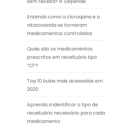
sem receita? R: Depende
Entenda como a cloroquina e a
nitazoxanida se tornaram
medicamentos controlados
Quais são os medicamentos
prescritos em receituário tipo
“C1”?
Top 10 bulas mais acessadas em
2020
Aprenda a identificar o tipo de
receituário necessário para cada
medicamento