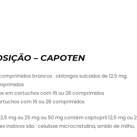
SIÇÃO – CAPOTEN
comprimidos brancos : oblongos sulcados de 12,5 mg,
mprimidos
os em cartuchos com 16 ou 28 comprimidos
artuchos com 16 ou 28 comprimidos.
 12,5 mg ou 25 mg ou 50 mg contém captopril 12,5 mg ou 
 inativos são : celulose microcristalina, amido de milho,