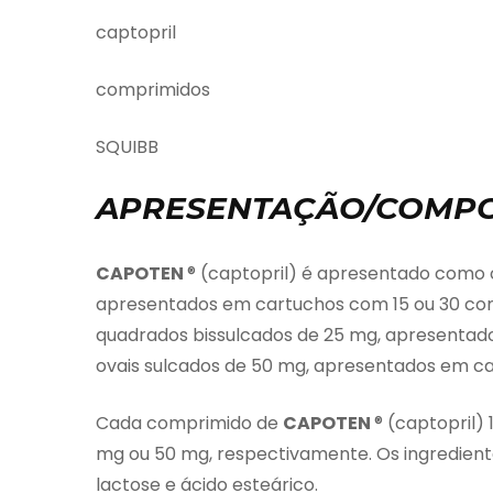
captopril
comprimidos
SQUIBB
APRESENTAÇÃO/COMPO
CAPOTEN
® (captopril) é apresentado como 
apresentados em cartuchos com 15 ou 30 co
quadrados bissulcados de 25 mg, apresentad
ovais sulcados de 50 mg, apresentados em c
Cada comprimido de
CAPOTEN
® (captopril)
mg ou 50 mg, respectivamente. Os ingredientes
lactose e ácido esteárico.