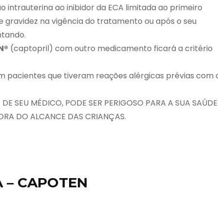
 intrauterina ao inibidor da ECA limitada ao primeiro
e gravidez na vigência do tratamento ou após o seu
ntando.
N
®
(captopril) com outro medicamento ficará a critério
em pacientes que tiveram reações alérgicas prévias com 
 SEU MÉDICO, PODE SER PERIGOSO PARA A SUA SAÚDE
RA DO ALCANCE DAS CRIANÇAS.
 – CAPOTEN