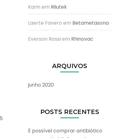
Karin
em
Rilutek
Laerte Favero
em
Betametasona
Everson Rossi
em
Rhinovac
ARQUIVOS
junho 2020
POSTS RECENTES
25
É possível comprar antibiótico