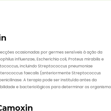
in
fecções ocasionadas por germes sensíveis à ação da
ilus influenzae, Escherichia coli, Proteus mirabilis e
ptococcus, incluindo Streptococcus pneumoniae
terococcus faecalis (anteriormente Streptococcus
enicilinase. A terapia pode ser instituída antes da
bilidade e bacteriológicos para determinar os organismo
 Camoxin