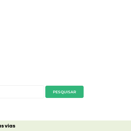
s vias