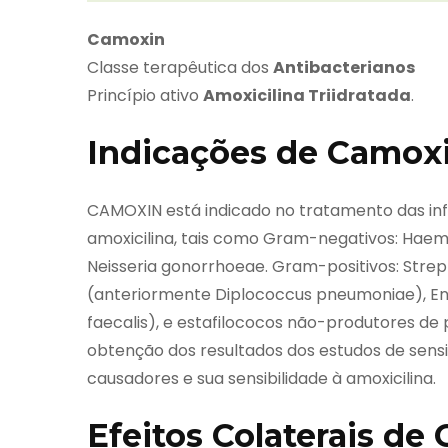
Camoxin
Classe terapêutica dos
Antibacterianos
Princípio ativo
Amoxicilina Triidratada
.
Indicações de Camox
CAMOXIN está indicado no tratamento das in
amoxicilina, tais como Gram-negativos: Haemoph
Neisseria gonorrhoeae. Gram-positivos: Stre
(anteriormente Diplococcus pneumoniae), En
faecalis), e estafilococos não-produtores de p
obtenção dos resultados dos estudos de sensi
causadores e sua sensibilidade à amoxicilina.
Efeitos Colaterais de