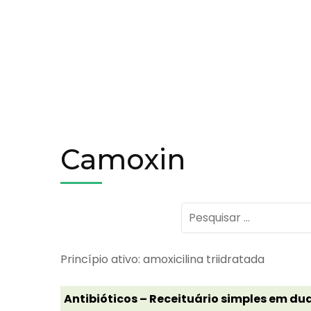
Camoxin
Pesquisar
por:
Princípio ativo: amoxicilina triidratada
Antibióticos – Receituário simples em dua