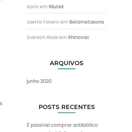
Karin
em
Rilutek
Laerte Favero
em
Betametasona
Everson Rossi
em
Rhinovac
ARQUIVOS
junho 2020
s
POSTS RECENTES
É possível comprar antibiótico