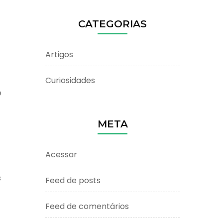
CATEGORIAS
Artigos
Curiosidades
e
META
Acessar
s
Feed de posts
Feed de comentários