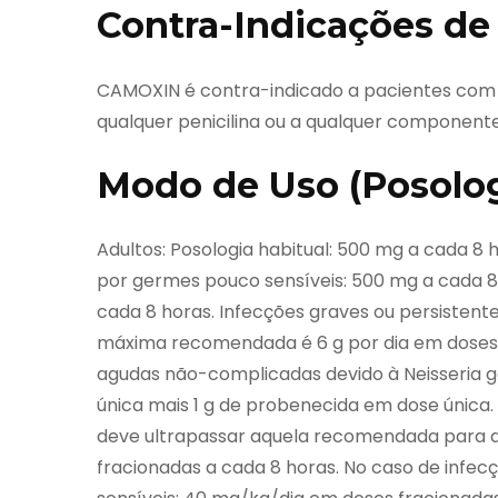
Contra-Indicações d
CAMOXIN é contra-indicado a pacientes com hi
qualquer penicilina ou a qualquer component
Modo de Uso (Posolo
Adultos: Posologia habitual: 500 mg a cada 8
por germes pouco sensíveis: 500 mg a cada 8 
cada 8 horas. Infecções graves ou persistent
máxima recomendada é 6 g por dia em doses f
agudas não-complicadas devido à Neisseria g
única mais 1 g de probenecida em dose única. 
deve ultrapassar aquela recomendada para ad
fracionadas a cada 8 horas. No caso de infec