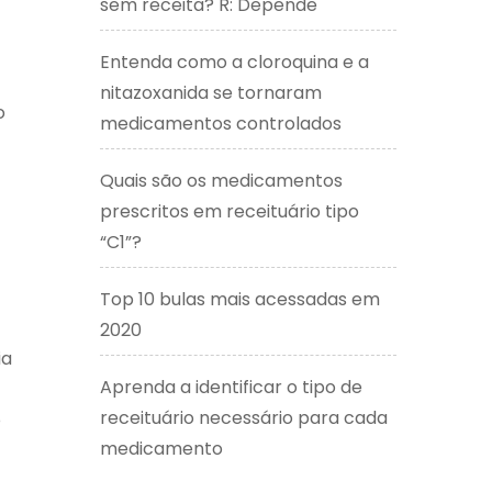
sem receita? R: Depende
Entenda como a cloroquina e a
nitazoxanida se tornaram
o
medicamentos controlados
Quais são os medicamentos
prescritos em receituário tipo
“C1”?
Top 10 bulas mais acessadas em
2020
ia
Aprenda a identificar o tipo de
receituário necessário para cada
o
medicamento