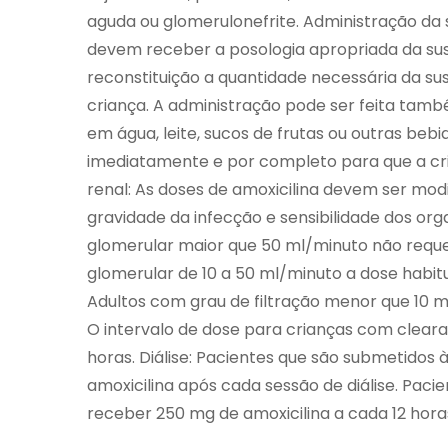
aguda ou glomerulonefrite. Administração da 
devem receber a posologia apropriada da su
reconstituição a quantidade necessária da s
criança. A administração pode ser feita tam
em água, leite, sucos de frutas ou outras beb
imediatamente e por completo para que a cr
renal: As doses de amoxicilina devem ser modi
gravidade da infecção e sensibilidade dos or
glomerular maior que 50 ml/minuto não requ
glomerular de 10 a 50 ml/minuto a dose habitu
Adultos com grau de filtração menor que 10 
O intervalo de dose para crianças com cleara
horas. Diálise: Pacientes que são submetido
amoxicilina após cada sessão de diálise. Paci
receber 250 mg de amoxicilina a cada 12 hora