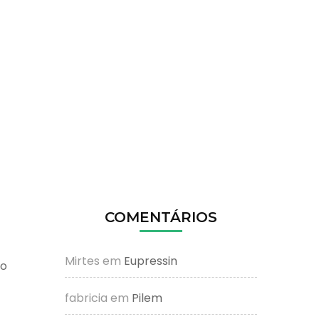
COMENTÁRIOS
Mirtes
em
Eupressin
bo
fabricia
em
Pilem