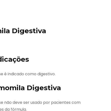
la Digestiva
dicações
 é indicado como digestivo.
momila Digestiva
e não deve ser usado por pacientes com
s da fórmula.