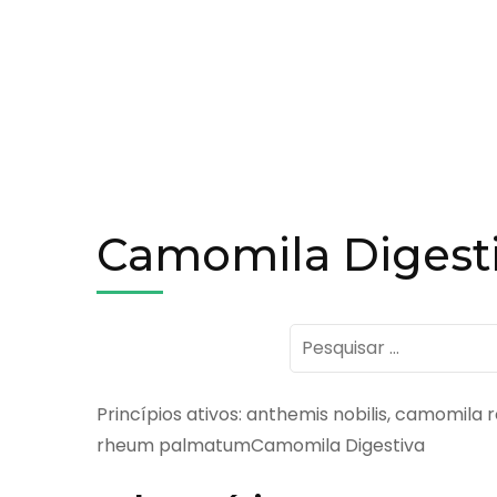
Camomila Digest
Pesquisar
por:
Princípios ativos: anthemis nobilis, camomila
rheum palmatumCamomila Digestiva