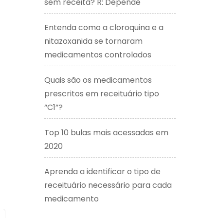
sem receita? R: Depende
Entenda como a cloroquina e a
nitazoxanida se tornaram
medicamentos controlados
Quais são os medicamentos
prescritos em receituário tipo
“C1”?
Top 10 bulas mais acessadas em
2020
Aprenda a identificar o tipo de
receituário necessário para cada
medicamento