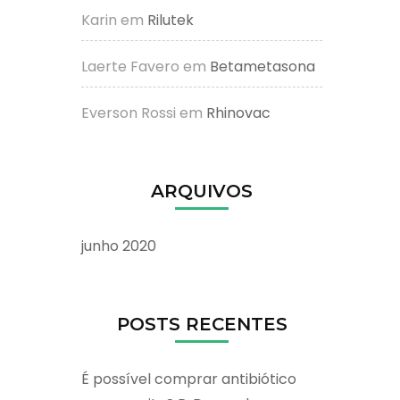
Karin
em
Rilutek
Laerte Favero
em
Betametasona
Everson Rossi
em
Rhinovac
ARQUIVOS
junho 2020
POSTS RECENTES
É possível comprar antibiótico