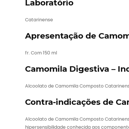
Laboratório
Catarinense
Apresentação de Camomi
fr. Com 150 ml
Camomila Digestiva – In
Alcoolato de Camomila Composto Catarinense
Contra-indicações de Ca
Alcoolato de Camomila Composto Catarinens
hipersensibilidade conhecida aos componente