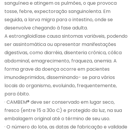
sanguínea e atingem os pulmões, o que provoca
tosse, febre, expectoração sanguinolenta. Em
seguida, a larva migra para o intestino, onde se
desenvolve chegando à fase adulta.
A estrongiloidíase causa sintomas variáveis, podendo
ser assintomática ou apresentar manifestações
digestivas, como diarréia, disenteria crônica, cólica
abdominal, emagrecimento, fraqueza, anemia. A
forma grave da doença ocorre em pacientes
imunodeprimidos, disseminando- se para vários
locais do organismo, evoluindo, frequentemente,
para óbito.
· CAMBEM® deve ser conservado em lugar seco,
fresco (entre 15 a 30o C) e protegido da luz, na sua
embalagem original até o término de seu uso.
· O número do lote, as datas de fabricação e validade