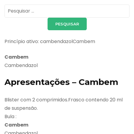
Pesquisar
por:
Princípio ativo: cambendazolCambem
Cambem
Cambendazol
Apresentações – Cambem
Blister com 2 comprimidos.Frasco contendo 20 ml
de suspensão.
Bula :
Cambem
Cambendazol