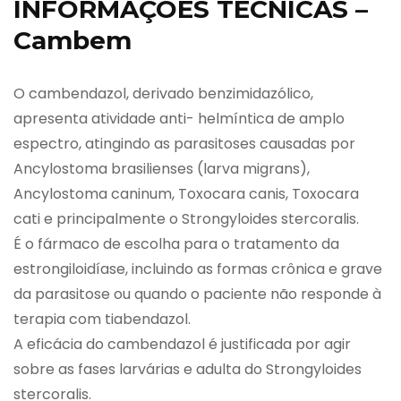
INFORMAÇÕES TÉCNICAS –
Cambem
O cambendazol, derivado benzimidazólico,
apresenta atividade anti- helmíntica de amplo
espectro, atingindo as parasitoses causadas por
Ancylostoma brasilienses (larva migrans),
Ancylostoma caninum, Toxocara canis, Toxocara
cati e principalmente o Strongyloides stercoralis.
É o fármaco de escolha para o tratamento da
estrongiloidíase, incluindo as formas crônica e grave
da parasitose ou quando o paciente não responde à
terapia com tiabendazol.
A eficácia do cambendazol é justificada por agir
sobre as fases larvárias e adulta do Strongyloides
stercoralis.