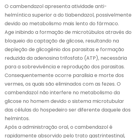
O cambendazol apresenta atividade anti-
helmíntica superior a do tiabendazol, possivelmente
devido ao metabolismo mais lento do fármaco.
Age inibindo a formação de microtúbulos através do
bloqueio da captação de glicose, resultando na
depleção de glicogênio dos parasitas e formação
reduzida da adenosina trifosfato (ATP), necessária
para a sobrevivência e reprodução dos parasitas.
Consequentemente ocorre paralisia e morte dos
vermes, os quais são eliminados com as fezes. O
cambendazol não interfere no metabolismo da
glicose no homem devido o sistema microtubular
das células do hospedeiro ser diferente daquele dos
helmintos.
Após a administração oral, o cambendazol é
rapidamente absorvido pelo trato gastrintestinal,