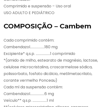
Comprimido e suspensão – Uso oral
USO ADULTO E PEDIÁTRICO
COMPOSIÇÃO – Cambem
Cada comprimido contém:
Cambendazol………………..180 mg
Excipiente* q.s.p. ………………..1 comprimido
*(amido de milho, estearato de magnésio, lactose,
celulose microcristalina, croscarmelose sódica,
polissorbato, fosfato dicálcio, metilmetacrilato,
corante vermelho Ponceau)
Cada ml da suspensão contém:
Cambendazol………………..6 mg
Veículo** q.s.p. ………………..1 ml