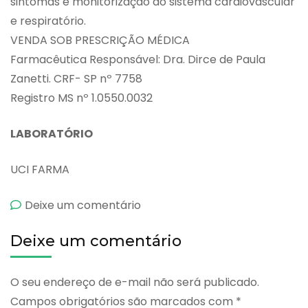
sintomas e monitorização do sistema cardiovascular
e respiratório.
VENDA SOB PRESCRIÇÃO MÉDICA
Farmacêutica Responsável: Dra. Dirce de Paula
Zanetti. CRF- SP nº 7758
Registro MS nº 1.0550.0032
LABORATÓRIO
UCI FARMA
emCambem
Deixe um comentário
Deixe um comentário
O seu endereço de e-mail não será publicado.
Campos obrigatórios são marcados com
*