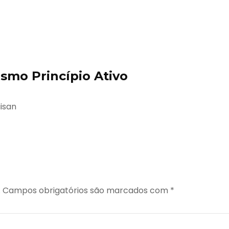
mo Princípio Ativo
uisan
.
Campos obrigatórios são marcados com
*