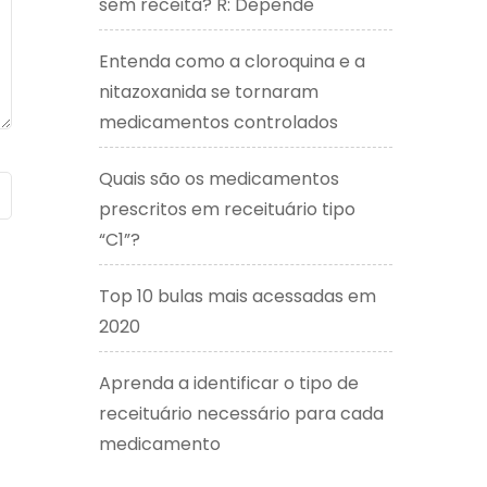
sem receita? R: Depende
Entenda como a cloroquina e a
nitazoxanida se tornaram
medicamentos controlados
Quais são os medicamentos
prescritos em receituário tipo
“C1”?
Top 10 bulas mais acessadas em
2020
Aprenda a identificar o tipo de
receituário necessário para cada
medicamento