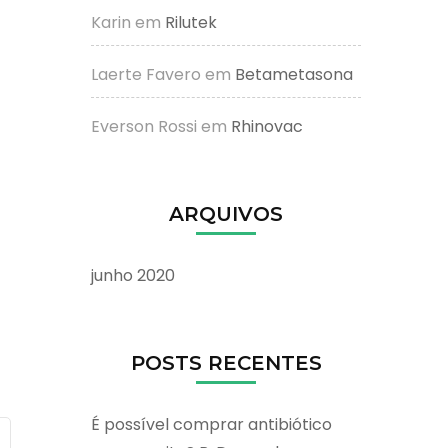
Karin
em
Rilutek
Laerte Favero
em
Betametasona
Everson Rossi
em
Rhinovac
ARQUIVOS
junho 2020
POSTS RECENTES
É possível comprar antibiótico