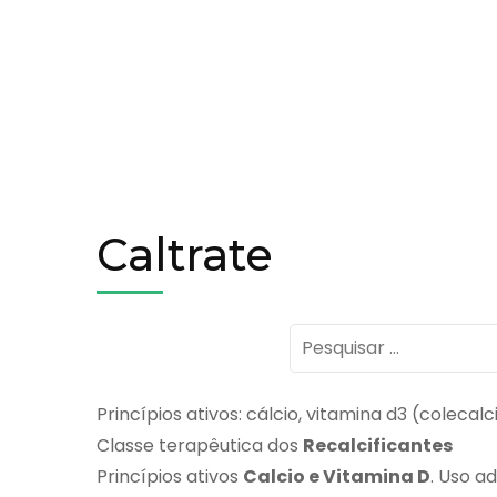
Caltrate
Pesquisar
por:
Princípios ativos: cálcio, vitamina d3 (colecalc
Classe terapêutica dos
Recalcificantes
Princípios ativos
Calcio e Vitamina D
. Uso ad