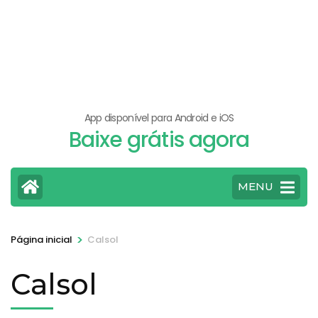
App disponível para Android e iOS
Baixe grátis agora
MENU
>
Página inicial
Calsol
Calsol