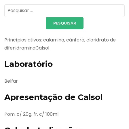
Pesquisar
por:
Princípios ativos: calamina, cânfora, cloridrato de
difenidraminaCalsol
Laboratório
Belfar
Apresentação de Calsol
Pom. c/ 20g, fr. c/ 100ml