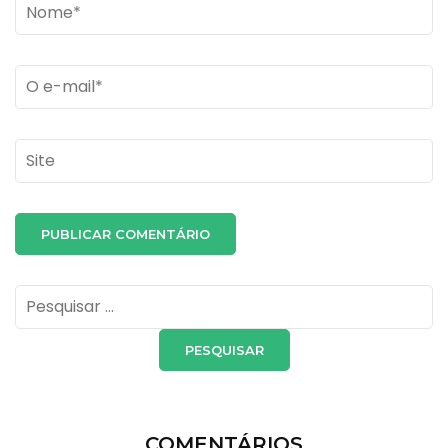
Name
*
Email
*
Site
Pesquisar
por:
COMENTÁRIOS