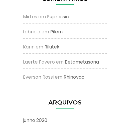
Mirtes
em
Eupressin
fabricia
em
Pilem
Karin
em
Rilutek
Laerte Favero
em
Betametasona
Everson Rossi
em
Rhinovac
ARQUIVOS
junho 2020