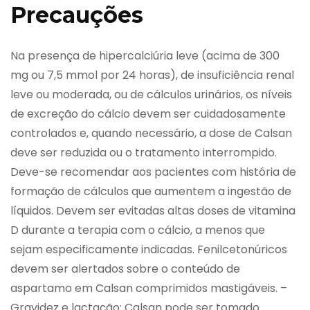
Precauções
Na presença de hipercalciúria leve (acima de 300
mg ou 7,5 mmol por 24 horas), de insuficiência renal
leve ou moderada, ou de cálculos urinários, os níveis
de excreção do cálcio devem ser cuidadosamente
controlados e, quando necessário, a dose de Calsan
deve ser reduzida ou o tratamento interrompido.
Deve-se recomendar aos pacientes com história de
formação de cálculos que aumentem a ingestão de
líquidos. Devem ser evitadas altas doses de vitamina
D durante a terapia com o cálcio, a menos que
sejam especificamente indicadas. Fenilcetonúricos
devem ser alertados sobre o conteúdo de
aspartamo em Calsan comprimidos mastigáveis. –
Gravidez e lactação: Calsan pode ser tomado