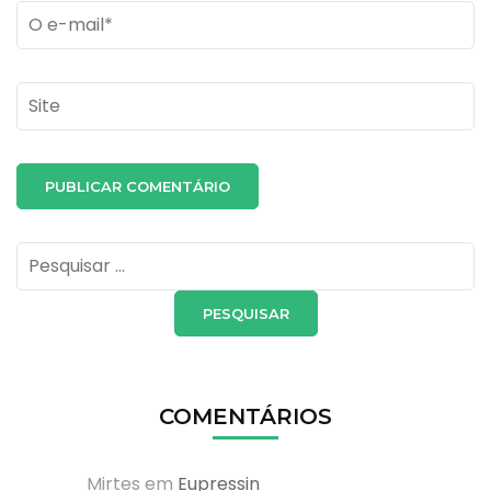
Email
*
Site
Pesquisar
por:
COMENTÁRIOS
Mirtes
em
Eupressin