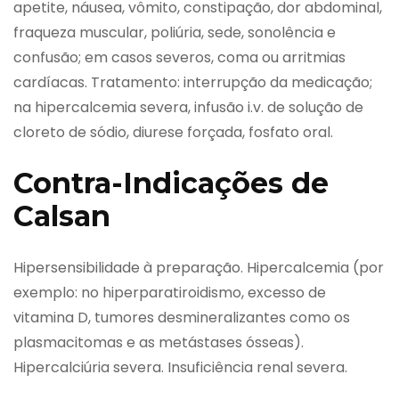
apetite, náusea, vômito, constipação, dor abdominal,
fraqueza muscular, poliúria, sede, sonolência e
confusão; em casos severos, coma ou arritmias
cardíacas. Tratamento: interrupção da medicação;
na hipercalcemia severa, infusão i.v. de solução de
cloreto de sódio, diurese forçada, fosfato oral.
Contra-Indicações de
Calsan
Hipersensibilidade à preparação. Hipercalcemia (por
exemplo: no hiperparatiroidismo, excesso de
vitamina D, tumores desmineralizantes como os
plasmacitomas e as metástases ósseas).
Hipercalciúria severa. Insuficiência renal severa.