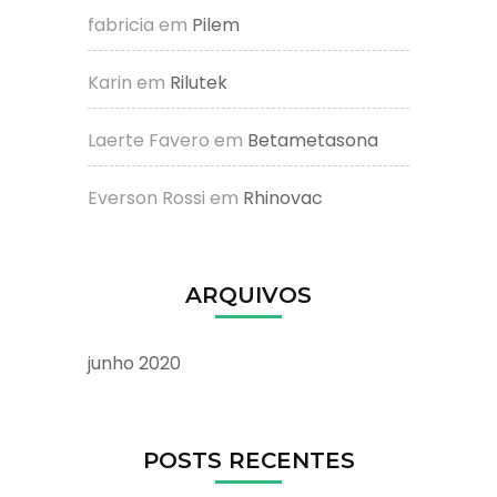
fabricia
em
Pilem
Karin
em
Rilutek
Laerte Favero
em
Betametasona
Everson Rossi
em
Rhinovac
ARQUIVOS
junho 2020
POSTS RECENTES