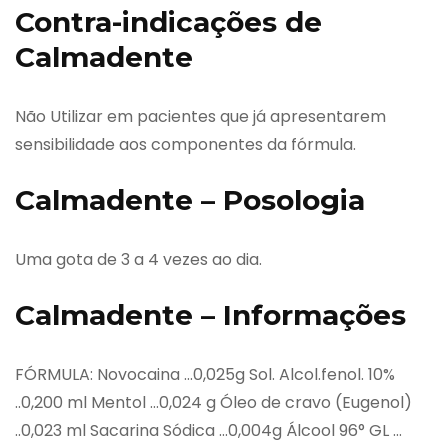
Contra-indicações de
Calmadente
Não Utilizar em pacientes que já apresentarem
sensibilidade aos componentes da fórmula.
Calmadente – Posologia
Uma gota de 3 a 4 vezes ao dia.
Calmadente – Informações
FÓRMULA: Novocaina …0,025g Sol. Alcol.fenol. 10%
..0,200 ml Mentol …0,024 g Óleo de cravo (Eugenol)
..0,023 ml Sacarina Sódica …0,004g Álcool 96° GL …