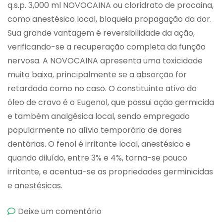
q.s.p. 3,000 ml NOVOCAINA ou cloridrato de procaina,
como anestésico local, bloqueia propagação da dor.
Sua grande vantagem é reversibilidade da ação,
verificando-se a recuperação completa da função
nervosa. A NOVOCAINA apresenta uma toxicidade
muito baixa, principalmente se a absorção for
retardada como no caso. O constituinte ativo do
óleo de cravo é o Eugenol, que possui ação germicida
e também analgésica local, sendo empregado
popularmente no alívio temporário de dores
dentárias. O fenol é irritante local, anestésico e
quando diluído, entre 3% e 4%, torna-se pouco
irritante, e acentua-se as propriedades germinicidas
e anestésicas.
emCalmadente
Deixe um comentário