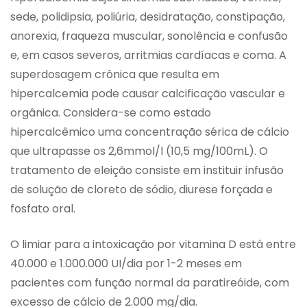
sede, polidipsia, poliúria, desidratação, constipação,
anorexia, fraqueza muscular, sonolência e confusão
e, em casos severos, arritmias cardíacas e coma. A
superdosagem crônica que resulta em
hipercalcemia pode causar calcificação vascular e
orgânica. Considera-se como estado
hipercalcêmico uma concentração sérica de cálcio
que ultrapasse os 2,6mmol/l (10,5 mg/100mL). O
tratamento de eleição consiste em instituir infusão
de solução de cloreto de sódio, diurese forçada e
fosfato oral.
O limiar para a intoxicação por vitamina D está entre
40.000 e 1.000.000 UI/dia por 1-2 meses em
pacientes com função normal da paratireóide, com
excesso de cálcio de 2.000 mg/dia.