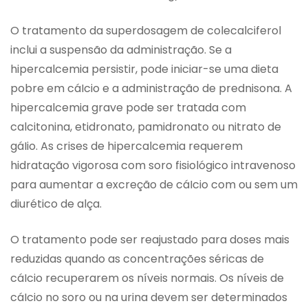
O tratamento da superdosagem de colecalciferol
inclui a suspensão da administração. Se a
hipercalcemia persistir, pode iniciar-se uma dieta
pobre em cáIcio e a administração de prednisona. A
hipercalcemia grave pode ser tratada com
calcitonina, etidronato, pamidronato ou nitrato de
gáIio. As crises de hipercalcemia requerem
hidratação vigorosa com soro fisiológico intravenoso
para aumentar a excreção de cáIcio com ou sem um
diurético de alça.
O tratamento pode ser reajustado para doses mais
reduzidas quando as concentrações séricas de
cáIcio recuperarem os níveis normais. Os níveis de
cáIcio no soro ou na urina devem ser determinados