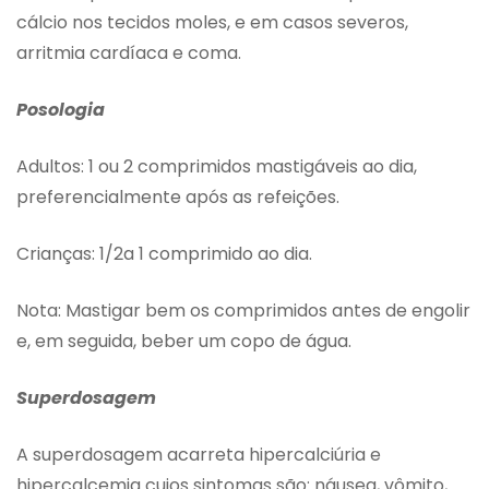
cálcio nos tecidos moles, e em casos severos,
arritmia cardíaca e coma.
Posologia
Adultos: 1 ou 2 comprimidos mastigáveis ao dia,
preferencialmente após as refeições.
Crianças: 1/2a 1 comprimido ao dia.
Nota: Mastigar bem os comprimidos antes de engolir
e, em seguida, beber um copo de água.
Superdosagem
A superdosagem acarreta hipercalciúria e
hipercalcemia cujos sintomas são: náusea, vômito,