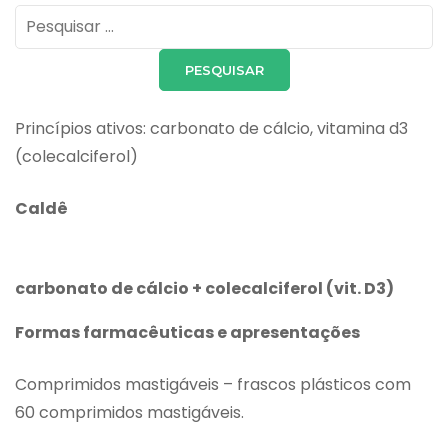
Pesquisar
por:
Princípios ativos: carbonato de cálcio, vitamina d3
(colecalciferol)
Caldê
carbonato de cálcio + colecalciferol (vit. D3)
Formas farmacêuticas e apresentações
Comprimidos mastigáveis – frascos plásticos com
60 comprimidos mastigáveis.