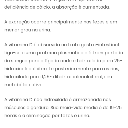
deficiência de cálcio, a absorção é aumentada.
A excreção ocorre principalmente nas fezes e em
menor grau na urina.
A vitamina D é absorvida no trato gastro-intestinal.
Liga-se a uma proteína plasmática e é transportada
do sangue para o fígado onde é hidroxilada para 25-
hidroxicolecalciferol e posteriormente para os rins,
hidroxilada para 1,25- dihidroxicolecalciferol, seu
metabólico ativo.
A vitamina D não hidroxilada é armazenada nos
músculos e gordura. Sua meia-vida média é de 19-25
horas e a eliminação por fezes e urina.