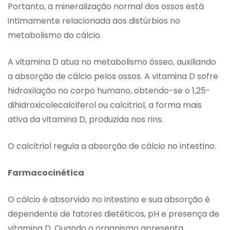
Portanto, a mineralização normal dos ossos está
intimamente relacionada aos distúrbios no
metabolismo do cálcio.
A vitamina D atua no metabolismo ósseo, auxiliando
a absorção de cálcio pelos ossos. A vitamina D sofre
hidroxilação no corpo humano, obtendo-se o 1,25­
dihidroxicolecalciferol ou calcitriol, a forma mais
ativa da vitamina D, produzida nos rins.
O calcitriol regula a absorção de cálcio no intestino.
Farmacocinética
O cálcio é absorvido no intestino e sua absorção é
dependente de fatores dietéticos, pH e presença de
vitamina D. Quando o organismo apresenta