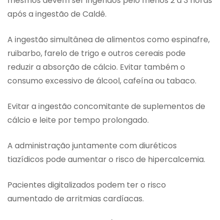
mesmos devem ser ingeridos pelo menos 2 a 3 horas
após a ingestão de Caldê.
A ingestão simultânea de alimentos como espinafre,
ruibarbo, farelo de trigo e outros cereais pode
reduzir a absorção de cálcio. Evitar também o
consumo excessivo de álcool, cafeína ou tabaco.
Evitar a ingestão concomitante de suplementos de
cálcio e leite por tempo prolongado.
A administração juntamente com diuréticos
tiazídicos pode aumentar o risco de hipercalcemia.
Pacientes digitalizados podem ter o risco
aumentado de arritmias cardíacas.