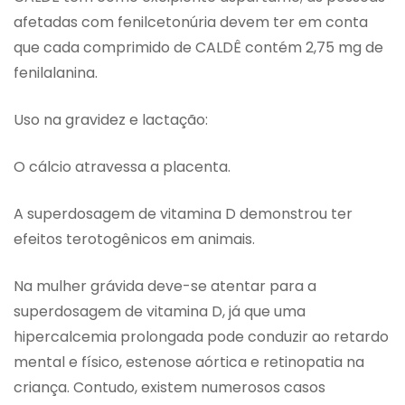
afetadas com fenilcetonúria devem ter em conta
que cada comprimido de CALDÊ contém 2,75 mg de
fenilalanina.
Uso na gravidez e lactação:
O cálcio atravessa a placenta.
A superdosagem de vitamina D demonstrou ter
efeitos terotogênicos em animais.
Na mulher grávida deve-se atentar para a
superdosagem de vitamina D, já que uma
hipercalcemia prolongada pode conduzir ao retardo
mental e físico, estenose aórtica e retinopatia na
criança. Contudo, existem numerosos casos