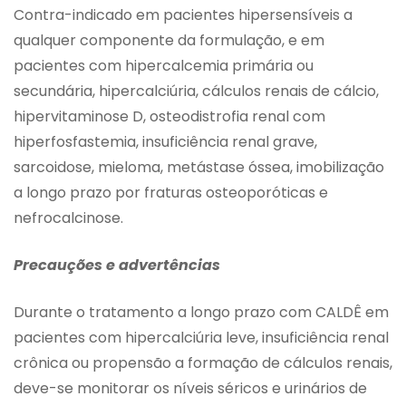
Contra-indicado em pacientes hipersensíveis a
qualquer componente da formulação, e em
pacientes com hipercalcemia primária ou
secundária, hipercalciúria, cálculos renais de cálcio,
hipervitaminose D, osteodistrofia renal com
hiperfosfastemia, insuficiência renal grave,
sarcoidose, mieloma, metástase óssea, imobilização
a longo prazo por fraturas osteoporóticas e
nefrocalcinose.
Precauções e advertências
Durante o tratamento a longo prazo com CALDÊ em
pacientes com hipercalciúria leve, insuficiência renal
crônica ou propensão a formação de cálculos renais,
deve-se monitorar os níveis séricos e urinários de