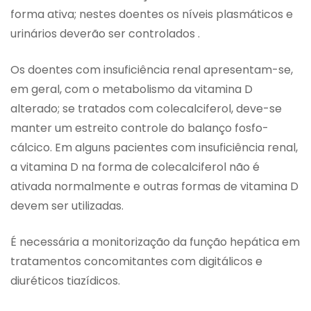
forma ativa; nestes doentes os níveis plasmáticos e
urinários deverão ser controlados .
Os doentes com insuficiência renal apresentam-se,
em geral, com o metabolismo da vitamina D
alterado; se tratados com colecalciferol, deve-se
manter um estreito controle do balanço fosfo-
cálcico. Em alguns pacientes com insuficiência renal,
a vitamina D na forma de colecalciferol não é
ativada normalmente e outras formas de vitamina D
devem ser utilizadas.
É necessária a monitorização da função hepática em
tratamentos concomitantes com digitálicos e
diuréticos tiazídicos.