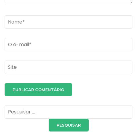
Name
*
Email
*
Site
Pesquisar
por: