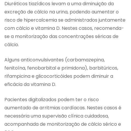
Diuréticos tiazídicos levam a uma diminuição da
excreção de cálcio na urina, podendo aumentar o
risco de hipercalcemia se administrados juntamente
com cálcio e vitamina D. Nestes casos, recomenda-
se a monitorização das concentrações séricas de
cálcio.
Alguns anticonvulsivantes (carbamazepina,
fenitoína, fenobarbital e primidona), barbitúricos,
rifampicina e glicocorticóides podem diminuir a
eficácia da vitamina D.
Pacientes digitalizados podem ter o risco
aumentado de arritmias cardíacas. Nestes casos é
necessária uma supervisão clínica cuidadosa,
acompanhada de monitorização de cálcio sérico e