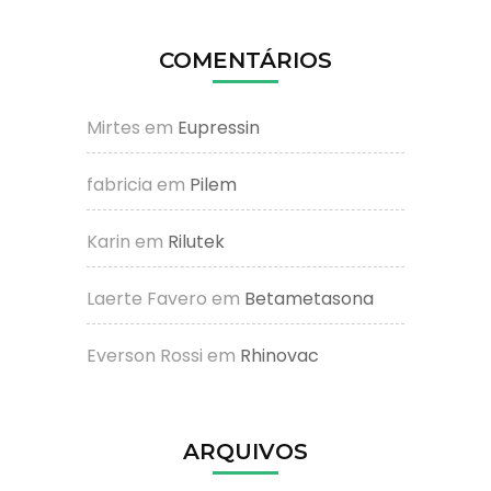
COMENTÁRIOS
Mirtes
em
Eupressin
fabricia
em
Pilem
Karin
em
Rilutek
Laerte Favero
em
Betametasona
Everson Rossi
em
Rhinovac
ARQUIVOS