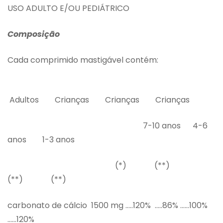
USO ADULTO E/OU PEDIÁTRICO
Composição
Cada comprimido mastigável contém:
Adultos Crianças Crianças Crianças
7-10 anos 4-6
anos 1-3 anos
(*) (**)
(**) (**)
carbonato de cálcio 1500 mg …..120% …..86% ……100%
……120%