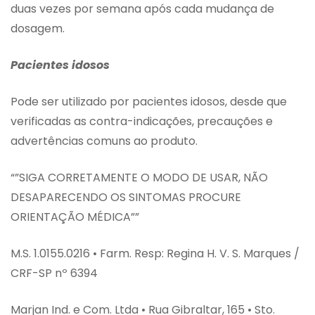
duas vezes por semana após cada mudança de
dosagem.
Pacientes idosos
Pode ser utilizado por pacientes idosos, desde que
verificadas as contra-indicações, precauções e
advertências comuns ao produto.
“”SIGA CORRETAMENTE O MODO DE USAR, NÃO
DESAPARECENDO OS SINTOMAS PROCURE
ORIENTAÇÃO MÉDICA””
M.S. 1.0155.0216 • Farm. Resp: Regina H. V. S. Marques /
CRF-SP nº 6394
Marjan Ind. e Com. Ltda • Rua Gibraltar, 165 • Sto.