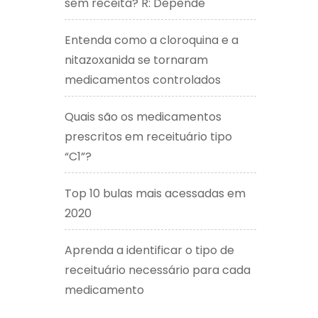
sem receita? R: Depende
Entenda como a cloroquina e a
nitazoxanida se tornaram
medicamentos controlados
Quais são os medicamentos
prescritos em receituário tipo
“C1”?
Top 10 bulas mais acessadas em
2020
Aprenda a identificar o tipo de
receituário necessário para cada
medicamento