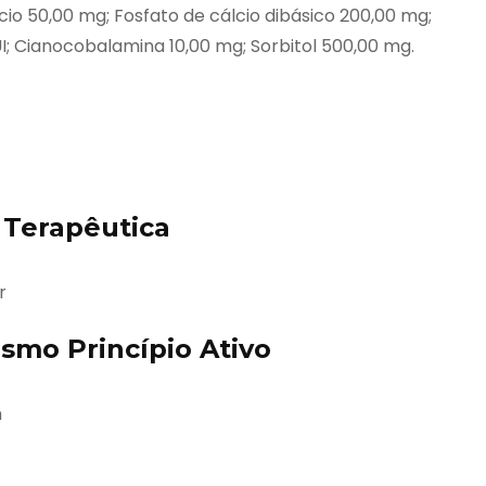
io 50,00 mg; Fosfato de cálcio dibásico 200,00 mg;
UI; Cianocobalamina 10,00 mg; Sorbitol 500,00 mg.
Terapêutica
r
mo Princípio Ativo
n