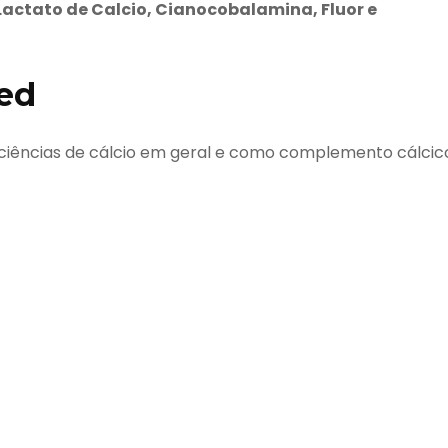
 Lactato de Calcio, Cianocobalamina, Fluor e
ped
iciências de cálcio em geral e como complemento cálcic