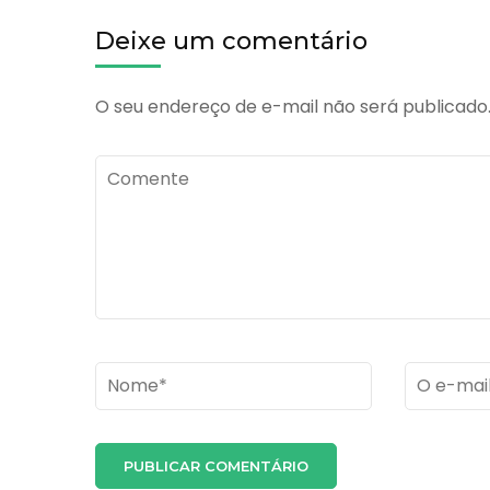
ped
Deixe um comentário
O seu endereço de e-mail não será publicado
Comente
Name
*
Email
*