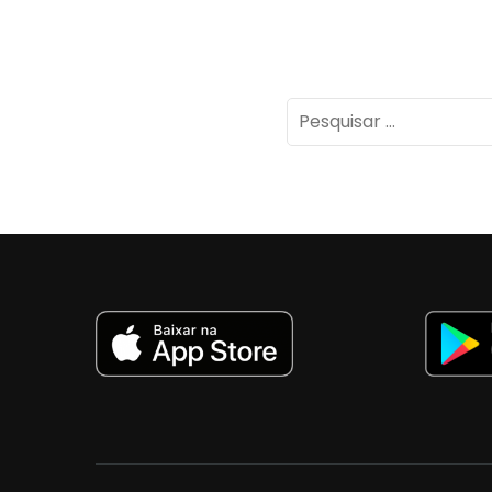
Pesquisar
por: