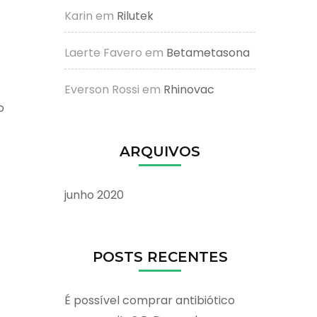
Karin
em
Rilutek
Laerte Favero
em
Betametasona
Everson Rossi
em
Rhinovac
o
ARQUIVOS
junho 2020
POSTS RECENTES
É possível comprar antibiótico