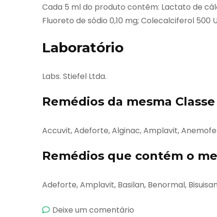
Cada 5 ml do produto contêm: Lactato de cálc
Fluoreto de sódio 0,10 mg; Colecalciferol 500 
Laboratório
Labs. Stiefel Ltda.
Remédios da mesma Classe 
Accuvit, Adeforte, Alginac, Amplavit, Anemofe
Remédios que contém o mes
Adeforte, Amplavit, Basilan, Benormal, Bisuisa
emCalci-
Deixe um comentário