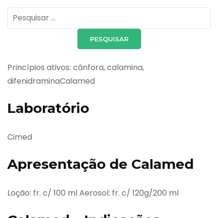
Pesquisar
por:
Princípios ativos: cânfora, calamina,
difenidraminaCalamed
Laboratório
Cimed
Apresentação de Calamed
Loção: fr. c/ 100 ml Aerosol: fr. c/ 120g/200 ml