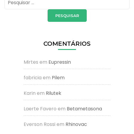
por:
COMENTÁRIOS
Mirtes
em
Eupressin
fabricia
em
Pilem
Karin
em
Rilutek
Laerte Favero
em
Betametasona
Everson Rossi
em
Rhinovac