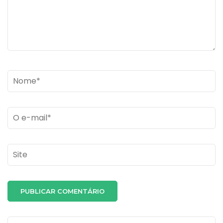
Name
*
Email
*
Site
Pesquisar