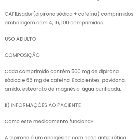
CAFILisador(dipirona sódica + cafeína) comprimidos
embalagem com 4, 16, 100 comprimidos.
USO ADULTO
COMPOSIÇÃO
Cada comprimido contém 500 mg de dipirona
sódica e 65 mg de cafeína. Excipientes: povidona,
amido, estearato de magnésio, água purificada.
II) INFORMAÇÕES AO PACIENTE
Como este medicamento funciona?
A dipirona é um analgésico com ação antipirética