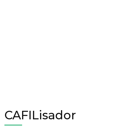
CAFILisador