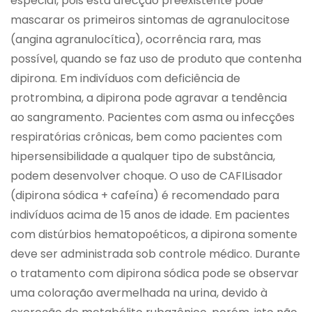
especial, pois esta afecção preexistente pode
mascarar os primeiros sintomas de agranulocitose
(angina agranulocítica), ocorrência rara, mas
possível, quando se faz uso de produto que contenha
dipirona. Em indivíduos com deficiência de
protrombina, a dipirona pode agravar a tendência
ao sangramento. Pacientes com asma ou infecções
respiratórias crônicas, bem como pacientes com
hipersensibilidade a qualquer tipo de substância,
podem desenvolver choque. O uso de CAFILisador
(dipirona sódica + cafeína) é recomendado para
indivíduos acima de 15 anos de idade. Em pacientes
com distúrbios hematopoéticos, a dipirona somente
deve ser administrada sob controle médico. Durante
o tratamento com dipirona sódica pode se observar
uma coloração avermelhada na urina, devido à