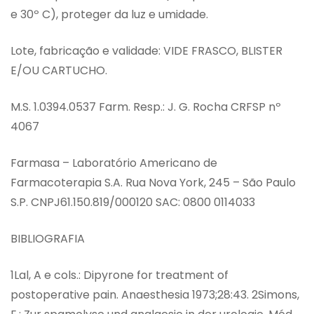
e 30º C), proteger da luz e umidade.
Lote, fabricação e validade: VIDE FRASCO, BLISTER
E/OU CARTUCHO.
M.S. 1.0394.0537 Farm. Resp.: J. G. Rocha CRFSP nº
4067
Farmasa – Laboratório Americano de
Farmacoterapia S.A. Rua Nova York, 245 – São Paulo
S.P. CNPJ61.150.819/000120 SAC: 0800 0114033
BIBLIOGRAFIA
1Lal, A e cols.: Dipyrone for treatment of
postoperative pain. Anaesthesia 1973;28:43. 2Simons,