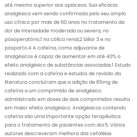
até mesmo superior aos opiáceos. Sua eficácia
analgésica vem sendo confirmada pelo seu amplo
uso clínico por mais de 60 anos no tratamento da
dor de intensidade moderada ou severa, no
pósoperatório,1 na cólica renal,2 biliar 3 e no
pósparto.4 A cafeína, como adjuvante de
analgésicos é capaz de aumentar em até 40% o
efeito analgésico de substâncias associadas.1 Estudo
realizado com a cafeína e estudos de revisão da
literatura concluíram que a adição de 65mg de
cafeína a um comprimido de analgésico
administrado em doses de dois comprimidos resulta
em maior efeito analgésico. Analgésicos contendo
cafeína são uma importante opção terapêutica
para o tratamento de pacientes com dor5. Vários
autores descreveram melhora das cefaléias