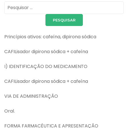
Pesquisar
por:
Princípios ativos: cafeína, dipirona sódica
CAFILisador dipirona sódica + cafeína
I) IDENTIFICAÇÃO DO MEDICAMENTO
CAFILisador dipirona sódica + cafeína
VIA DE ADMINISTRAÇÃO
Oral.
FORMA FARMACÊUTICA E APRESENTAÇÃO