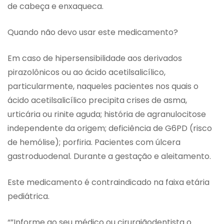
de cabeça e enxaqueca.
Quando não devo usar este medicamento?
Em caso de hipersensibilidade aos derivados
pirazolônicos ou ao ácido acetilsalicílico,
particularmente, naqueles pacientes nos quais o
ácido acetilsalicílico precipita crises de asma,
urticária ou rinite aguda; história de agranulocitose
independente da origem; deficiência de G6PD (risco
de hemólise); porfiria. Pacientes com úlcera
gastroduodenal. Durante a gestação e aleitamento.
Este medicamento é contraindicado na faixa etária
pediátrica.
“”Informe ao seu médico ou cirurgiãodentista o