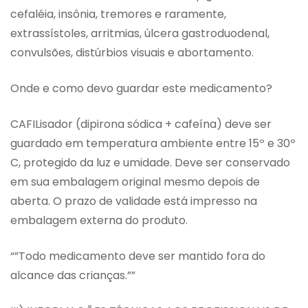
cefaléia, insônia, tremores e raramente,
extrassístoles, arritmias, úlcera gastroduodenal,
convulsões, distúrbios visuais e abortamento.
Onde e como devo guardar este medicamento?
CAFILisador (dipirona sódica + cafeína) deve ser
guardado em temperatura ambiente entre 15º e 30º
C, protegido da luz e umidade. Deve ser conservado
em sua embalagem original mesmo depois de
aberta. O prazo de validade está impresso na
embalagem externa do produto.
“”Todo medicamento deve ser mantido fora do
alcance das crianças.””