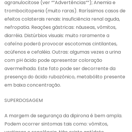
agranulocitose (ver “”Advertências””); Anemia e
trombocitopenia (muito raras). Raríssimos casos de
efeitos colaterais renais: insuficiência renal aguda,
nefropatia. Reações gástricas: náuseas, vômitos,
diarréia. Distúrbios visuais: muito raramente a
cafeína poderá provocar escotomas cintilantes,
acúfenos e cefaléia. Outras: algumas vezes a urina
com pH ácido pode apresentar coloração
avermelhada. Este fato pode ser decorrente da
presença do ácido rubazônico, metabólito presente
em baixa concentração.
SUPERDOSAGEM
A margem de segurança da dipirona é bem ampla.
Podem ocorrer sintomas tais como: vômitos,