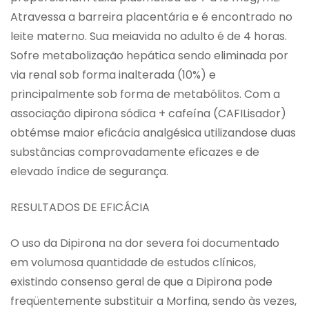
Atravessa a barreira placentária e é encontrado no
leite materno. Sua meiavida no adulto é de 4 horas.
Sofre metabolização hepática sendo eliminada por
via renal sob forma inalterada (10%) e
principalmente sob forma de metabólitos. Com a
associação dipirona sódica + cafeína (CAFILisador)
obtémse maior eficácia analgésica utilizandose duas
substâncias comprovadamente eficazes e de
elevado índice de segurança.
RESULTADOS DE EFICÁCIA
O uso da Dipirona na dor severa foi documentado
em volumosa quantidade de estudos clínicos,
existindo consenso geral de que a Dipirona pode
freqüentemente substituir a Morfina, sendo às vezes,