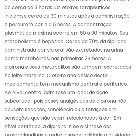
de cerca de 3 horas. Os efeitos terapêuticos
iniciamse cerca de 30 minutos após a administração
e perduram por 4 a 6 horas. A concentração
plasmática máxima ocorre em 60 a 90 minutos. Seu
metabolismo é hepático. Cerca de 70% da dipirona
administrada por via oral são excretados na urina
como metabólitos, nas primeiras 24 horas. A
dipirona e seus metabólitos são também excretados
no leite materno. O efeito analgésico deste
medicamento tem mecanismo central e periférico.
Ao nível central admitese um local de ação
subcortical, pois doses analgésicas de dipirona não
causam sedação, sonolência ou alterações em
sensações que não sejam relacionadas à dor. Em
nível periférico, a dipirona inibe a síntese das
prostaglandinas e reduz a suscetibilidade à atividade