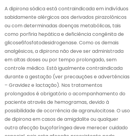
A dipirona sódica está contraindicada em indivíduos
sabidamente alérgicos aos derivados pirazolônicos
ou com determinadas doenças metabólicas, tais
como porfiria hepática e deficiência congênita de
glicose6fosfatodesidrogenase. Como os demais
analgésicos, a dipirona não deve ser administrada
em altas doses ou por tempo prolongado, sem
controle médico. Está igualmente contraindicada
durante a gestação (ver precauções e advertências
– Gravidez e lactação). Nos tratamentos
prolongados é obrigatório o acompanhamento do
paciente através de hemogramas, devido à
possibilidade de ocorrência de agranulocitose. O uso
de dipirona em casos de amigdalite ou qualquer
outra afecção buçofaríngea deve merecer cuidado