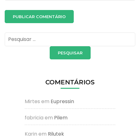
Pesquisar
por:
COMENTÁRIOS
Mirtes
em
Eupressin
fabricia
em
Pilem
Karin
em
Rilutek