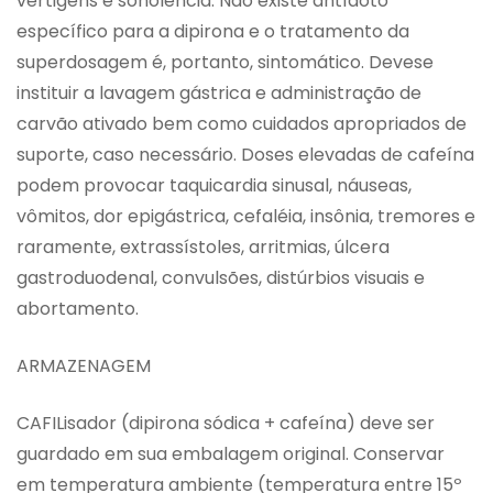
vertigens e sonolência. Não existe antídoto
específico para a dipirona e o tratamento da
superdosagem é, portanto, sintomático. Devese
instituir a lavagem gástrica e administração de
carvão ativado bem como cuidados apropriados de
suporte, caso necessário. Doses elevadas de cafeína
podem provocar taquicardia sinusal, náuseas,
vômitos, dor epigástrica, cefaléia, insônia, tremores e
raramente, extrassístoles, arritmias, úlcera
gastroduodenal, convulsões, distúrbios visuais e
abortamento.
ARMAZENAGEM
CAFILisador (dipirona sódica + cafeína) deve ser
guardado em sua embalagem original. Conservar
em temperatura ambiente (temperatura entre 15º