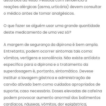
distúrbios da visão. Pessoas com tendência a
reações alérgicas (asma, urticária) devem consultar
o médico antes de tomar analgésicos.
O que fazer se alguém usar uma grande quantidade
deste medicamento de uma vez só?
A margem de segurança da dipirona é bem ampla.
Entretanto, podem ocorrer sintomas tais como:
vômitos, vertigens e sonolência. Não existe antídoto
específico para a dipirona e o tratamento da
superdosagem é, portanto, sintomático. Devese
instituir a lavagem gástrica e administração de
carvão ativado bem como cuidados apropriados de
suporte, caso necessário. Doses elevadas de cafeína
podem provocar aumento anormal dos batimentos
cardíacos, náuseas, vômitos, dor epigástrica,