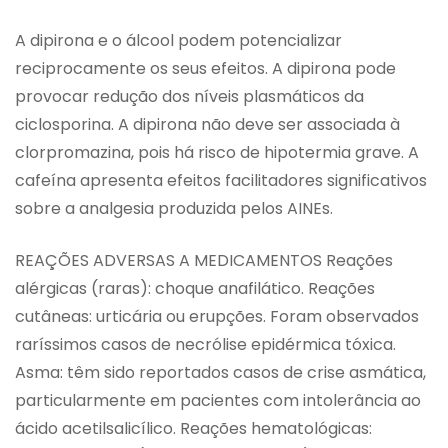
A dipirona e o álcool podem potencializar
reciprocamente os seus efeitos. A dipirona pode
provocar redução dos níveis plasmáticos da
ciclosporina. A dipirona não deve ser associada à
clorpromazina, pois há risco de hipotermia grave. A
cafeína apresenta efeitos facilitadores significativos
sobre a analgesia produzida pelos AINEs.
REAÇÕES ADVERSAS A MEDICAMENTOS Reações
alérgicas (raras): choque anafilático. Reações
cutâneas: urticária ou erupções. Foram observados
raríssimos casos de necrólise epidérmica tóxica.
Asma: têm sido reportados casos de crise asmática,
particularmente em pacientes com intolerância ao
ácido acetilsalicílico. Reações hematológicas: