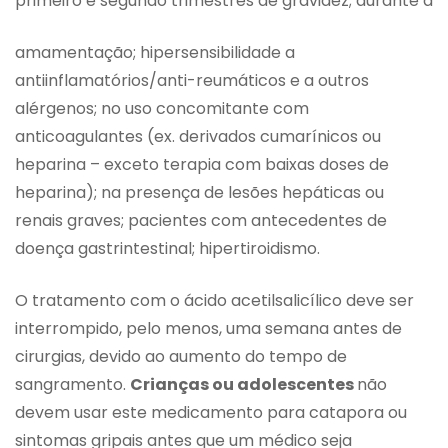
primeiro e segundo trimestres de gravidez; durante a
amamentação; hipersensibilidade a
antiinflamatórios/anti-reumáticos e a outros
alérgenos; no uso concomitante com
anticoagulantes (ex. derivados cumarínicos ou
heparina – exceto terapia com baixas doses de
heparina); na presença de lesões hepáticas ou
renais graves; pacientes com antecedentes de
doença gastrintestinal; hipertiroidismo.
O tratamento com o ácido acetilsalicílico deve ser
interrompido, pelo menos, uma semana antes de
cirurgias, devido ao aumento do tempo de
sangramento.
Crianças ou adolescentes
não
devem usar este medicamento para catapora ou
sintomas gripais antes que um médico seja