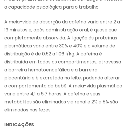
a capacidade psicológica para o trabalho.
A meia-vida de absorção da cafeína varia entre 2 a
13 minutos e, após administração oral, é quase que
completamente absorvida. A ligação às proteínas
plasmáticas varia entre 30% e 40% e o volume de
distribuição é de 0,52 a 1,06 l/kg. A cafeína é
distribuída em todos os compartimentos, atravessa
a barreira hematoencefálica e a barreira
placentária e é excretada no leite, podendo alterar
o comportamento do bebê. A meia-vida plasmática
varia entre 4,1 a 5,7 horas. A cafeína e seus
metabólitos são eliminados via renal e 2% a 5% são
eliminados nas fezes.
INDICAÇÕES