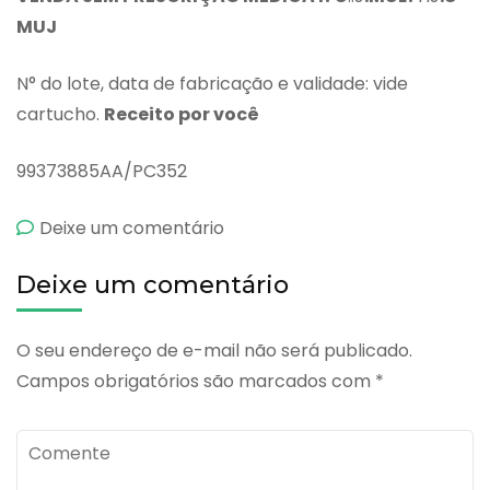
MUJ
N° do lote, data de fabricação e validade: vide
cartucho.
Receito por você
99373885AA/PC352
emCafiaspirina
Deixe um comentário
Deixe um comentário
O seu endereço de e-mail não será publicado.
Campos obrigatórios são marcados com
*
Comente