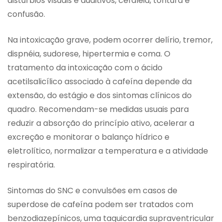
distúrbios visuais e auditivos, cefaléia, tontura e
confusão.
Na intoxicação grave, podem ocorrer delírio, tremor,
dispnéia, sudorese, hipertermia e coma. O
tratamento da intoxicação com o ácido
acetilsalicílico associado à cafeína depende da
extensão, do estágio e dos sintomas clínicos do
quadro. Recomendam-se medidas usuais para
reduzir a absorção do princípio ativo, acelerar a
excreção e monitorar o balanço hídrico e
eletrolítico, normalizar a temperatura e a atividade
respiratória.
Sintomas do SNC e convulsões em casos de
superdose de cafeína podem ser tratados com
benzodiazepínicos, uma taquicardia supraventricular