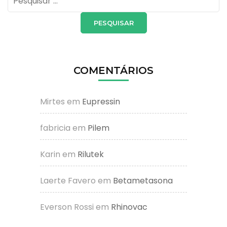
por:
COMENTÁRIOS
Mirtes
em
Eupressin
fabricia
em
Pilem
Karin
em
Rilutek
Laerte Favero
em
Betametasona
Everson Rossi
em
Rhinovac