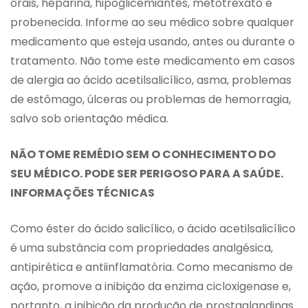
orais, heparina, hipoglicemiantes, metotrexato e
probenecida. Informe ao seu médico sobre qualquer
medicamento que esteja usando, antes ou durante o
tratamento. Não tome este medicamento em casos
de alergia ao ácido acetilsalicílico, asma, problemas
de estômago, úlceras ou problemas de hemorragia,
salvo sob orientação médica.
NÃO TOME REMÉDIO SEM O CONHECIMENTO DO
SEU MÉDICO. PODE SER PERIGOSO PARA A SAÚDE.
INFORMAÇÕES TÉCNICAS
Como éster do ácido salicílico, o ácido acetilsalicílico
é uma substância com propriedades analgésica,
antipirética e antiinflamatória. Como mecanismo de
ação, promove a inibição da enzima cicloxigenase e,
portanto, a inibição da produção de prostaglandinas