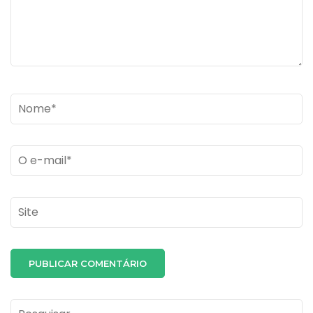
Name
*
Email
*
Site
Pesquisar