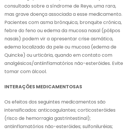
consultado sobre a síndrome de Reye, uma rara,
mas grave doença associada a esse medicamento.
Pacientes com asma brônquica, bronquite crônica,
febre do feno ou edema da mucosa nasal (pólipos
nasais) podem vir a apresentar crise asmática,
edema localizado da pele ou mucosa (edema de
Quincke) ou urticária, quando em contato com
analgésicos/antiinflamatórios não-esteróides. Evite
tomar com álcool.
INTERAÇÕES MEDICAMENTOSAS
Os efeitos dos seguintes medicamentos são
intensificados: anticoagulantes; corticosteróides
(risco de hemorragia gastrintestinal);
antiinflamatórios não-esteróides; sulfoniluréias;