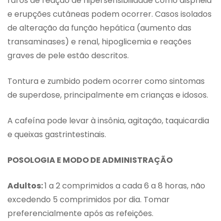
raros de reação de hipersensibilidade como dispnéia
e erupções cutâneas podem ocorrer. Casos isolados
de alteração da função hepática (aumento das
transaminases) e renal, hipoglicemia e reações
graves de pele estão descritos.
Tontura e zumbido podem ocorrer como sintomas
de superdose, principalmente em crianças e idosos.
A cafeína pode levar à insônia, agitação, taquicardia
e queixas gastrintestinais.
POSOLOGIA E MODO DE ADMINISTRAÇÃO
Adultos:
1 a 2 comprimidos a cada 6 a 8 horas, não
excedendo 5 comprimidos por dia. Tomar
preferencialmente após as refeições.