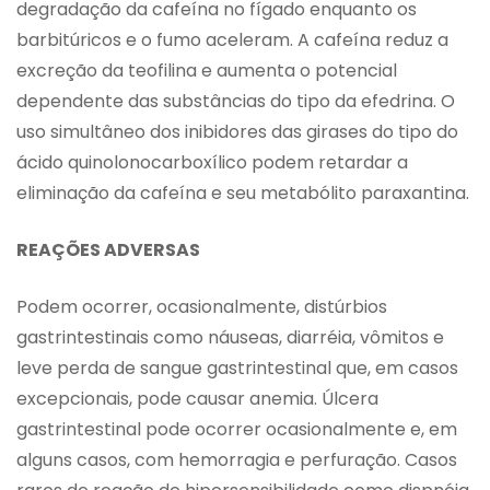
degradação da cafeína no fígado enquanto os
barbitúricos e o fumo aceleram. A cafeína reduz a
excreção da teofilina e aumenta o potencial
dependente das substâncias do tipo da efedrina. O
uso simultâneo dos inibidores das girases do tipo do
ácido quinolonocarboxílico podem retardar a
eliminação da cafeína e seu metabólito paraxantina.
REAÇÕES ADVERSAS
Podem ocorrer, ocasionalmente, distúrbios
gastrintestinais como náuseas, diarréia, vômitos e
leve perda de sangue gastrintestinal que, em casos
excepcionais, pode causar anemia. Úlcera
gastrintestinal pode ocorrer ocasionalmente e, em
alguns casos, com hemorragia e perfuração. Casos