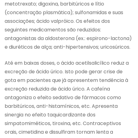
metotrexato; digoxina, barbitúricos e lítio
(concentração plasmática); sulfonamidas e suas
associações; ácido valpróico. Os efeitos dos
seguintes medicamentos são reduzidos:
antagonistas da aldosterona (ex.: espirono-lactona)
e diuréticos de alça; anti-hipertensivos; uricosúricos.
Até em baixas doses, o ácido acetilsalicílico reduz a
excreção de ácido úrico. Isto pode gerar crise de
gota em pacientes que já apresentem tendência à
excreção reduzida de ácido úrico. A cafeína
antagoniza o efeito sedativo de fármacos como
barbitúricos, anti-histamínicos, etc. Apresenta
sinergia no efeito taquicardizante dos
simpatomiméticos, tiroxina, etc. Contraceptivos
orais, cimetidina e dissulfiram tornam lenta a