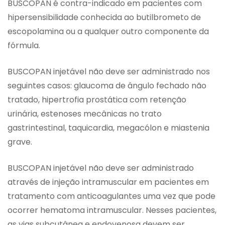
BUSCOPAN é contra-indicado em pacientes com
hipersensibilidade conhecida ao butilbrometo de
escopolamina ou a qualquer outro componente da
fórmula.
BUSCOPAN injetável não deve ser administrado nos
seguintes casos: glaucoma de ângulo fechado não
tratado, hipertrofia prostática com retenção
urinária, estenoses mecânicas no trato
gastrintestinal, taquicardia, megacólon e miastenia
grave.
BUSCOPAN injetável não deve ser administrado
através de injeção intramuscular em pacientes em
tratamento com anticoagulantes uma vez que pode
ocorrer hematoma intramuscular. Nesses pacientes,
as vias subcutânea e endovenosa devem ser