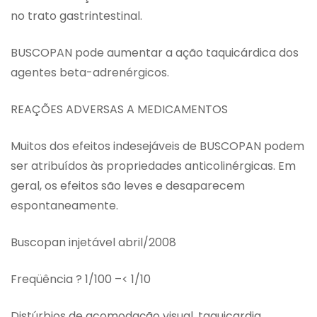
no trato gastrintestinal.
BUSCOPAN pode aumentar a ação taquicárdica dos
agentes beta-adrenérgicos.
REAÇÕES ADVERSAS A MEDICAMENTOS
Muitos dos efeitos indesejáveis de BUSCOPAN podem
ser atribuídos às propriedades anticolinérgicas. Em
geral, os efeitos são leves e desaparecem
espontaneamente.
Buscopan injetável abril/2008
Freqüência ? 1/100 –< 1/10
Distúrbios de acomodação visual, taquicardia,