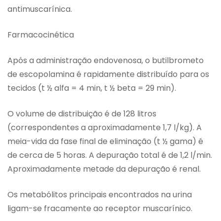
antimuscarínica.
Farmacocinética
Após a administração endovenosa, o butilbrometo
de escopolamina é rapidamente distribuído para os
tecidos (t ½ alfa = 4 min, t ½ beta = 29 min).
O volume de distribuição é de 128 litros
(correspondentes a aproximadamente 1,7 l/kg). A
meia-vida da fase final de eliminação (t ½ gama) é
de cerca de 5 horas. A depuração total é de 1,2 l/min.
Aproximadamente metade da depuração é renal.
Os metabólitos principais encontrados na urina
ligam-se fracamente ao receptor muscarínico.