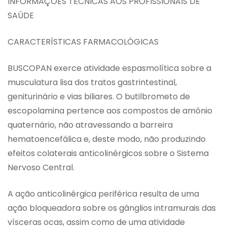
INFORMAÇÕES TÉCNICAS AOS PROFISSIONAIS DE
SAÚDE
CARACTERÍSTICAS FARMACOLÓGICAS
BUSCOPAN exerce atividade espasmolítica sobre a
musculatura lisa dos tratos gastrintestinal,
geniturinário e vias biliares. O butilbrometo de
escopolamina pertence aos compostos de amônio
quaternário, não atravessando a barreira
hematoencefálica e, deste modo, não produzindo
efeitos colaterais anticolinérgicos sobre o Sistema
Nervoso Central.
A ação anticolinérgica periférica resulta de uma
ação bloqueadora sobre os gânglios intramurais das
vísceras ocas, assim como de uma atividade