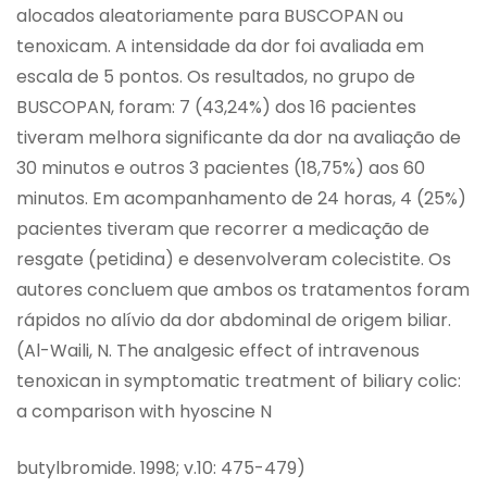
alocados aleatoriamente para BUSCOPAN ou
tenoxicam. A intensidade da dor foi avaliada em
escala de 5 pontos. Os resultados, no grupo de
BUSCOPAN, foram: 7 (43,24%) dos 16 pacientes
tiveram melhora significante da dor na avaliação de
30 minutos e outros 3 pacientes (18,75%) aos 60
minutos. Em acompanhamento de 24 horas, 4 (25%)
pacientes tiveram que recorrer a medicação de
resgate (petidina) e desenvolveram colecistite. Os
autores concluem que ambos os tratamentos foram
rápidos no alívio da dor abdominal de origem biliar.
(Al-Waili, N. The analgesic effect of intravenous
tenoxican in symptomatic treatment of biliary colic:
a comparison with hyoscine N
butylbromide. 1998; v.10: 475-479)