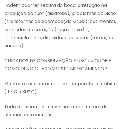
Podem ocorrer secura da boca, alteração na
produção de suor (disidrose), problemas de visão
(transtornos da acomodação visual), batimentos
alterados do coração (taquicardia) e,
potencialmente, dificuldade de urinar (retenção
urinária).
CUIDADOS DE CONSERVAÇÃO E USO ou ONDE E
COMO DEVO GUARDAR ESTE MEDICAMENTO?
Manter o medicamento em temperatura ambiente
(15° C a 30° C).
Todo medicamento deve ser mantido fora do
alcance das crianças.