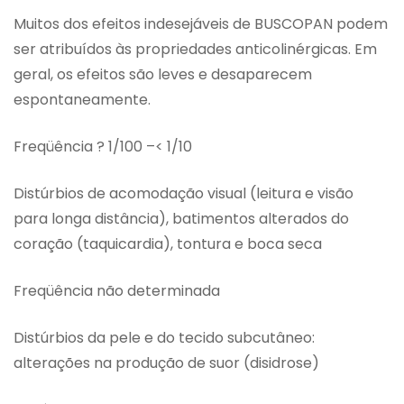
Muitos dos efeitos indesejáveis de BUSCOPAN podem
ser atribuídos às propriedades anticolinérgicas. Em
geral, os efeitos são leves e desaparecem
espontaneamente.
Freqüência ? 1/100 –< 1/10
Distúrbios de acomodação visual (leitura e visão
para longa distância), batimentos alterados do
coração (taquicardia), tontura e boca seca
Freqüência não determinada
Distúrbios da pele e do tecido subcutâneo:
alterações na produção de suor (disidrose)