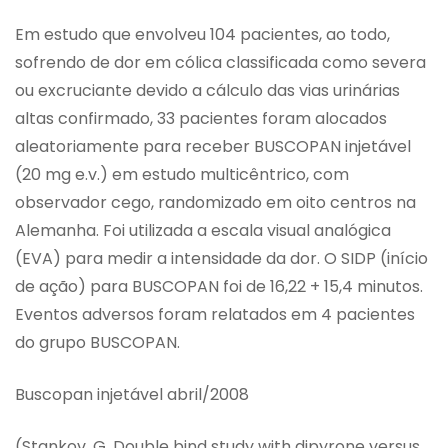
Em estudo que envolveu 104 pacientes, ao todo,
sofrendo de dor em cólica classificada como severa
ou excruciante devido a cálculo das vias urinárias
altas confirmado, 33 pacientes foram alocados
aleatoriamente para receber BUSCOPAN injetável
(20 mg e.v.) em estudo multicêntrico, com
observador cego, randomizado em oito centros na
Alemanha. Foi utilizada a escala visual analógica
(EVA) para medir a intensidade da dor. O SIDP (início
de ação) para BUSCOPAN foi de 16,22 + 15,4 minutos.
Eventos adversos foram relatados em 4 pacientes
do grupo BUSCOPAN.
Buscopan injetável abril/2008
(Stankov, G. Double bind study with dipyrone versus