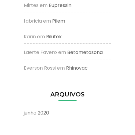
Mirtes
em
Eupressin
fabricia
em
Pilem
Karin
em
Rilutek
Laerte Favero
em
Betametasona
Everson Rossi
em
Rhinovac
ARQUIVOS
junho 2020