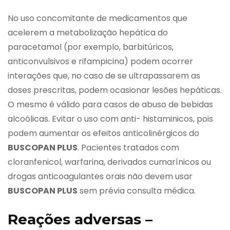
No uso concomitante de medicamentos que
acelerem a metabolização hepática do
paracetamol (por exemplo, barbitúricos,
anticonvulsivos e rifampicina) podem ocorrer
interações que, no caso de se ultrapassarem as
doses prescritas, podem ocasionar lesões hepáticas.
O mesmo é válido para casos de abuso de bebidas
alcoólicas. Evitar o uso com anti- histaminicos, pois
podem aumentar os efeitos anticolinérgicos do
BUSCOPAN PLUS
. Pacientes tratados com
cloranfenicol, warfarina, derivados cumarínicos ou
drogas anticoagulantes orais não devem usar
BUSCOPAN PLUS
sem prévia consulta médica.
Reações adversas –