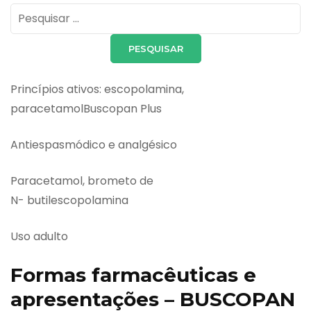
Pesquisar
por:
Princípios ativos: escopolamina,
paracetamolBuscopan Plus
Antiespasmódico e analgésico
Paracetamol, brometo de
N- butilescopolamina
Uso adulto
Formas farmacêuticas e
apresentações – BUSCOPAN