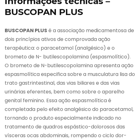
Informações técnicas –
BUSCOPAN PLUS
BUSCOPAN PLUS
é a associação medicamentosa de
dois princípios ativos de comprovada ação
terapêutica: o paracetamol (analgésico) e o
brometo de N- butilescopolamina (espasmolítico).
O brometo de N-butilescopolamina apresenta ação
espasmolítica especifica sobre a musculatura lisa do
trato gastrintestinal, das vias biliares e das vias
urinárias eferentes, bem como sobre o aparelho
genital feminino. Essa ação espasmolítica é
completada pelo efeito analgésico do paracetamol,
tornando o produto especialmente indicado no
tratamento de quadros espástico-dolorosos das
vísceras ocas abdominais, rompendo o ciclo dor-