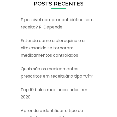
POSTS RECENTES
É possível comprar antibiótico sem
receita? R: Depende
Entenda como a cloroquina e a
nitazoxanida se tornaram
medicamentos controlados
Quais são os medicamentos
prescritos em receituário tipo “C1”?
Top 10 bulas mais acessadas em
2020
Aprenda a identificar o tipo de