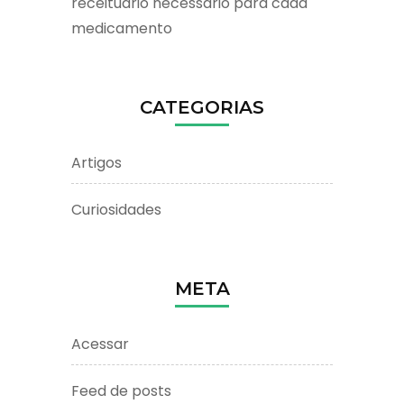
receituário necessário para cada
medicamento
CATEGORIAS
Artigos
Curiosidades
META
Acessar
Feed de posts