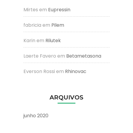
Mirtes
em
Eupressin
fabricia
em
Pilem
Karin
em
Rilutek
Laerte Favero
em
Betametasona
Everson Rossi
em
Rhinovac
ARQUIVOS
junho 2020