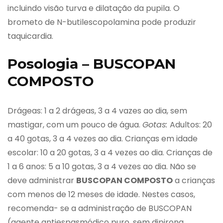
incluindo visão turva e dilatação da pupila. O
brometo de N-butilescopolamina pode produzir
taquicardia.
Posologia – BUSCOPAN
COMPOSTO
Drágeas: 1 a 2 drágeas, 3 a 4 vazes ao dia, sem
mastigar, com um pouco de água.
Gotas:
Adultos: 20
a 40 gotas, 3 a 4 vezes ao dia. Crianças em idade
escolar: 10 a 20 gotas, 3 a 4 vezes ao dia. Crianças de
1 a 6 anos: 5 a 10 gotas, 3 a 4 vezes ao dia. Não se
deve administrar
BUSCOPAN COMPOSTO
a crianças
com menos de 12 meses de idade. Nestes casos,
recomenda- se a administração de BUSCOPAN
(agente antiespasmódico puro, sem dipirona