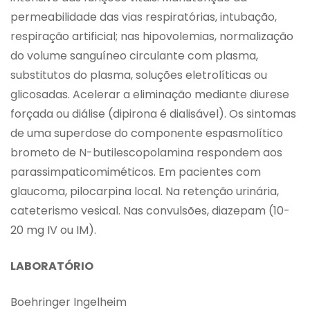
permeabilidade das vias respiratórias, intubação,
respiração artificial; nas hipovolemias, normalização
do volume sanguíneo circulante com plasma,
substitutos do plasma, soluções eletrolíticas ou
glicosadas. Acelerar a eliminação mediante diurese
forçada ou diálise (dipirona é dialisável). Os sintomas
de uma superdose do componente espasmolítico
brometo de N-butilescopolamina respondem aos
parassimpaticomiméticos. Em pacientes com
glaucoma, pilocarpina local. Na retenção urinária,
cateterismo vesical. Nas convulsões, diazepam (10-
20 mg IV ou IM).
LABORATÓRIO
Boehringer Ingelheim