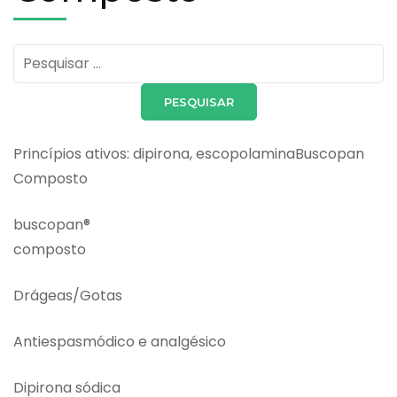
Pesquisar
por:
Princípios ativos: dipirona, escopolaminaBuscopan
Composto
buscopan®
composto
Drágeas/Gotas
Antiespasmódico e analgésico
Dipirona sódica