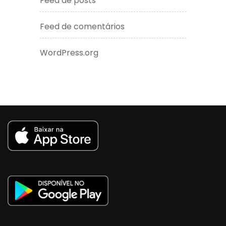
Feed de posts
Feed de comentários
WordPress.org