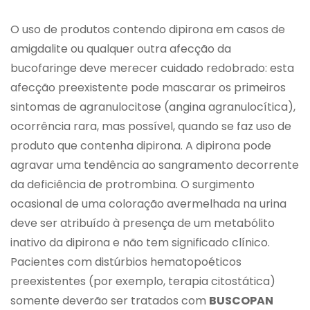
O uso de produtos contendo dipirona em casos de
amigdalite ou qualquer outra afecção da
bucofaringe deve merecer cuidado redobrado: esta
afecção preexistente pode mascarar os primeiros
sintomas de agranulocitose (angina agranulocítica),
ocorrência rara, mas possível, quando se faz uso de
produto que contenha dipirona. A dipirona pode
agravar uma tendência ao sangramento decorrente
da deficiência de protrombina. O surgimento
ocasional de uma coloração avermelhada na urina
deve ser atribuído à presença de um metabólito
inativo da dipirona e não tem significado clínico.
Pacientes com distúrbios hematopoéticos
preexistentes (por exemplo, terapia citostática)
somente deverão ser tratados com
BUSCOPAN