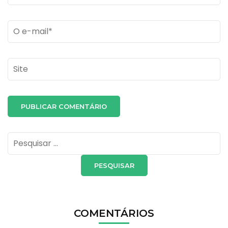
Email
*
Site
Pesquisar
por:
COMENTÁRIOS