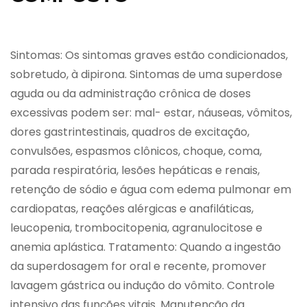
Sintomas: Os sintomas graves estão condicionados,
sobretudo, à dipirona. Sintomas de uma superdose
aguda ou da administração crônica de doses
excessivas podem ser: mal- estar, náuseas, vômitos,
dores gastrintestinais, quadros de excitação,
convulsões, espasmos clônicos, choque, coma,
parada respiratória, lesões hepáticas e renais,
retenção de sódio e água com edema pulmonar em
cardiopatas, reações alérgicas e anafiláticas,
leucopenia, trombocitopenia, agranulocitose e
anemia aplástica. Tratamento: Quando a ingestão
da superdosagem for oral e recente, promover
lavagem gástrica ou indução do vômito. Controle
intensivo das funções vitais. Manutenção da