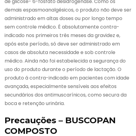
de glicose- 6-fosfato desidrogenase. Como os
demais espasmoanalgésicos, o produto não deve ser
administrado em altas doses ou por longo tempo
sem controle médico. É absolutamente contra-
indicado nos primeiros três meses da gravidez e,
após este período, só deve ser administrado em
casos de absoluta necessidade e sob controle
médico. Ainda não foi estabelecida a segurança do
uso do produto durante o período de lactação. O
produto á contra-indicado em pacientes com idade
avançada, especialmente sensíveis aos efeitos
secundários dos antimuscarínicos, como secura da
boca e retenção urinária.
Precauções – BUSCOPAN
COMPOSTO