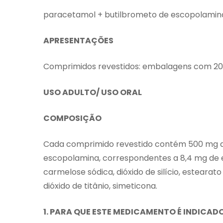
paracetamol + butilbrometo de escopolamin
APRESENTAÇÕES
Comprimidos revestidos: embalagens com 20 
USO ADULTO/ USO ORAL
COMPOSIÇÃO
Cada comprimido revestido contém 500 mg d
escopolamina, correspondentes a 8,4 mg de es
carmelose sódica, dióxido de silício, estearat
dióxido de titânio, simeticona.
1. PARA QUE ESTE MEDICAMENTO É INDICAD