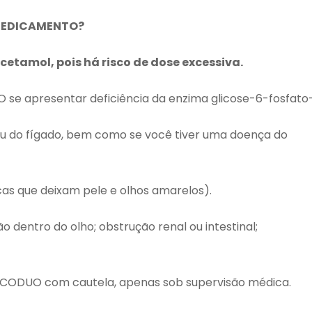
 MEDICAMENTO?
etamol, pois há risco de dose excessiva.
 se apresentar deficiência da enzima glicose-6-fosfato
ou do fígado, bem como se você tiver uma doença do
cas que deixam pele e olhos amarelos).
dentro do olho; obstrução renal ou intestinal;
SCODUO com cautela, apenas sob supervisão médica.