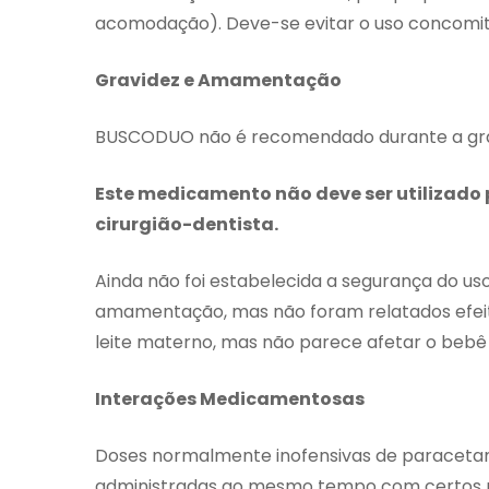
acomodação). Deve-se evitar o uso concomit
Gravidez e Amamentação
BUSCODUO não é recomendado durante a gra
Este medicamento não deve ser utilizado
cirurgião-dentista.
Ainda não foi estabelecida a segurança do u
amamentação, mas não foram relatados efeito
leite materno, mas não parece afetar o bebê
Interações Medicamentosas
Doses normalmente inofensivas de paracetam
administradas ao mesmo tempo com certos 