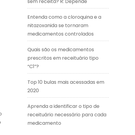
sem receita? R: Depende
Entenda como a cloroquina e a
nitazoxanida se tornaram
medicamentos controlados
Quais são os medicamentos
prescritos em receituário tipo
“C1”?
Top 10 bulas mais acessadas em
2020
Aprenda a identificar o tipo de
o
receituário necessário para cada
o
medicamento