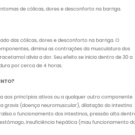
tomas de cólicas, dores e desconforto na barriga.
do das cólicas, dores e desconforto na barriga. O
omponentes, diminui as contrações da musculatura dos
acetamol alivia a dor. Seu efeito se inicia dentro de 30 a
dura por cerca de 4 horas.
ENTO?
a aos princípios ativos ou a qualquer outro componente
a gravis (doença neuromuscular), dilatação do intestino
alisa o funcionamento dos intestinos, pressão alta dentr
 estômago, insuficiência hepática (mau funcionamento d