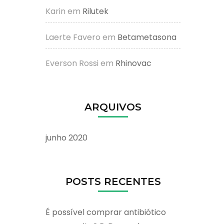
Karin
em
Rilutek
Laerte Favero
em
Betametasona
Everson Rossi
em
Rhinovac
ARQUIVOS
junho 2020
POSTS RECENTES
É possível comprar antibiótico