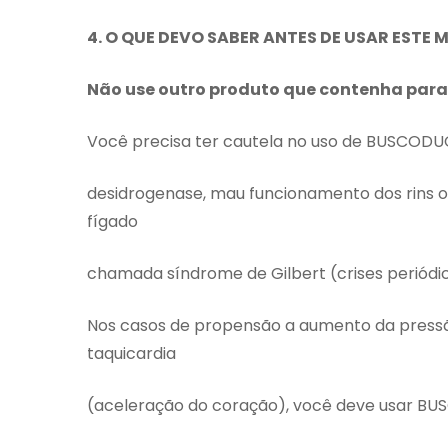
4. O QUE DEVO SABER ANTES DE USAR ESTE
Não use outro produto que contenha parac
Você precisa ter cautela no uso de BUSCODUO
desidrogenase, mau funcionamento dos rins 
fígado
chamada síndrome de Gilbert (crises periódi
Nos casos de propensão a aumento da pressão 
taquicardia
(aceleração do coração), você deve usar BU