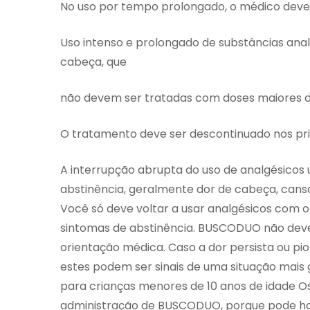
No uso por tempo prolongado, o médico deverá
Uso intenso e prolongado de substâncias an
cabeça, que
não devem ser tratadas com doses maiores 
O tratamento deve ser descontinuado nos prim
A interrupção abrupta do uso de analgésicos
abstinência, geralmente dor de cabeça, cans
Você só deve voltar a usar analgésicos com 
sintomas de abstinência. BUSCODUO não deve s
orientação médica. Caso a dor persista ou pio
estes podem ser sinais de uma situação mais
para crianças menores de 10 anos de idade O
administração de BUSCODUO, porque pode haver