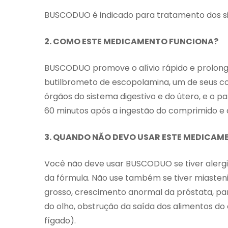
BUSCODUO é indicado para tratamento dos sin
2. COMO ESTE MEDICAMENTO FUNCIONA?
BUSCODUO promove o alívio rápido e prolonga
butilbrometo de escopolamina, um de seus c
órgãos do sistema digestivo e do útero, e o par
60 minutos após a ingestão do comprimido e 
3. QUANDO NÃO DEVO USAR ESTE MEDICAM
Você não deve usar BUSCODUO se tiver alergi
da fórmula. Não use também se tiver miasteni
grosso, crescimento anormal da próstata, par
do olho, obstrução da saída dos alimentos do
fígado).