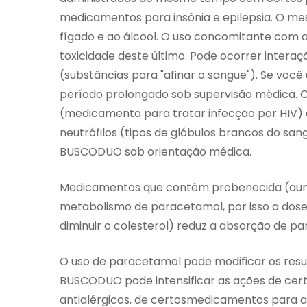
medicamentos para insônia e epilepsia. O me
fígado e ao álcool. O uso concomitante com 
toxicidade deste último. Pode ocorrer intera
(substâncias para "afinar o sangue"). Se voc
período prolongado sob supervisão médica. 
(medicamento para tratar infecção por HIV) 
neutrófilos (tipos de glóbulos brancos do sang
BUSCODUO sob orientação médica.
Medicamentos que contêm probenecida (aume
metabolismo de paracetamol, por isso a dose 
diminuir o colesterol) reduz a absorção de p
O uso de paracetamol pode modificar os result
BUSCODUO pode intensificar as ações de ce
antialérgicos, de certosmedicamentos para a