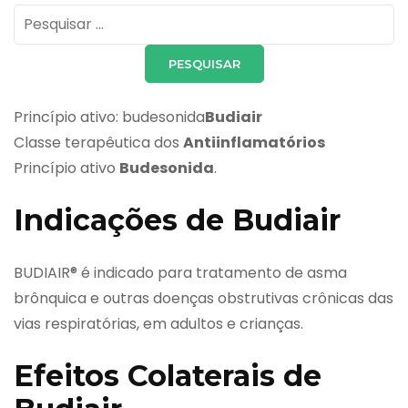
Pesquisar
por:
Princípio ativo: budesonida
Budiair
Classe terapêutica dos
Antiinflamatórios
Princípio ativo
Budesonida
.
Indicações de Budiair
BUDIAIR® é indicado para tratamento de asma
brônquica e outras doenças obstrutivas crônicas das
vias respiratórias, em adultos e crianças.
Efeitos Colaterais de