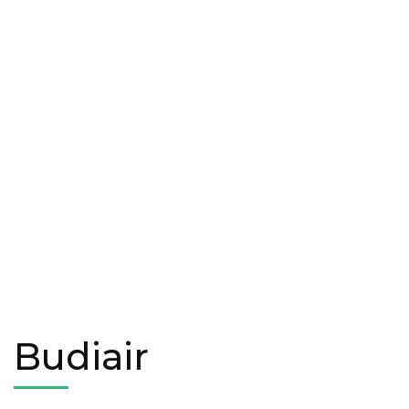
Budiair