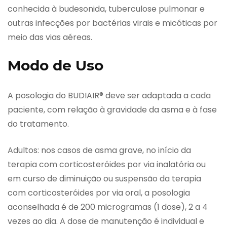
conhecida à budesonida, tuberculose pulmonar e
outras infecções por bactérias virais e micóticas por
meio das vias aéreas.
Modo de Uso
A posologia do BUDIAIR® deve ser adaptada a cada
paciente, com relação à gravidade da asma e à fase
do tratamento.
Adultos: nos casos de asma grave, no início da
terapia com corticosteróides por via inalatória ou
em curso de diminuição ou suspensão da terapia
com corticosteróides por via oral, a posologia
aconselhada é de 200 microgramas (1 dose), 2 a 4
vezes ao dia. A dose de manutenção é individual e