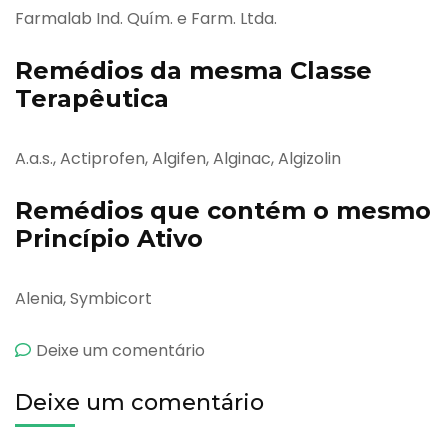
Farmalab Ind. Quím. e Farm. Ltda.
Remédios da mesma Classe
Terapêutica
A.a.s., Actiprofen, Algifen, Alginac, Algizolin
Remédios que contém o mesmo
Princípio Ativo
Alenia, Symbicort
emBudiair
Deixe um comentário
Deixe um comentário