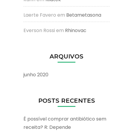
Laerte Favero
em
Betametasona
Everson Rossi
em
Rhinovac
ARQUIVOS
junho 2020
POSTS RECENTES
É possível comprar antibiótico sem
receita? R: Depende