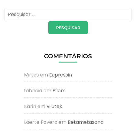
Pesquisar
por:
COMENTÁRIOS
Mirtes
em
Eupressin
fabricia
em
Pilem
Karin
em
Rilutek
Laerte Favero
em
Betametasona