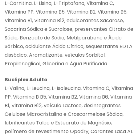
L-Carnitina, L-Lisina, L-Triptofano, Vitamina C,
Vitamina PP, Vitamina B5, Vitamina B2, Vitamina B6,
Vitamina B1, Vitamina B12, edulcorantes Sacarose,
Sacarina Sódica e Sucralose, preservantes Citrato de
Sódio, Benzoato de Sódio, Metilparabeno e Ácido
Sórbico, acidulante Ácido Cítrico, sequestrante EDTA
dissódico, Aromatizante, veículos Sorbitol,
Propilenoglicol, Glicerina e Água Purificada.
Bucliplex Adulto
L-Valina, L-Leucina, L-Isoleucina, Vitamina C, Vitamina
PP, Vitamina B B5, Vitamina B2, Vitamina B6, Vitamina
B1, Vitamina B12, veículo Lactose, desintegrantes
Celulose Microcristalina e Croscarmelose Sódica,
lubrificantes Talco e Estearato de Magnésio,
polímero de revestimento Opadry, Corantes Laca AL