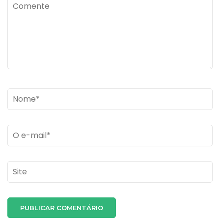
Comente
Name
*
Email
*
Site