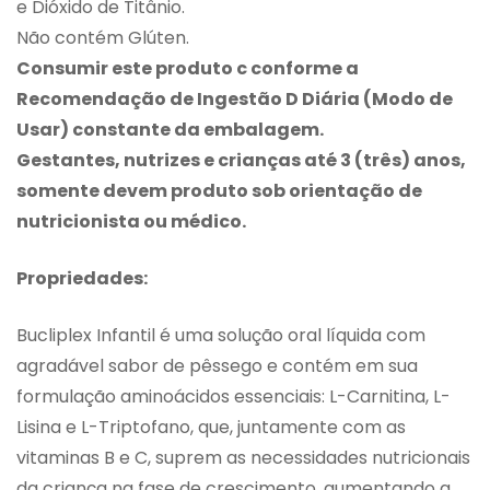
e Dióxido de Titânio.
Não contém Glúten.
Consumir este produto c conforme a
Recomendação de Ingestão D Diária (Modo de
Usar) constante da embalagem.
Gestantes, nutrizes e crianças até 3 (três) anos,
somente devem produto sob orientação de
nutricionista ou médico.
Propriedades:
Bucliplex Infantil é uma solução oral líquida com
agradável sabor de pêssego e contém em sua
formulação aminoácidos essenciais: L-Carnitina, L-
Lisina e L-Triptofano, que, juntamente com as
vitaminas B e C, suprem as necessidades nutricionais
da criança na fase de crescimento, aumentando a