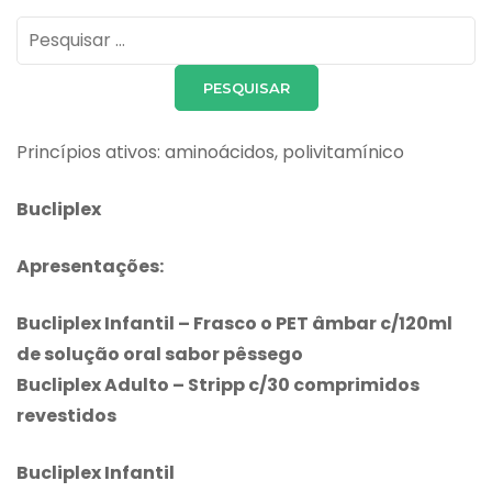
Pesquisar
por:
Princípios ativos: aminoácidos, polivitamínico
Bucliplex
Apresentações:
Bucliplex Infantil – Frasco o PET âmbar c/120ml
de solução oral sabor pêssego
Bucliplex Adulto – Stripp c/30 comprimidos
revestidos
Bucliplex Infantil