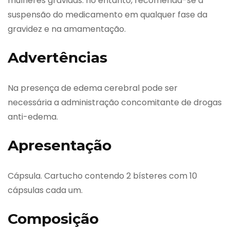
mulheres grávidas: no entanto, recomenda-se a
suspensão do medicamento em qualquer fase da
gravidez e na amamentação.
Advertências
Na presença de edema cerebral pode ser
necessária a administração concomitante de drogas
anti-edema.
Apresentação
Cápsula. Cartucho contendo 2 bísteres com 10
cápsulas cada um.
Composição