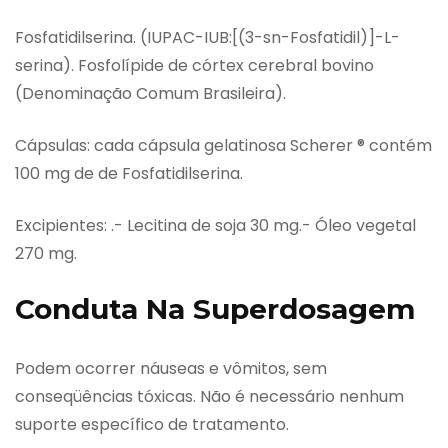
Fosfatidilserina. (IUPAC-IUB:[(3-sn-Fosfatidil)]-L-
serina). Fosfolípide de córtex cerebral bovino
(Denominação Comum Brasileira).
Cápsulas: cada cápsula gelatinosa Scherer ® contém
100 mg de de Fosfatidilserina.
Excipientes: .- Lecitina de soja 30 mg.- Óleo vegetal
270 mg.
Conduta Na Superdosagem
Podem ocorrer náuseas e vômitos, sem
conseqüências tóxicas. Não é necessário nenhum
suporte específico de tratamento.