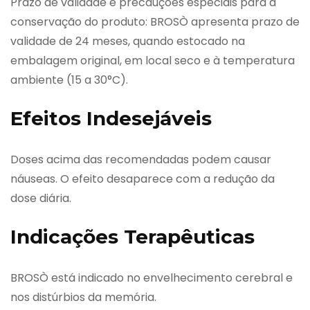
Prazo de validade e precauções especiais para a
conservação do produto: BROSÒ apresenta prazo de
validade de 24 meses, quando estocado na
embalagem original, em local seco e à temperatura
ambiente (15 a 30°C).
Efeitos Indesejáveis
Doses acima das recomendadas podem causar
náuseas. O efeito desaparece com a redução da
dose diária.
Indicações Terapêuticas
BROSÒ está indicado no envelhecimento cerebral e
nos distúrbios da memória.