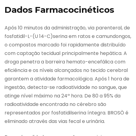
Dados Farmacocinéticos
Após 10 minutos da administração, via parenteral, de
fosfatidil-L-(U 14-C)serina em ratos e camundongos,
o compostos marcado foi rapidamente distribuído
com captação tecidual principalmente hepática. A
droga penetra a barreira hemato-encefálica com
eficiência e os níveis alcançados no tecido cerebral
garantem a atividade farmacológica. Após 1 hora de
ingestão, detecta-se radioatividade no sangue, que
atinge nível máximo na 24ª hora. De 80 a 95% da
radioatividade encontrada no cérebro são
representados por fosfatidilserina íntegra. BROSÒ é
eliminado através das vias fecal e urinária.