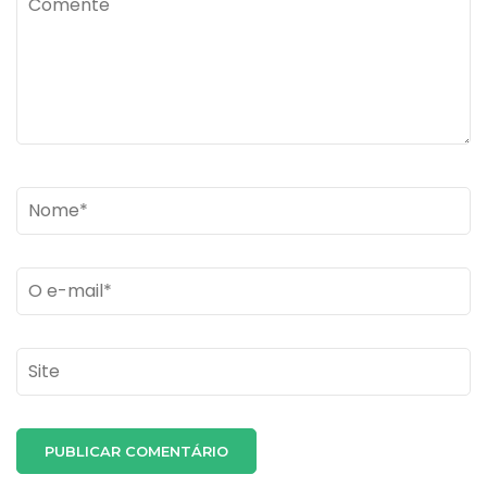
Name
*
Email
*
Site