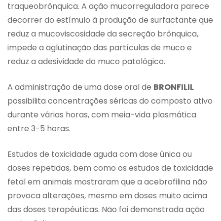
traqueobrônquica. A ação mucorreguladora parece
decorrer do estímulo à produção de surfactante que
reduz a mucoviscosidade da secreção brônquica,
impede a aglutinação das partículas de muco e
reduz a adesividade do muco patológico.
A administração de uma dose oral de
BRONFILIL
possibilita concentrações séricas do composto ativo
durante várias horas, com meia-vida plasmática
entre 3-5 horas.
Estudos de toxicidade aguda com dose única ou
doses repetidas, bem como os estudos de toxicidade
fetal em animais mostraram que a acebrofilina não
provoca alterações, mesmo em doses muito acima
das doses terapêuticas. Não foi demonstrada ação