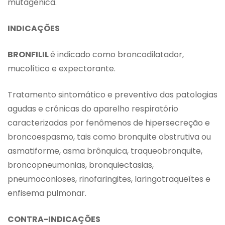
mutagênica.
INDICAÇÕES
BRONFILIL
é indicado como broncodilatador,
mucolítico e expectorante.
Tratamento sintomático e preventivo das patologias
agudas e crônicas do aparelho respiratório
caracterizadas por fenômenos de hipersecreção e
broncoespasmo, tais como bronquite obstrutiva ou
asmatiforme, asma brônquica, traqueobronquite,
broncopneumonias, bronquiectasias,
pneumoconioses, rinofaringites, laringotraqueítes e
enfisema pulmonar.
CONTRA-INDICAÇÕES