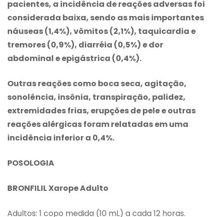
pacientes, a incidência de reações adversas foi
considerada baixa, sendo as mais importantes
náuseas (1,4%), vômitos (2,1%), taquicardia e
tremores (0,9%), diarréia (0,5%) e dor
abdominal e epigástrica (0,4%).
Outras reações como boca seca, agitação,
sonolência, insônia, transpiração, palidez,
extremidades frias, erupções de pele e outras
reações alérgicas foram relatadas em uma
incidência inferior a 0,4%.
POSOLOGIA
BRONFILIL Xarope Adulto
Adultos: 1 copo medida (10 mL) a cada 12 horas.