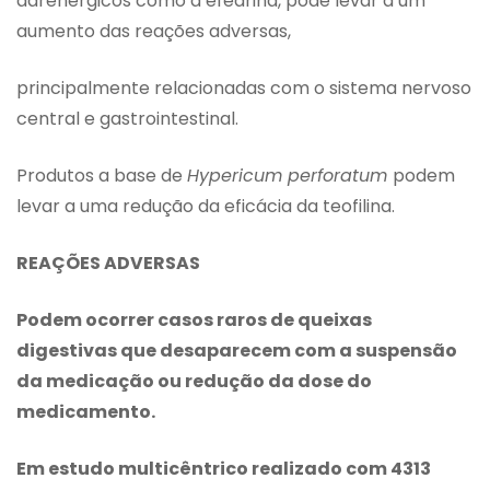
adrenérgicos como a efedrina, pode levar a um
aumento das reações adversas,
principalmente relacionadas com o sistema nervoso
central e gastrointestinal.
Produtos a base de
Hypericum perforatum
podem
levar a uma redução da eficácia da teofilina.
REAÇÕES ADVERSAS
Podem ocorrer casos raros de queixas
digestivas que desaparecem com a suspensão
da medicação ou redução da dose do
medicamento.
Em estudo multicêntrico realizado com 4313