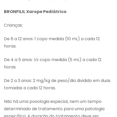
BRONFILIL Xarope Pediátrico
Crianças:
De 6 a 12 anos: 1 copo medida (10 mL) a cada 12
horas.
De 4 a 5 anos:
Vz
copo medida (5 mL) a cada 12
horas.
De 2 a 3 anos: 2 mg/kg de peso/dia dividido em duas
tomadas a cada 12 horas.
Não há uma posologia especial, nem um tempo
determinado de tratamento para uma patologia
específica. A duração do tratamento deve ser