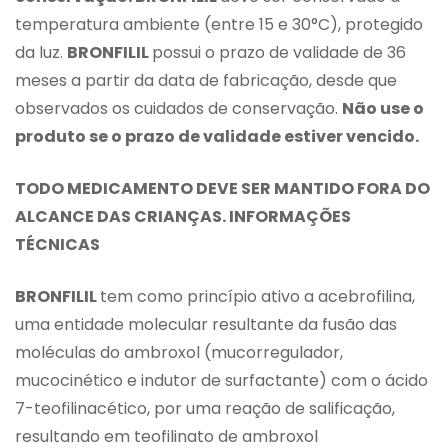
temperatura ambiente (entre 15 e 30°C), protegido
da luz.
BRONFILIL
possui o prazo de validade de 36
meses a partir da data de fabricação, desde que
observados os cuidados de conservação.
Não use o
produto se o prazo de validade estiver vencido.
TODO MEDICAMENTO DEVE SER MANTIDO FORA DO
ALCANCE DAS CRIANÇAS. INFORMAÇÕES
TÉCNICAS
BRONFILIL
tem como princípio ativo a acebrofilina,
uma entidade molecular resultante da fusão das
moléculas do ambroxol (mucorregulador,
mucocinético e indutor de surfactante) com o ácido
7-teofilinacético, por uma reação de salificação,
resultando em teofilinato de ambroxol