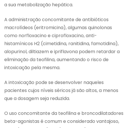
a sua metabolização hepática.
A administração concomitante de antibióticos
macrolídeos (eritromicina), algumas quinolonas
como norfloxacino e ciprofloxacino, anti-
histamínicos H2 (cimetidina, ranitidina, famotidina),
alopurinol, diltiazem e ipriflavona podem retardar a
eliminação da teofilina, aumentando o risco de
intoxicação pela mesma.
A intoxicação pode se desenvolver naqueles
pacientes cujos níveis séricos já são altos, a menos
que a dosagem seja reduzida.
O uso concomitante da teofilina e broncodilatadores
beta-agonistas é comum e considerado vantajoso,