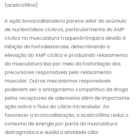
(acebrofilina).
A ação broncodilatadora parece advir do acúmulo
de nucleotídeos cíclicos, particularmente do AMP
cíclico na musculatura traqueobrônquica devido à
inibição da fosfodiesterase, determinando a
elevação do AMP cíclico e produzindo relaxamento
da musculatura lisa por meio da fosforilação dos
precursores responsáveis pelo relaxamento
muscular. Outros mecanismos responsáveis
poderiam ser o antagonismo competitivo da droga
pelos receptores de adenosina além de importante
ação sobre o fluxo do cálcio intracelular. Ao
favorecer a broncodilatação, a acebrofilina reduz o
consumo de energia por parte da musculatura
diafragmática e auxilia a atividade ciliar