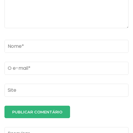
Name
*
Email
*
Site
Pesquisar