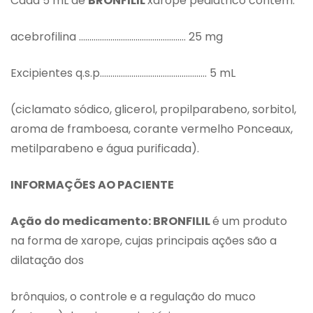
Cada 5 mL de
BRONFILIL
xarope pediátrico contém:
acebrofilina …………………………………………… 25 mg
Excipientes q.s.p…………………………………………… 5 mL
(ciclamato sódico, glicerol, propilparabeno, sorbitol,
aroma de framboesa, corante vermelho Ponceaux,
metilparabeno e água purificada).
INFORMAÇÕES AO PACIENTE
Ação do medicamento: BRONFILIL
é um produto
na forma de xarope, cujas principais ações são a
dilatação dos
brônquios, o controle e a regulação do muco