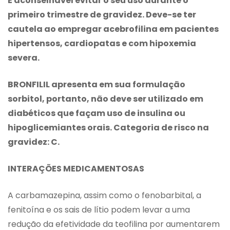
É aconselhável evitar o seu uso durante o
primeiro trimestre de gravidez. Deve-se ter
cautela ao empregar acebrofilina em pacientes
hipertensos, cardiopatas e com hipoxemia
severa.
BRONFILIL apresenta em sua formulação
sorbitol, portanto, não deve ser utilizado em
diabéticos que façam uso de insulina ou
hipoglicemiantes orais. Categoria de risco na
gravidez: C.
INTERAÇÕES MEDICAMENTOSAS
A carbamazepina, assim como o fenobarbital, a
fenitoína e os sais de lítio podem levar a uma
redução da efetividade da teofilina por aumentarem