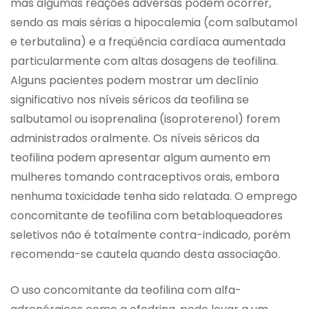
mas algumas reações adversas podem ocorrer,
sendo as mais sérias a hipocalemia (com salbutamol
e terbutalina) e a freqüência cardíaca aumentada
particularmente com altas dosagens de teofilina.
Alguns pacientes podem mostrar um declínio
significativo nos níveis séricos da teofilina se
salbutamol ou isoprenalina (isoproterenol) forem
administrados oralmente. Os níveis séricos da
teofilina podem apresentar algum aumento em
mulheres tomando contraceptivos orais, embora
nenhuma toxicidade tenha sido relatada. O emprego
concomitante de teofilina com betabloqueadores
seletivos não é totalmente contra-indicado, porém
recomenda-se cautela quando desta associação.
O uso concomitante da teofilina com alfa-