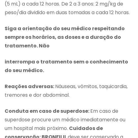
(5 mL) a cada 12 horas. De 2 a 3 anos: 2 mg/kg de
peso/dia dividido em duas tomadas a cada 12 horas.
Siga a orientação do seu médico respeitando
sempre os horários, as doses e a duração do
tratamento. Não
interrompa o tratamento sem o conhecimento
do seu médico.
Reações adversas:
Náuseas, vômitos, taquicardia,
tremores e dor abdominal.
Conduta em caso de superdose:
Em caso de
superdose procure um médico imediatamente ou
um hospital mais próximo.
Cuidados de
conservação: BRONFILIL
deve ser conservado a