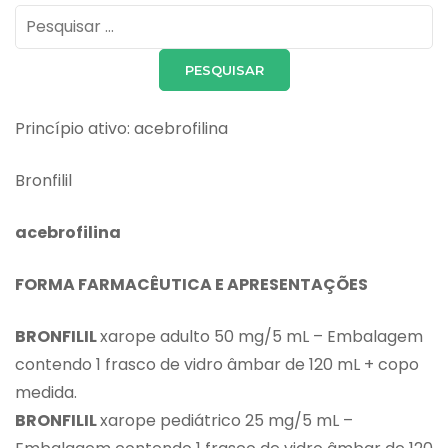
Pesquisar
por:
Princípio ativo: acebrofilina
Bronfilil
acebrofilina
FORMA FARMACÊUTICA E APRESENTAÇÕES
BRONFILIL
xarope adulto 50 mg/5 mL – Embalagem
contendo 1 frasco de vidro âmbar de 120 mL + copo
medida.
BRONFILIL
xarope pediátrico 25 mg/5 mL –