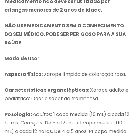
medicamento não deve ser utilizado por
crianças menores de 2 anos de idade.
NÃO USE MEDICAMENTO SEM O CONHECIMENTO
DO SEU MÉDICO. PODE SER PERIGOSO PARA A SUA
SAÚDE.
Modo de uso:
Aspecto físico:
Xarope límpido de coloração rosa.
Características organolépticas:
Xarope adulto e
pediátrico: Odor e sabor de framboesa.
Posologia:
Adultos:
1 copo medida (10 mL) a cada 12
horas.
Crianças:
De 6 a 12 anos: 1 copo medida (10
mL) a cada 12 horas. De 4 a 5 anos: !4 copo medida