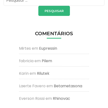
por:
COMENTÁRIOS
Mirtes
em
Eupressin
fabricia
em
Pilem
Karin
em
Rilutek
Laerte Favero
em
Betametasona
Everson Rossi
em
Rhinovac