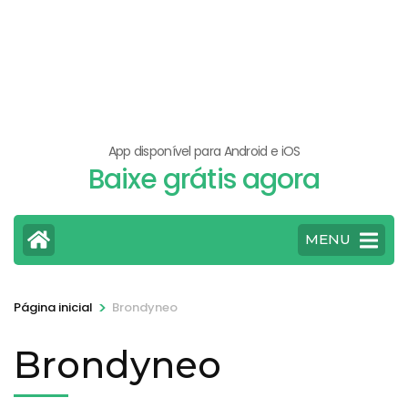
App disponível para Android e iOS
Baixe grátis agora
MENU
>
Página inicial
Brondyneo
Brondyneo