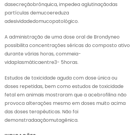
dasecreçãobrônquica, impedea aglutinaçãodas
partículas demucoereduza
adesividadedomucopatológico.
A administração de uma dose oral de Brondyneo
possibilita concentrações séricas do composto ativo
durante várias horas, commeia-
vidaplasmáticaentre3- 5horas.
Estudos de toxicidade aguda com dose única ou
doses repetidas, bem como estudos de toxicidade
fetal em animais mostraram que a acebrofilina não
provoca alterações mesmo em doses muito acima
das doses terapêuticas. Não foi
demonstradaaçãomutagênica.