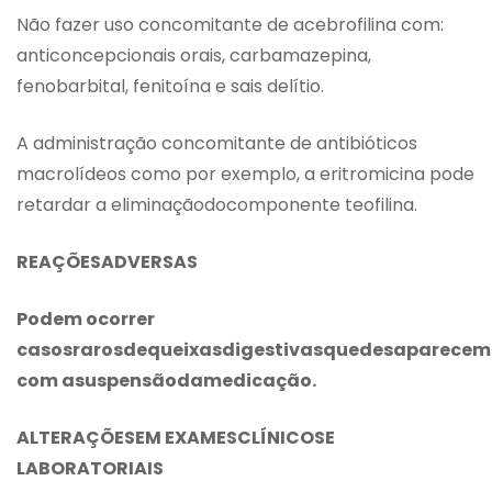
Não fazer uso concomitante de acebrofilina com:
anticoncepcionais orais, carbamazepina,
fenobarbital, fenitoína e sais delítio.
A administração concomitante de antibióticos
macrolídeos como por exemplo, a eritromicina pode
retardar a eliminaçãodocomponente teofilina.
REAÇÕESADVERSAS
Podem ocorrer
casosrarosdequeixasdigestivasquedesaparecem
com asuspensãodamedicação.
ALTERAÇÕESEM EXAMESCLÍNICOSE
LABORATORIAIS