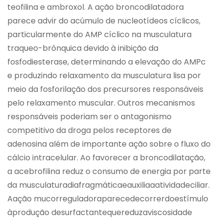
teofilina e ambroxol. A ação broncodilatadora
parece advir do acúmulo de nucleotídeos cíclicos,
particularmente do AMP cíclico na musculatura
traqueo-brônquica devido à inibição da
fosfodiesterase, determinando a elevação do AMPc
e produzindo relaxamento da musculatura lisa por
meio da fosforilação dos precursores responsáveis
pelo relaxamento muscular. Outros mecanismos
responsáveis poderiam ser o antagonismo
competitivo da droga pelos receptores de
adenosina além de importante ação sobre o fluxo do
cálcio intracelular. Ao favorecer a broncodilatação,
a acebrofilina reduz o consumo de energia por parte
da musculaturadiafragmáticaeauxiliaaatividadeciliar.
Aação mucorreguladoraparecedecorrerdoestímulo
àprodução desurfactantequereduzaviscosidade