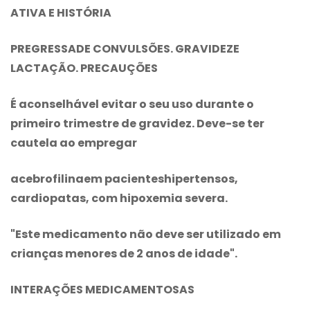
ATIVA E HISTÓRIA
PREGRESSADE CONVULSÕES. GRAVIDEZE
LACTAÇÃO. PRECAUÇÕES
É aconselhável evitar o seu uso durante o
primeiro trimestre de gravidez. Deve-se ter
cautela ao empregar
acebrofilinaem pacienteshipertensos,
cardiopatas, com hipoxemia severa.
"Este medicamento não deve ser utilizado em
crianças menores de 2 anos de idade".
INTERAÇÕES MEDICAMENTOSAS