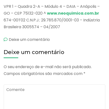
VPR 1 – Quadra 2-A – Módulo 4 – DAIA – Anápolis –
GO – CEP 75132-020 ^
www.neoquimica.com.br
674-00T02 C.N.P.J.: 29.785.870/0001-03 – Indústria
Brasileira 3005574 – 04/2007
emBrondyneo
Deixe um comentário
Deixe um comentário
O seu endereço de e-mail não será publicado.
Campos obrigatórios são marcados com
*
Comente