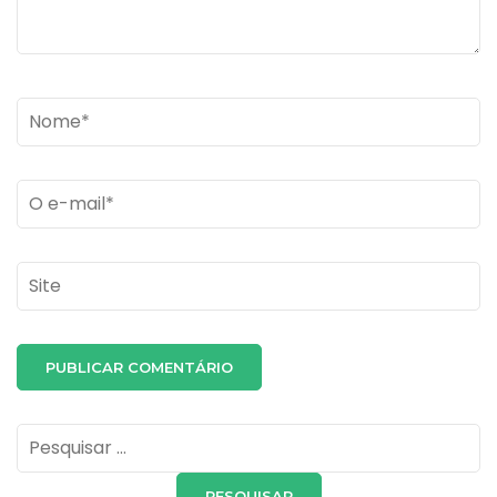
Name
*
Email
*
Site
Pesquisar
por: