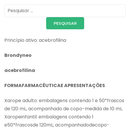
Pesquisar
por:
Princípio ativo: acebrofilina
Brondyneo
acebrofilina
FORMAFARMACÊUTICAE APRESENTAÇÕES
Xarope adulto: embalagens contendo 1 e 50*frascos
de 120 mL, acompanhado de copo-medida de 10 mL.
Xaropeinfantil: embalagens contendo 1
e50*frascosde 120mL, acompanhadodecopo-