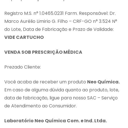
Registro M.S. n° 1.0465.0231 Farm. Responsável: Dr.
Marco Aurélio Limirio G. Filho – CRF-GO n° 3.524 N°
do Lote, Data de Fabricação e Prazo de Validade:
VIDE CARTUCHO
VENDA SOB PRESCRIÇÃO MÉDICA
Prezado Cliente:
Você acaba de receber um produto
Neo Química.
Em caso de alguma dúvida quanto ao produto, lote,
data de fabricação, ligue para nosso SAC – Serviço
de Atendimento ao Consumidor.
Laboratório Neo Química Com. e Ind. Ltda.