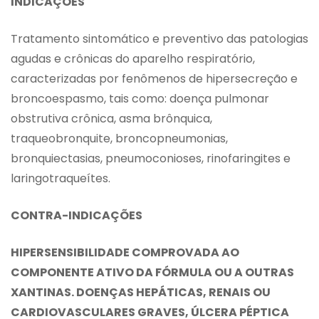
INDICAÇÕES
Tratamento sintomático e preventivo das patologias
agudas e crônicas do aparelho respiratório,
caracterizadas por fenômenos de hipersecreção e
broncoespasmo, tais como: doença pulmonar
obstrutiva crônica, asma brônquica,
traqueobronquite, broncopneumonias,
bronquiectasias, pneumoconioses, rinofaringites e
laringotraqueítes.
CONTRA-INDICAÇÕES
HIPERSENSIBILIDADE COMPROVADA AO
COMPONENTE ATIVO DA FÓRMULA OU A OUTRAS
XANTINAS. DOENÇAS HEPÁTICAS, RENAIS OU
CARDIOVASCULARES GRAVES, ÚLCERA PÉPTICA