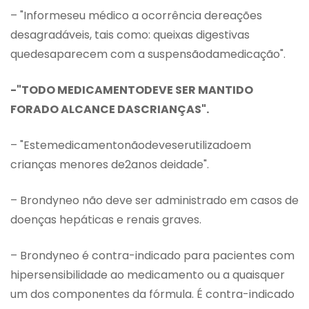
– "Informeseu médico a ocorrência dereações
desagradáveis, tais como: queixas digestivas
quedesaparecem com a suspensãodamedicação".
-"TODO MEDICAMENTODEVE SER MANTIDO
FORADO ALCANCE DASCRIANÇAS".
– "Estemedicamentonãodeveserutilizadoem
crianças menores de2anos deidade".
– Brondyneo não deve ser administrado em casos de
doenças hepáticas e renais graves.
– Brondyneo é contra-indicado para pacientes com
hipersensibilidade ao medicamento ou a quaisquer
um dos componentes da fórmula. É contra-indicado