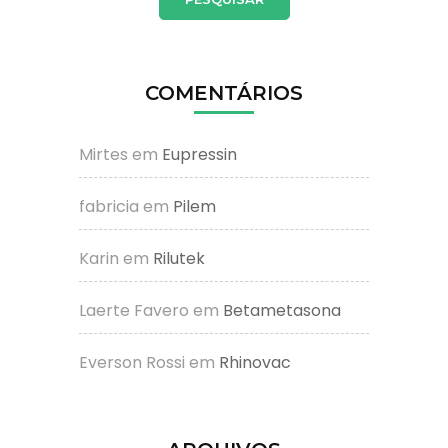
COMENTÁRIOS
Mirtes
em
Eupressin
fabricia
em
Pilem
Karin
em
Rilutek
Laerte Favero
em
Betametasona
Everson Rossi
em
Rhinovac