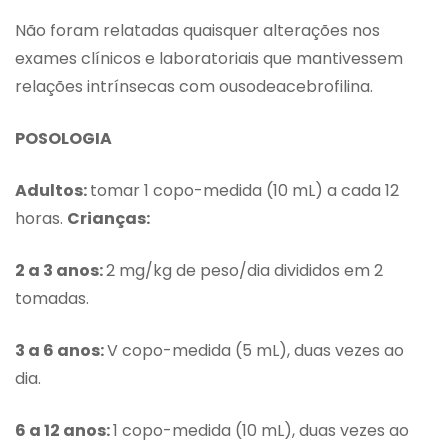
Não foram relatadas quaisquer alterações nos
exames clínicos e laboratoriais que mantivessem
relações intrínsecas com ousodeacebrofilina.
POSOLOGIA
Adultos:
tomar 1 copo-medida (10 mL) a cada 12
horas.
Crianças:
2 a 3 anos:
2 mg/kg de peso/dia divididos em 2
tomadas.
3 a 6 anos:
V copo-medida (5 mL), duas vezes ao
dia.
6 a 12 anos:
1 copo-medida (10 mL), duas vezes ao