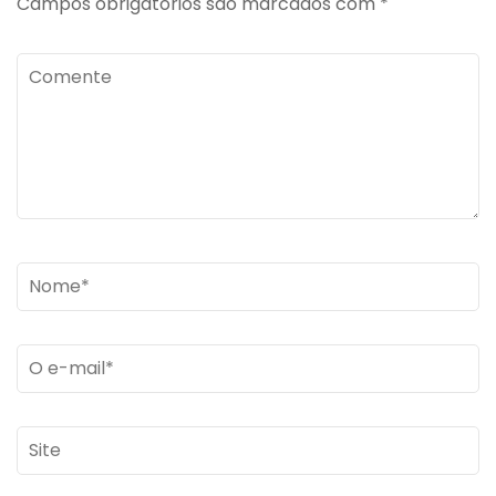
Campos obrigatórios são marcados com
*
Comente
Name
*
Email
*
Site