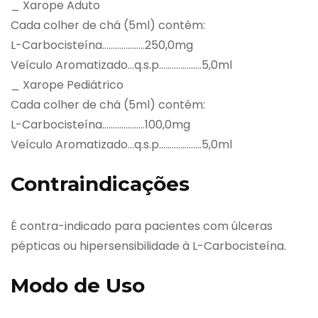
_ Xarope Aduto
Cada colher de chá (5ml) contém:
L-Carbocisteína………………..250,0mg
Veículo Aromatizado…q.s.p………………..5,0ml
_ Xarope Pediátrico
Cada colher de chá (5ml) contém:
L-Carbocisteína………………..100,0mg
Veículo Aromatizado…q.s.p………………..5,0ml
Contraindicações
É contra-indicado para pacientes com úlceras
pépticas ou hipersensibilidade à L-Carbocisteína.
Modo de Uso