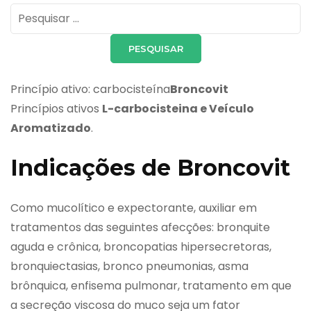
Pesquisar
por:
Princípio ativo: carbocisteína
Broncovit
Princípios ativos
L-carbocisteina e Veículo
Aromatizado
.
Indicações de Broncovit
Como mucolítico e expectorante, auxiliar em
tratamentos das seguintes afecções: bronquite
aguda e crônica, broncopatias hipersecretoras,
bronquiectasias, bronco pneumonias, asma
brônquica, enfisema pulmonar, tratamento em que
a secreção viscosa do muco seja um fator