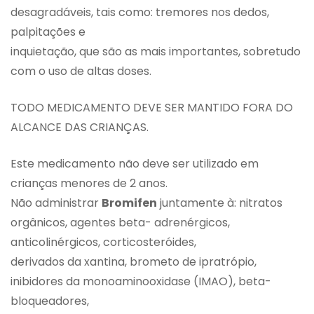
desagradáveis, tais como: tremores nos dedos,
palpitações e
inquietação, que são as mais importantes, sobretudo
com o uso de altas doses.
TODO MEDICAMENTO DEVE SER MANTIDO FORA DO
ALCANCE DAS CRIANÇAS.
Este medicamento não deve ser utilizado em
crianças menores de 2 anos.
Não administrar
Bromifen
juntamente à: nitratos
orgânicos, agentes beta- adrenérgicos,
anticolinérgicos, corticosteróides,
derivados da xantina, brometo de ipratrópio,
inibidores da monoaminooxidase (IMAO), beta-
bloqueadores,