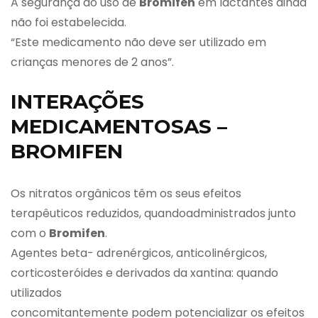
A segurança do uso de
Bromifen
em lactantes ainda
não foi estabelecida.
“Este medicamento não deve ser utilizado em
crianças menores de 2 anos”.
INTERAÇÕES
MEDICAMENTOSAS –
BROMIFEN
Os nitratos orgânicos têm os seus efeitos
terapêuticos reduzidos, quandoadministrados junto
com o
Bromifen
.
Agentes beta- adrenérgicos, anticolinérgicos,
corticosteróides e derivados da xantina: quando
utilizados
concomitantemente podem potencializar os efeitos