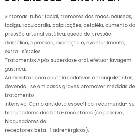
Sintomas: rubor facial, tremores das mãos, náuseas,
fadiga, taquicardia, palpitações, cefaléia, aumento da
pressão arterial sistólica, queda de pressão
diastólica, opressão, excitação e, eventualmente,
extra- sístoles.
Tratamento: Após superdose oral, efetuar lavagem
gástrica.
Administrar com cautela sedativos e tranquilizantes,
devendo- se em casos graves promover medidas de
tratamento
intensivo. Como antídoto específico, recomenda- se
bloqueadores dos beta-receptores (se possível,
bloqueadores de
receptores beta- 1 adrenérgicos).