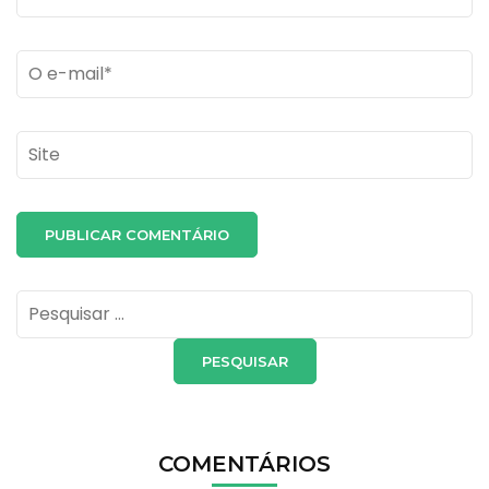
Email
*
Site
Pesquisar
por:
COMENTÁRIOS