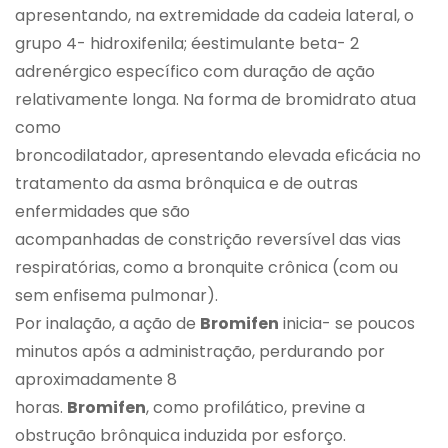
apresentando, na extremidade da cadeia lateral, o
grupo 4- hidroxifenila; éestimulante beta- 2
adrenérgico específico com duração de ação
relativamente longa. Na forma de bromidrato atua
como
broncodilatador, apresentando elevada eficácia no
tratamento da asma brônquica e de outras
enfermidades que são
acompanhadas de constrição reversível das vias
respiratórias, como a bronquite crônica (com ou
sem enfisema pulmonar).
Por inalação, a ação de
Bromifen
inicia- se poucos
minutos após a administração, perdurando por
aproximadamente 8
horas.
Bromifen
, como profilático, previne a
obstrução brônquica induzida por esforço.