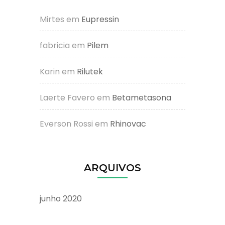
Mirtes
em
Eupressin
fabricia
em
Pilem
Karin
em
Rilutek
Laerte Favero
em
Betametasona
Everson Rossi
em
Rhinovac
ARQUIVOS
junho 2020