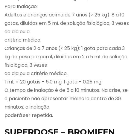
Para Inalação:
Adultos e crianças acima de 7 anos (> 25 kg): 8 a 10
gotas, diluídas em 5 mL de solução fisiológica, 3 vezes
ao dia ou a
critério médico.
Crianças de 2 a 7 anos (< 25 kg): 1 gota para cada 3
kg de peso corporal, diluídas em 2 a 5 mL de solução
fisiológica, 3 vezes
ao dia ou a critério médico.
1 mL = 20 gotas – 5,0 mg; 1 gota – 0,25 mg
O tempo de inalação é de 5 a 10 minutos. Na crise, se
o paciente não apresentar melhora dentro de 30
minutos, a inalação
poderá ser repetida.
SUPERDOSE – BROMIFEN