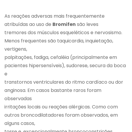
As reações adversas mais frequentemente
atribuídas ao uso de
Bromifen
são leves
tremores dos músculos esqueléticos e nervosismo.
Menos frequentes são taquicardia, inquietação,
vertigens,
palpitações, fadiga, cefaléia (principalmente em
pacientes hipersensíveis), sudorese, secura da boca
e
transtornos ventriculares do ritmo cardíaco ou dor
anginosa. Em casos bastante raros foram
observadas
irritações locais ou reações alérgicas. Como com
outros broncodilatadores foram observados, em
alguns casos,
tosse e, excepcionalmente broncoconstrições