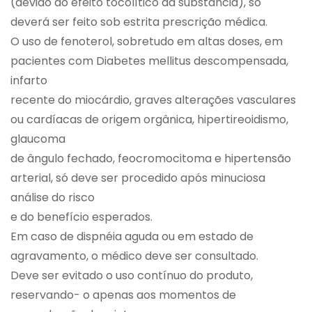
(devido ao efeito tocolítico da substância), só
deverá ser feito sob estrita prescrição médica.
O uso de fenoterol, sobretudo em altas doses, em
pacientes com Diabetes mellitus descompensada,
infarto
recente do miocárdio, graves alterações vasculares
ou cardíacas de origem orgânica, hipertireoidismo,
glaucoma
de ângulo fechado, feocromocitoma e hipertensão
arterial, só deve ser procedido após minuciosa
análise do risco
e do benefício esperados.
Em caso de dispnéia aguda ou em estado de
agravamento, o médico deve ser consultado.
Deve ser evitado o uso contínuo do produto,
reservando- o apenas aos momentos de