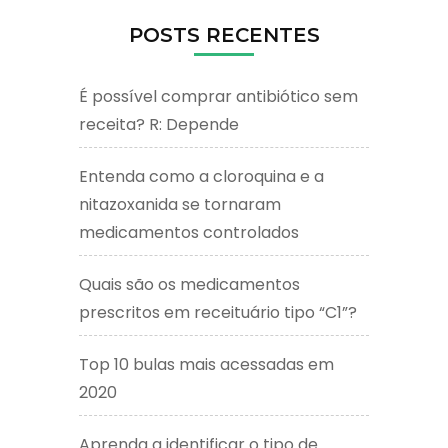
POSTS RECENTES
É possível comprar antibiótico sem
receita? R: Depende
Entenda como a cloroquina e a
nitazoxanida se tornaram
medicamentos controlados
Quais são os medicamentos
prescritos em receituário tipo “C1”?
Top 10 bulas mais acessadas em
2020
Aprenda a identificar o tipo de