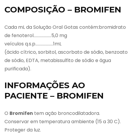
COMPOSIÇÃO – BROMIFEN
Cada mL da Solução Oral Gotas contém:bromidrato
de fenoterol………………..5,0 mg
veículos q.s.p………………..1mL
(ácido cítrico, sorbitol, ascorbato de sódio, benzoato
de sódio, EDTA, metabissulfito de sódio e água
purificada).
INFORMAÇÕES AO
PACIENTE – BROMIFEN
O
Bromifen
tem ação broncodilatadora.
Conservar em temperatura ambiente (15 a 30 C).
Proteger da luz.