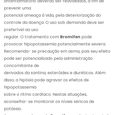
antiinflamatório deverão ser reavaliados, a fim de
prevenir uma
potencial ameaça à vida, pela deteriorização do
controle da doença. O uso sob demanda deve ser
preferível ao uso
regular. O tratamento com
Bromifen
pode
provocar hipopotassemia potencialmente severa.
Recomenda- se precaução em asma, pois seu efeito
pode ser potencializado pela administração
concomitante de
derivados da xantina, esteróides e diuréticos. Além
disso, a hipóxia pode agravar os efeitos de
hipopotassemia
sobre o ritmo cardíaco. Nestas situações,
aconselha- se monitorar os níveis séricos de
potássio.