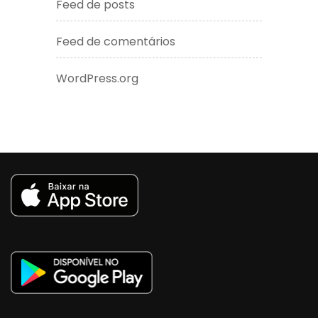
Feed de posts
Feed de comentários
WordPress.org