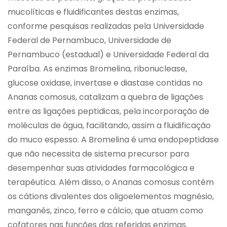
mucolíticas e fluidificantes destas enzimas,
conforme pesquisas realizadas pela Universidade
Federal de Pernambuco, Universidade de
Pernambuco (estadual) e Universidade Federal da
Paraíba. As enzimas Bromelina, ribonuclease,
glucose oxidase, invertase e diastase contidas no
Ananas comosus, catalizam a quebra de ligações
entre as ligações peptidicas, pela incorporação de
moléculas de água, facilitando, assim a fluidificação
do muco espesso. A Bromelina é uma endopeptidase
que não necessita de sistema precursor para
desempenhar suas atividades farmacológica e
terapêutica. Além disso, o Ananas comosus contém
os cátions divalentes dos oligoelementos magnésio,
manganês, zinco, ferro e cálcio, que atuam como
cofatores nas funções das referidas enzimas.