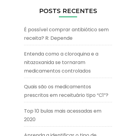
POSTS RECENTES
É possível comprar antibiótico sem
receita? R: Depende
Entenda como a cloroquina e a
nitazoxanida se tornaram
medicamentos controlados
Quais são os medicamentos
prescritos em receituário tipo “C1”?
Top 10 bulas mais acessadas em
2020
Aprenda a identificar o tipo de