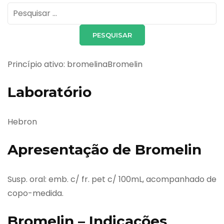
Pesquisar
por:
Princípio ativo: bromelinaBromelin
Laboratório
Hebron
Apresentação de Bromelin
Susp. oral: emb. c/ fr. pet c/ 100mL, acompanhado de
copo-medida.
Bromelin – Indicações