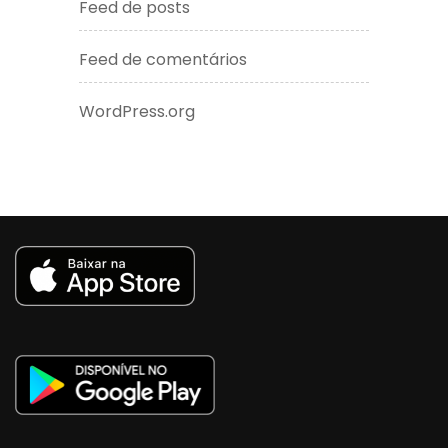
Feed de posts
Feed de comentários
WordPress.org