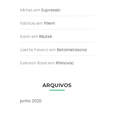
Mirtes
em
Eupressin
fabricia
em
Pilem
Karin
em
Rilutek
Laerte Favero
em
Betametasona
Everson Rossi
em
Rhinovac
ARQUIVOS
junho 2020