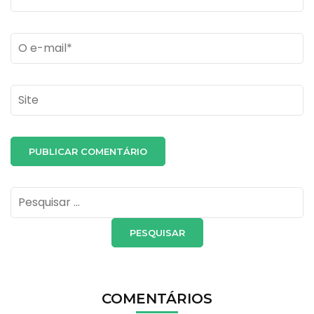
Email
*
Site
Pesquisar
por:
COMENTÁRIOS