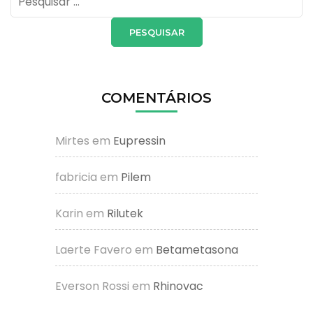
por:
COMENTÁRIOS
Mirtes
em
Eupressin
fabricia
em
Pilem
Karin
em
Rilutek
Laerte Favero
em
Betametasona
Everson Rossi
em
Rhinovac