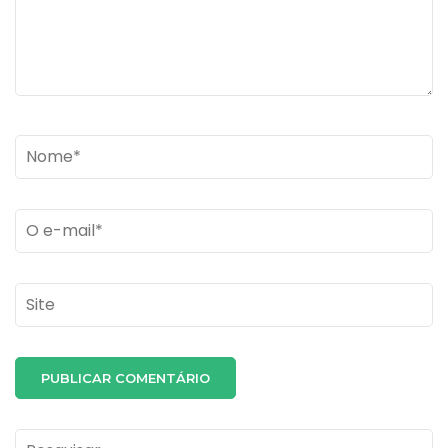
Name
*
Email
*
Site
Pesquisar