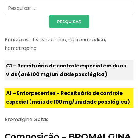
Pesquisar
por:
Princípios ativos: codeína, dipirona sódica,
homatropina
C1 – Receituário de controle especial em duas
vias (até 100 mg/unidade posológica)
A1 – Entorpecentes – Receituário de controle
especial (mais de 100 mg/unidade posológica)
Bromalgina Gotas
Composição – BROMALGINA