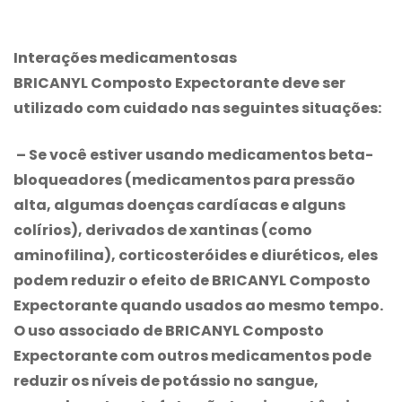
Interações medicamentosas
BRICANYL Composto Expectorante
deve ser
utilizado com cuidado nas seguintes situações:
– Se você estiver usando medicamentos beta-
bloqueadores (medicamentos para pressão
alta, algumas doenças cardíacas e alguns
colírios), derivados de xantinas (como
aminofilina), corticosteróides e diuréticos, eles
podem reduzir o efeito de
BRICANYL Composto
Expectorante
quando usados ao mesmo tempo.
O uso associado de
BRICANYL Composto
Expectorante
com outros medicamentos pode
reduzir os níveis de potássio no sangue,