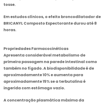
tosse.
Em estudos clínicos, o efeito broncodilatador de
BRICANYL Composto Expectorante
durou até 8
horas.
Propriedades Farmacocinéticas
Apresenta considerável metabolismo de
primeira passagem na parede intestinal como
também no fígado. A biodisponibilidade é de
aproximadamente 10% e aumenta para
aproximadamente 15% se a terbutalina é
ingerida com estômago vazio.
A concentração plasmática máxima da