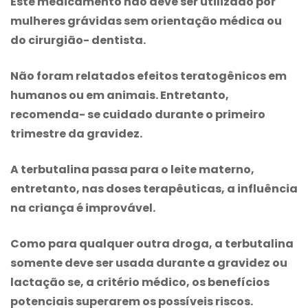
Este medicamento não deve ser utilizado por
mulheres grávidas sem orientação médica ou
do cirurgião- dentista.
Não foram relatados efeitos teratogênicos em
humanos ou em animais. Entretanto,
recomenda- se cuidado durante o primeiro
trimestre da gravidez.
A terbutalina passa para o leite materno,
entretanto, nas doses terapêuticas, a influência
na criança é improvável.
Como para qualquer outra droga, a terbutalina
somente deve ser usada durante a gravidez ou
lactação se, a critério médico, os benefícios
potenciais superarem os possíveis riscos.