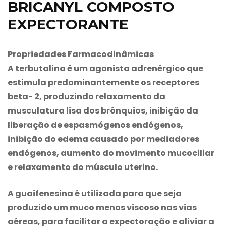
BRICANYL COMPOSTO
EXPECTORANTE
Propriedades Farmacodinâmicas
A terbutalina é um agonista adrenérgico que
estimula predominantemente os receptores
beta- 2, produzindo relaxamento da
musculatura lisa dos brônquios, inibição da
liberação de espasmógenos endógenos,
inibição do edema causado por mediadores
endógenos, aumento do movimento mucociliar
e relaxamento do músculo uterino.
A guaifenesina é utilizada para que seja
produzido um muco menos viscoso nas vias
aéreas, para facilitar a expectoração e aliviar a