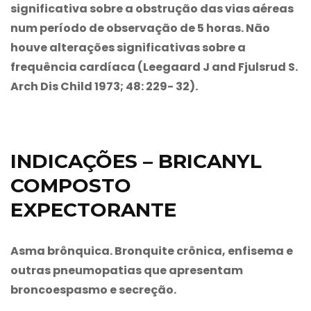
significativa sobre a obstrução das vias aéreas
num período de observação de 5 horas. Não
houve alterações significativas sobre a
frequência cardíaca (Leegaard J and Fjulsrud S.
Arch Dis Child 1973; 48: 229- 32).
INDICAÇÕES – BRICANYL
COMPOSTO
EXPECTORANTE
Asma brônquica. Bronquite crônica, enfisema e
outras pneumopatias que apresentam
broncoespasmo e secreção.