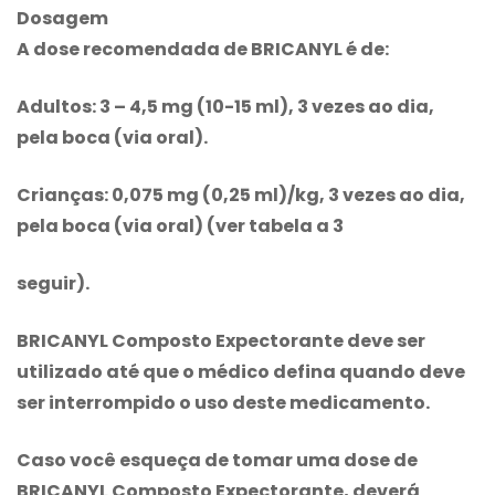
Dosagem
A dose recomendada de BRICANYL é de:
Adultos:
3 – 4,5 mg (10-15 ml), 3 vezes ao dia,
pela boca (via oral).
Crianças:
0,075 mg (0,25 ml)/kg, 3 vezes ao dia,
pela boca (via oral) (ver tabela a 3
seguir).
BRICANYL Composto Expectorante
deve ser
utilizado até que o médico defina quando deve
ser interrompido o uso deste medicamento.
Caso você esqueça de tomar uma dose de
BRICANYL Composto Expectorante
, deverá