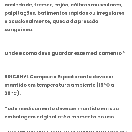
ansiedade, tremor, enjôo, cãibras musculares,
palpitações, batimentos rápidos ou irregulares
e ocasionalmente, queda da pressão
sanguínea.
Onde e como devo guardar este medicamento?
BRICANYL Composto Expectorante
deve ser
mantido em temperatura ambiente (15°C a
30°C).
Todo medicamento deve ser mantido em sua
embalagem original até o momento do uso.