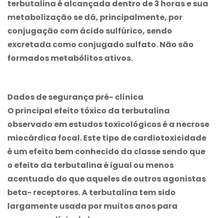
terbutalina é alcançada dentro de 3 horas e sua
metabolização se dá, principalmente, por
conjugação com ácido sulfúrico, sendo
excretada como conjugado sulfato. Não são
formados metabólitos ativos.
Dados de segurança pré- clínica
O principal efeito tóxico da terbutalina
observado em estudos toxicológicos é a necrose
miocárdica focal. Este tipo de cardiotoxicidade
é um efeito bem conhecido da classe sendo que
o efeito da terbutalina é igual ou menos
acentuado do que aqueles de outros agonistas
beta- receptores. A terbutalina tem sido
largamente usada por muitos anos para