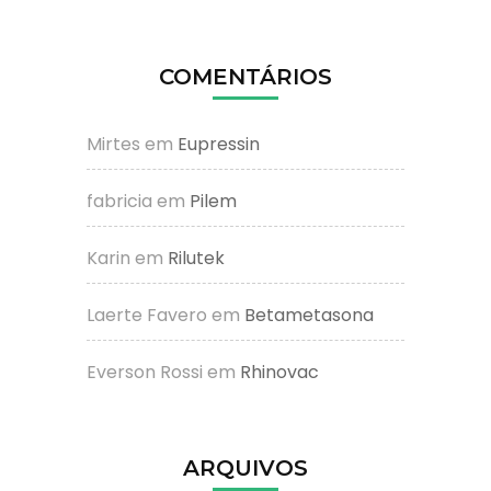
COMENTÁRIOS
Mirtes
em
Eupressin
fabricia
em
Pilem
Karin
em
Rilutek
Laerte Favero
em
Betametasona
Everson Rossi
em
Rhinovac
ARQUIVOS