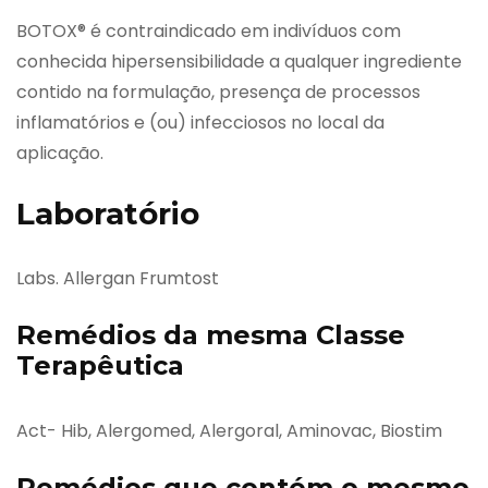
BOTOX® é contraindicado em indivíduos com
conhecida hipersensibilidade a qualquer ingrediente
contido na formulação, presença de processos
inflamatórios e (ou) infecciosos no local da
aplicação.
Laboratório
Labs. Allergan Frumtost
Remédios da mesma Classe
Terapêutica
Act- Hib, Alergomed, Alergoral, Aminovac, Biostim
Remédios que contém o mesmo