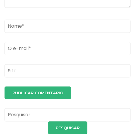
Name
*
Email
*
Site
Pesquisar
por: