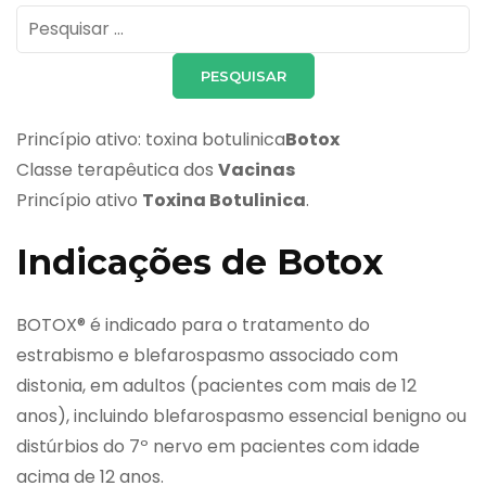
Pesquisar
por:
Princípio ativo: toxina botulinica
Botox
Classe terapêutica dos
Vacinas
Princípio ativo
Toxina Botulinica
.
Indicações de Botox
BOTOX® é indicado para o tratamento do
estrabismo e blefarospasmo associado com
distonia, em adultos (pacientes com mais de 12
anos), incluindo blefarospasmo essencial benigno ou
distúrbios do 7º nervo em pacientes com idade
acima de 12 anos.