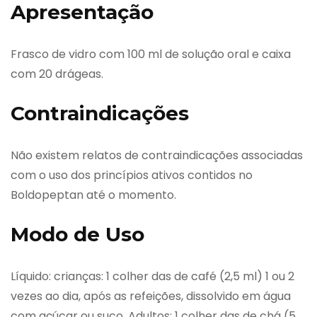
Apresentação
Frasco de vidro com 100 ml de solução oral e caixa
com 20 drágeas.
Contraindicações
Não existem relatos de contraindicações associadas
com o uso dos princípios ativos contidos no
Boldopeptan até o momento.
Modo de Uso
Líquido: crianças: 1 colher das de café (2,5 ml) 1 ou 2
vezes ao dia, após as refeições, dissolvido em água
com açúcar ou suco. Adultos: 1 colher das de chá (5