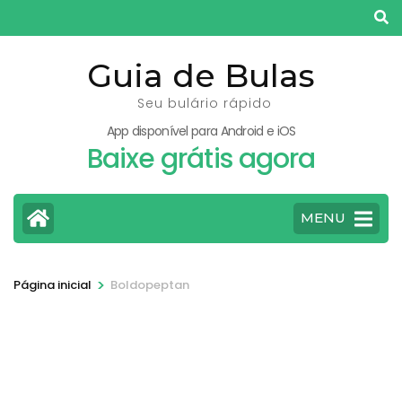
Pular
para
o
Guia de Bulas
conteúdo
Seu bulário rápido
(pressione
App disponível para Android e iOS
Enter)
Baixe grátis agora
MENU
>
Página inicial
Boldopeptan