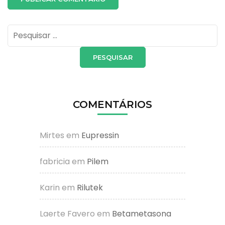
Pesquisar
por:
COMENTÁRIOS
Mirtes
em
Eupressin
fabricia
em
Pilem
Karin
em
Rilutek
Laerte Favero
em
Betametasona