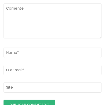
Comente
Name
*
Email
*
Site