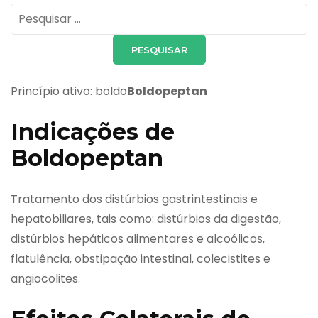
Pesquisar
por:
Princípio ativo: boldo
Boldopeptan
Indicações de
Boldopeptan
Tratamento dos distúrbios gastrintestinais e
hepatobiliares, tais como: distúrbios da digestão,
distúrbios hepáticos alimentares e alcoólicos,
flatulência, obstipação intestinal, colecistites e
angiocolites.