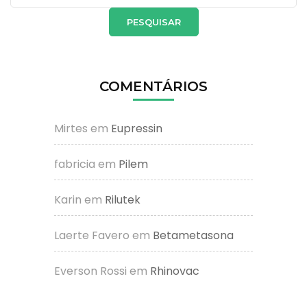
por:
COMENTÁRIOS
Mirtes
em
Eupressin
fabricia
em
Pilem
Karin
em
Rilutek
Laerte Favero
em
Betametasona
Everson Rossi
em
Rhinovac