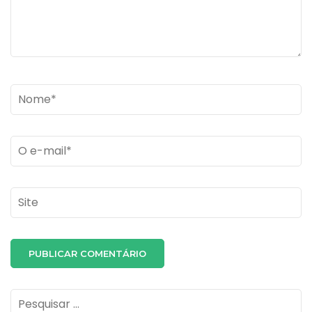
Name
*
Email
*
Site
Pesquisar